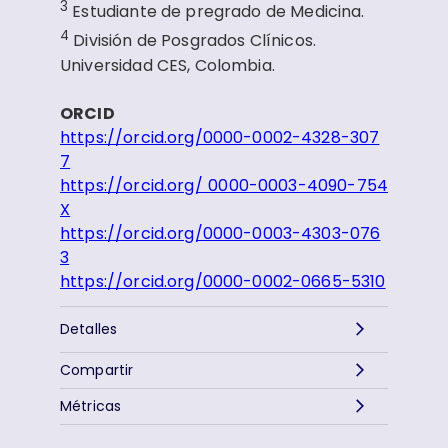
3
Estudiante de pregrado de Medicina.
4
División de Posgrados Clínicos.
Universidad CES, Colombia.
ORCID
https://orcid.org/0000-0002-4328-307
7
https://orcid.org/ 0000-0003-4090-754
X
https://orcid.org/0000-0003-4303-076
3
https://orcid.org/0000-0002-0665-5310
Detalles
Compartir
Métricas