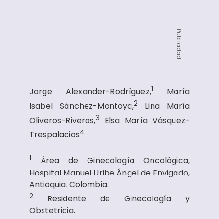
Publicidad
1
Jorge Alexander-Rodríguez,
María
2
Isabel Sánchez-Montoya,
Lina María
3
Oliveros-Riveros,
Elsa María Vásquez-
4
Trespalacios
1
Área de Ginecología Oncológica,
Hospital Manuel Uribe Ángel de Envigado,
Antioquia, Colombia.
2
Residente de Ginecología y
Obstetricia.