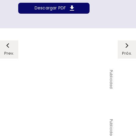
Descargar PDF
Prev.
Próx.
Publicidad
Publicidad