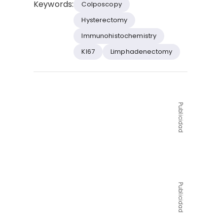
Keywords:
Colposcopy
Hysterectomy
Immunohistochemistry
KI67
Limphadenectomy
Publicidad
Publicidad