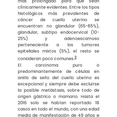
más prolongado para que sean
clínicamente evidentes. Entre los tipos
histológicos más prevalentes de
cáncer de cuello uterino se
encuentran: no glandular (65-85%),
glandular, subtipo endocervical (10-
25%) y adenoescamoso
perteneciente a los tumores
epiteliales mixtos (5%), el resto se
3
consideran poco comunes.
El carcinoma puro o
predominantemente de células en
anillo de sello del cuello uterino es
excepcional y siempre debe excluirse
la posible metástasis, sobre todo de
origen gástrico o mamario. Hasta el
2016 solo se habían reportado 18
casos en todo el mundo, con una edad
media de manifestación de 49 años e