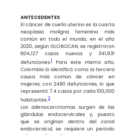
ANTECEDENTES
El cáncer de cuello uterino es la cuarta
neoplasia maligna femenina más
común en todo el mundo; en el año
2020, según GLOBOCAN, se registraron
604,127 casos nuevos y 341,831
1
defunciones.
Para este mismo año,
Colombia lo identificó como la tercera
causa más común de cáncer en
mujeres, con 2490 defunciones, lo que
representó 7.4 casos por cada 100,000
2
habitantes.
Los adenocarcinomas surgen de las
glándulas endocervicales y, puesto
que se originan dentro del canal
endocervical, se requiere un periodo