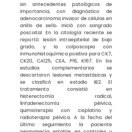
sin antecedentes patológicos de
importancia, con diagnóstico de
adenocarcinoma invasor de células en
anillo de sello. Inició con sangrado
poscoital. En la citología reciente se
reportó: lesión intraepitelial de bajo
grado, y la colposcopia con
inmunohistoquímica positiva para CK7,
CK20, CA125, CEA, P16, KI67. En los
estudios complementarios se
descartaron lesiones metastásicas y
se clasificó en estadio IB2. El
tratamiento consistió en
histerectomía radical,
linfadenectomía pélvica,
quimioterapia con cisplatino y
radioterapia pélvica. A la fecha del
último seguimiento la paciente
permanecía estable, en controles y