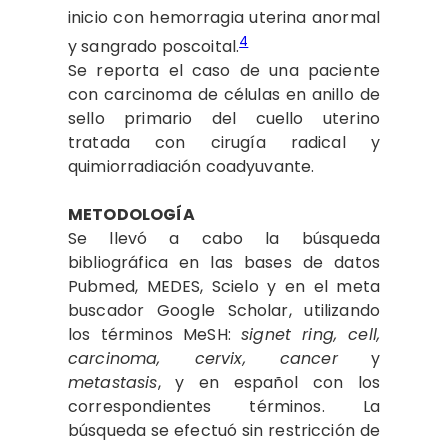
inicio con hemorragia uterina anormal
4
y sangrado poscoital.
Se reporta el caso de una paciente
con carcinoma de células en anillo de
sello primario del cuello uterino
tratada con cirugía radical y
quimiorradiación coadyuvante.
METODOLOGÍA
Se llevó a cabo la búsqueda
bibliográfica en las bases de datos
Pubmed, MEDES, Scielo y en el meta
buscador Google Scholar, utilizando
los términos MeSH:
signet ring, cell,
carcinoma, cervix, cancer
y
metastasis
, y en español con los
correspondientes términos. La
búsqueda se efectuó sin restricción de