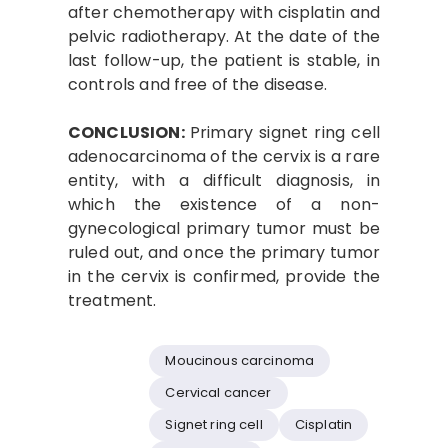
after chemotherapy with cisplatin and
pelvic radiotherapy. At the date of the
last follow-up, the patient is stable, in
controls and free of the disease.
CONCLUSION:
Primary signet ring cell
adenocarcinoma of the cervix is ​​a rare
entity, with a difficult diagnosis, in
which the existence of a non-
gynecological primary tumor must be
ruled out, and once the primary tumor
in the cervix is ​​confirmed, provide the
treatment.
Moucinous carcinoma
Cervical cancer
Signet ring cell
Cisplatin