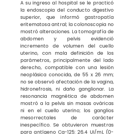
A su ingreso al hospital se le practicó
la endoscopia del conducto digestivo
superior, que informó gastropatía
eritematosa antral; la colonoscopia no
mostró alteraciones. La tomografía de
abdomen y pelvis evidenció
incremento de volumen del cuello
uterino, con mala definición de los
parámetros, principalmente del lado
derecho, compatible con una lesión
neoplásica conocida, de 55 x 26 mm;
no se observó afectación de la vagina,
hidronefrosis, ni daño ganglionar. La
resonancia magnética de abdomen
mostró a la pelvis sin masas ováricas
ni en el cuello uterino; los ganglios
mesorrectales de carácter
inespecífico. Se obtuvieron muestras
para antígeno Ca-125: 26.4 UI/mL (0-