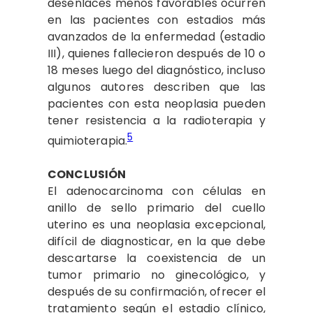
desenlaces menos favorables ocurren
en las pacientes con estadios más
avanzados de la enfermedad (estadio
III), quienes fallecieron después de 10 o
18 meses luego del diagnóstico, incluso
algunos autores describen que las
pacientes con esta neoplasia pueden
tener resistencia a la radioterapia y
5
quimioterapia.
CONCLUSIÓN
El adenocarcinoma con células en
anillo de sello primario del cuello
uterino es una neoplasia excepcional,
difícil de diagnosticar, en la que debe
descartarse la coexistencia de un
tumor primario no ginecológico, y
después de su confirmación, ofrecer el
tratamiento según el estadio clínico,