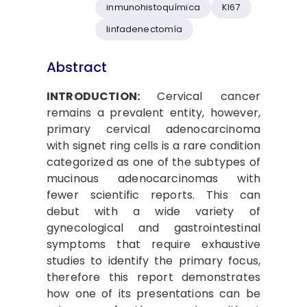
inmunohistoquímica
KI67
linfadenectomía
Abstract
INTRODUCTION:
Cervical cancer
remains a prevalent entity, however,
primary cervical adenocarcinoma
with signet ring cells is a rare condition
categorized as one of the subtypes of
mucinous adenocarcinomas with
fewer scientific reports. This can
debut with a wide variety of
gynecological and gastrointestinal
symptoms that require exhaustive
studies to identify the primary focus,
therefore this report demonstrates
how one of its presentations can be