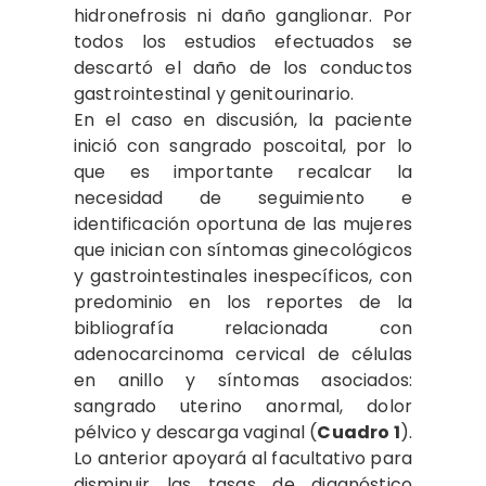
hidronefrosis ni daño ganglionar. Por
todos los estudios efectuados se
descartó el daño de los conductos
gastrointestinal y genitourinario.
En el caso en discusión, la paciente
inició con sangrado poscoital, por lo
que es importante recalcar la
necesidad de seguimiento e
identificación oportuna de las mujeres
que inician con síntomas ginecológicos
y gastrointestinales inespecíficos, con
predominio en los reportes de la
bibliografía relacionada con
adenocarcinoma cervical de células
en anillo y síntomas asociados:
sangrado uterino anormal, dolor
pélvico y descarga vaginal (
Cuadro 1
).
Lo anterior apoyará al facultativo para
disminuir las tasas de diagnóstico