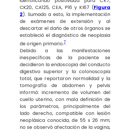
identificando positividad para CK7,
CK20, CA125, CEA, P16 y KI67 (
Figura
2
). Sumado a esto, la implementación
de exámenes de extensión y al
descartar el daño de otros órganos se
estableció el diagnóstico de neoplasia
7
de origen primario.
Debido a las manifestaciones
inespecíficas de la paciente se
decidieron la endoscopia del conducto
digestivo superior y la colonoscopia
total, que reportaron normalidad y la
tomografía de abdomen y pelvis
informó: incremento de volumen del
cuello uterino, con mala definición de
los parámetros, principalmente del
lado derecho, compatible con lesión
neoplásica conocida, de 55 x 26 mm;
no se observó afectación de la vagina,