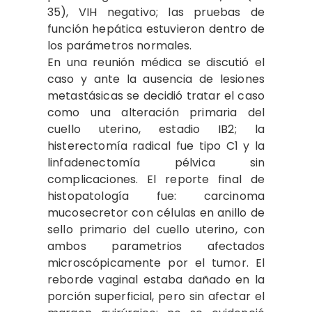
35), VIH negativo; las pruebas de
función hepática estuvieron dentro de
los parámetros normales.
En una reunión médica se discutió el
caso y ante la ausencia de lesiones
metastásicas se decidió tratar el caso
como una alteración primaria del
cuello uterino, estadio IB2; la
histerectomía radical fue tipo C1 y la
linfadenectomía pélvica sin
complicaciones. El reporte final de
histopatología fue: carcinoma
mucosecretor con células en anillo de
sello primario del cuello uterino, con
ambos parametrios afectados
microscópicamente por el tumor. El
reborde vaginal estaba dañado en la
porción superficial, pero sin afectar el