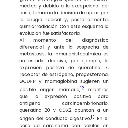
médica y debido a lo excepcional del
caso, tomaron la decisión de optar por
la cirugía radical y, posteriormente,
quimiorradiación. Con este esquema la
evolución fue satisfactoria.
Al momento del diagnóstico
diferencial y ante la sospecha de
metástasis, la inmunohistoquímica es
un estudio decisivo; por ejemplo, la
expresión positiva de queratina 7,
receptor de estrógeno, progesterona,
GCDFP y mamaglobina sugieren un
12
posible origen mamario,
mientras
que la expresión positiva para
antígeno carcinoembrionario,
queratina 20 y CDX2 apuntan a un
13
origen del conducto digestivo.
En el
caso de carcinoma con células en