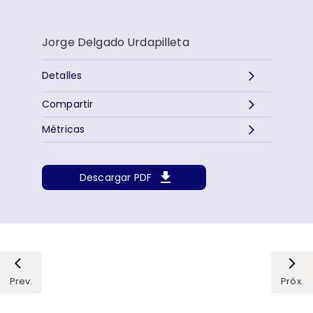
Jorge Delgado Urdapilleta
Detalles
Compartir
Métricas
Descargar PDF
Prev.
Próx.