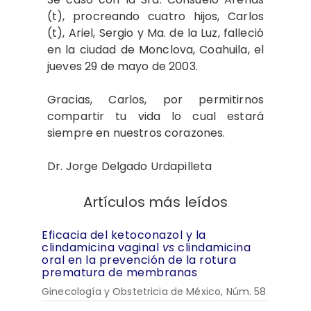
(t), procreando cuatro hijos, Carlos
(t), Ariel, Sergio y Ma. de la Luz, falleció
en la ciudad de Mon­clova, Coahuila, el
jueves 29 de mayo de 2003.
Gracias, Carlos, por permitirnos
compartir tu vida lo cual estará
siempre en nuestros corazones.
Dr. Jorge Delgado Urdapilleta
Artículos más leídos
Eficacia del ketoconazol y la
clindamicina vaginal
vs
clindamicina
oral en la prevención de la rotura
prematura de membranas
Ginecología y Obstetricia de México, Núm. 58