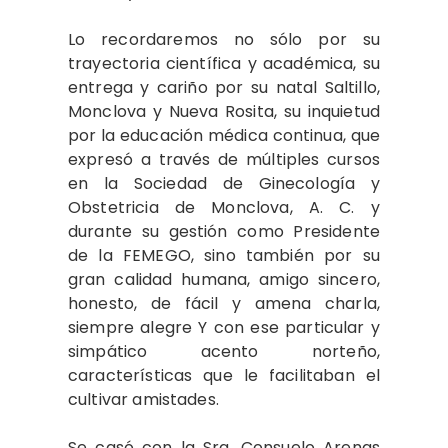
Lo recordaremos no sólo por su
trayectoria científica y académica, su
entrega y cariño por su natal Saltillo,
Monclova y Nueva Rosita, su inquietud
por la educación médica continua, que
expresó a través de múltiples cursos
en la Sociedad de Ginecología y
Obstetri­cia de Monclova, A. C. y
durante su gestión como Presidente
de la FEMEGO, sino también por su
gran calidad humana, amigo sin­cero,
honesto, de fácil y amena charla,
siempre alegre Y con ese particular y
simpático acento norteño,
características que le facilita­ban el
cultivar amistades.
Se casó con la Sra. Consuelo Arenas