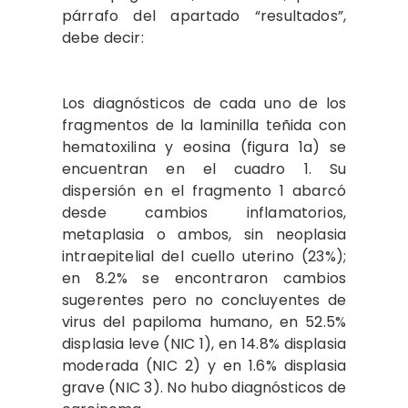
párrafo del apartado “resultados”,
debe decir:
Los diagnósticos de cada uno de los
fragmentos de la laminilla teñida con
hematoxilina y eosina (figura 1a) se
encuentran en el cuadro 1. Su
dispersión en el fragmento 1 abarcó
desde cambios inflamatorios,
metaplasia o ambos, sin neoplasia
intraepitelial del cuello uterino (23%);
en 8.2% se encontraron cambios
sugerentes pero no concluyentes de
virus del papiloma humano, en 52.5%
displasia leve (NIC 1), en 14.8% displasia
moderada (NIC 2) y en 1.6% displasia
grave (NIC 3). No hubo diagnósticos de