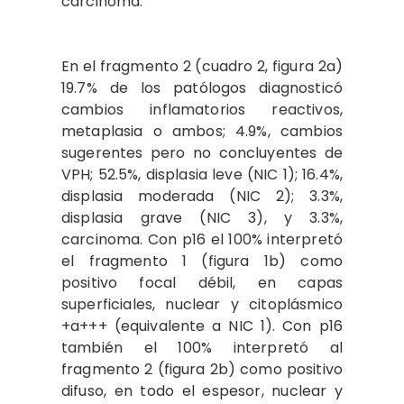
carcinoma.
En el fragmento 2 (cuadro 2, figura 2a)
19.7% de los patólogos diagnosticó
cambios inflamatorios reactivos,
metaplasia o ambos; 4.9%, cambios
sugerentes pero no concluyentes de
VPH; 52.5%, displasia leve (NIC 1); 16.4%,
displasia moderada (NIC 2); 3.3%,
displasia grave (NIC 3), y 3.3%,
carcinoma. Con p16 el 100% interpretó
el fragmento 1 (figura 1b) como
positivo focal débil, en capas
superficiales, nuclear y citoplásmico
+a+++ (equivalente a NIC 1). Con p16
también el 100% interpretó al
fragmento 2 (figura 2b) como positivo
difuso, en todo el espesor, nuclear y