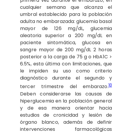
primera vez durante el embarazo, en
cualquier semana que alcanza el
umbral establecido para la población
adulta no embarazada: glucemia basal
mayor de 126 mg/dL, glucemia
aleatoria superior a 200 mg/dL en
paciente sintomática, glucosa en
sangre mayor de 200 mg/dL 2 horas
posterior a la carga de 75 g o HbA1C >
6.5%, esta última con limitaciones, que
le impiden su uso como criterio
diagnóstico durante el segundo y
10
tercer trimestre del embarazo.
Deben considerarse las causas de
hiperglucemia en la población general
y de esa manera orientar hacia
estudios de cronicidad y lesión de
órgano blanco, además de definir
intervenciones farmacológicas