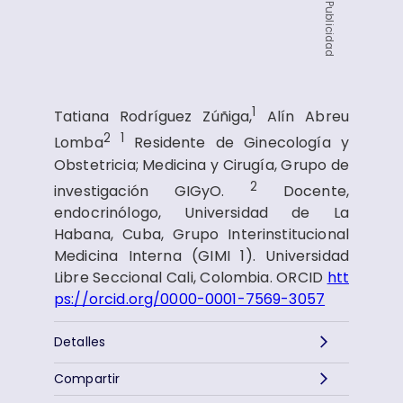
Publicidad
1
Tatiana Rodríguez Zúñiga,
Alín Abreu
2
1
Lomba
Residente de Ginecología y
Obstetricia; Medicina y Cirugía, Grupo de
2
investigación GIGyO.
Docente,
endocrinólogo, Universidad de La
Habana, Cuba, Grupo Interinstitucional
Medicina Interna (GIMI 1). Universidad
Libre Seccional Cali, Colombia. ORCID
htt
ps://orcid.org/0000-0001-7569-3057
Detalles
Compartir