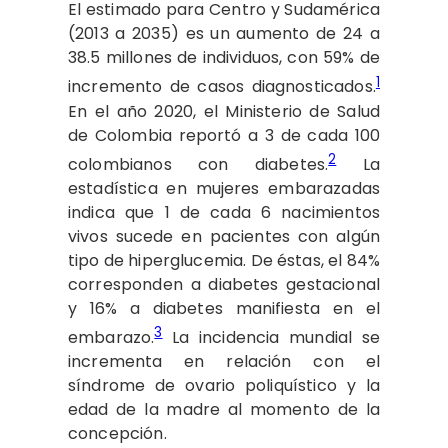
El estimado para Centro y Sudamérica
(2013 a 2035) es un aumento de 24 a
38.5 millones de individuos, con 59% de
1
incremento de casos diagnosticados.
En el año 2020, el Ministerio de Salud
de Colombia reportó a 3 de cada 100
2
colombianos con diabetes.
La
estadística en mujeres embarazadas
indica que 1 de cada 6 nacimientos
vivos sucede en pacientes con algún
tipo de hiperglucemia. De éstas, el 84%
corresponden a diabetes gestacional
y 16% a diabetes manifiesta en el
3
embarazo.
La incidencia mundial se
incrementa en relación con el
síndrome de ovario poliquístico y la
edad de la madre al momento de la
concepción.