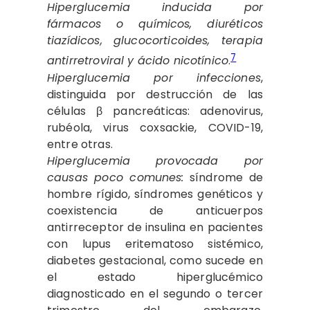
Hiperglucemia inducida por
fármacos o químicos, diuréticos
tiazídicos, glucocorticoides, terapia
7
antirretroviral y ácido nicotínico
.
Hiperglucemia por infecciones
,
distinguida por destrucción de las
células β pancreáticas: adenovirus,
rubéola, virus coxsackie, COVID-19,
entre otras.
Hiperglucemia provocada por
causas poco comunes:
síndrome de
hombre rígido, síndromes genéticos y
coexistencia de anticuerpos
antirreceptor de insulina en pacientes
con lupus eritematoso sistémico,
diabetes gestacional, como sucede en
el estado hiperglucémico
diagnosticado en el segundo o tercer