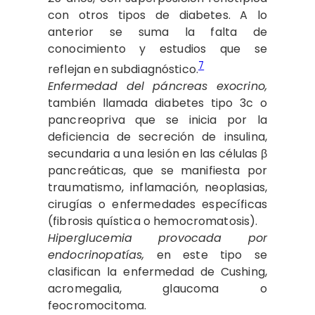
con otros tipos de diabetes. A lo
anterior se suma la falta de
conocimiento y estudios que se
7
reflejan en subdiagnóstico.
Enfermedad del páncreas exocrino,
también llamada diabetes tipo 3c o
pancreopriva que se inicia por la
deficiencia de secreción de insulina,
secundaria a una lesión en las células β
pancreáticas, que se manifiesta por
traumatismo, inflamación, neoplasias,
cirugías o enfermedades específicas
(fibrosis quística o hemocromatosis).
Hiperglucemia provocada por
endocrinopatías,
en este tipo se
clasifican la enfermedad de Cushing,
acromegalia, glaucoma o
feocromocitoma.