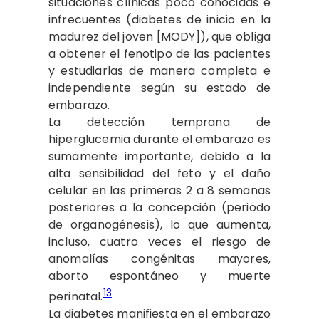
situaciones clínicas poco conocidas e
infrecuentes (diabetes de inicio en la
madurez del joven [MODY]), que obliga
a obtener el fenotipo de las pacientes
y estudiarlas de manera completa e
independiente según su estado de
embarazo.
La detección temprana de
hiperglucemia durante el embarazo es
sumamente importante, debido a la
alta sensibilidad del feto y el daño
celular en las primeras 2 a 8 semanas
posteriores a la concepción (periodo
de organogénesis), lo que aumenta,
incluso, cuatro veces el riesgo de
anomalías congénitas mayores,
aborto espontáneo y muerte
13
perinatal.
La diabetes manifiesta en el embarazo