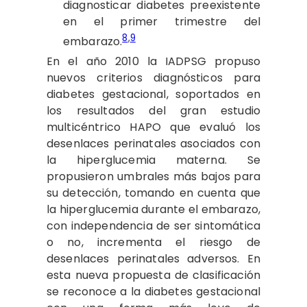
diagnosticar diabetes preexistente
en el primer trimestre del
8
,
9
embarazo.
En el año 2010 la IADPSG propuso
nuevos criterios diagnósticos para
diabetes gestacional, soportados en
los resultados del gran estudio
multicéntrico HAPO que evaluó los
desenlaces perinatales asociados con
la hiperglucemia materna. Se
propusieron umbrales más bajos para
su detección, tomando en cuenta que
la hiperglucemia durante el embarazo,
con independencia de ser sintomática
o no, incrementa el riesgo de
desenlaces perinatales adversos. En
esta nueva propuesta de clasificación
se reconoce a la diabetes gestacional