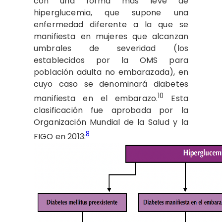
con una forma más leve de
hiperglucemia, que supone una
enfermedad diferente a la que se
manifiesta en mujeres que alcanzan
umbrales de severidad (los
establecidos por la OMS para
población adulta no embarazada), en
cuyo caso se denominará diabetes
10
manifiesta en el embarazo.
Esta
clasificación fue aprobada por la
Organización Mundial de la Salud y la
8
FIGO en 2013: