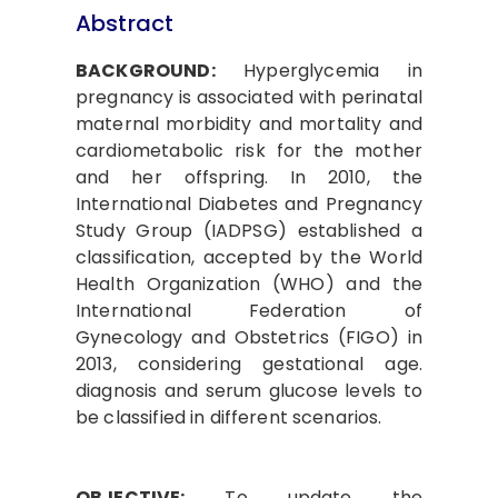
Abstract
BACKGROUND:
Hyperglycemia in
pregnancy is associated with perinatal
maternal morbidity and mortality and
cardiometabolic risk for the mother
and her offspring. In 2010, the
International Diabetes and Pregnancy
Study Group (IADPSG) established a
classification, accepted by the World
Health Organization (WHO) and the
International Federation of
Gynecology and Obstetrics (FIGO) in
2013, considering gestational age.
diagnosis and serum glucose levels to
be classified in different scenarios.
OBJECTIVE:
To update the