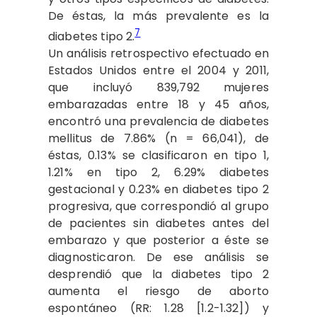
De éstas, la más prevalente es la
7
diabetes tipo 2.
Un análisis retrospectivo efectuado en
Estados Unidos entre el 2004 y 2011,
que incluyó 839,792 mujeres
embarazadas entre 18 y 45 años,
encontró una prevalencia de diabetes
mellitus de 7.86% (n = 66,041), de
éstas, 0.13% se clasificaron en tipo 1,
1.21% en tipo 2, 6.29% diabetes
gestacional y 0.23% en diabetes tipo 2
progresiva, que correspondió al grupo
de pacientes sin diabetes antes del
embarazo y que posterior a éste se
diagnosticaron. De ese análisis se
desprendió que la diabetes tipo 2
aumenta el riesgo de aborto
espontáneo (RR: 1.28 [1.2-1.32]) y