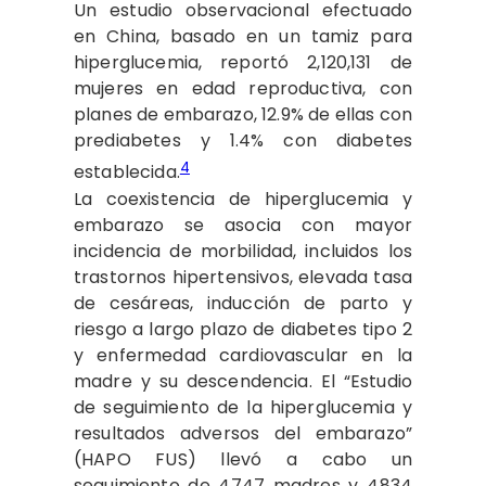
Un estudio observacional efectuado
en China, basado en un tamiz para
hiperglucemia, reportó 2,120,131 de
mujeres en edad reproductiva, con
planes de embarazo, 12.9% de ellas con
prediabetes y 1.4% con diabetes
4
establecida.
La coexistencia de hiperglucemia y
embarazo se asocia con mayor
incidencia de morbilidad, incluidos los
trastornos hipertensivos, elevada tasa
de cesáreas, inducción de parto y
riesgo a largo plazo de diabetes tipo 2
y enfermedad cardiovascular en la
madre y su descendencia. El “Estudio
de seguimiento de la hiperglucemia y
resultados adversos del embarazo”
(HAPO FUS) llevó a cabo un
seguimiento de 4747 madres y 4834