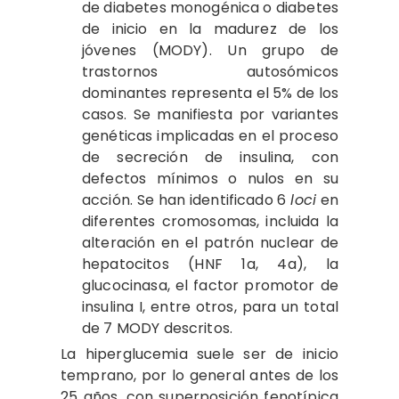
de diabetes monogénica o diabetes
de inicio en la madurez de los
jóvenes (MODY). Un grupo de
trastornos autosómicos
dominantes representa el 5% de los
casos. Se manifiesta por variantes
genéticas implicadas en el proceso
de secreción de insulina, con
defectos mínimos o nulos en su
acción. Se han identificado 6
loci
en
diferentes cromosomas, incluida la
alteración en el patrón nuclear de
hepatocitos (HNF 1a, 4a), la
glucocinasa, el factor promotor de
insulina I, entre otros, para un total
de 7 MODY descritos.
La hiperglucemia suele ser de inicio
temprano, por lo general antes de los
25 años, con superposición fenotípica