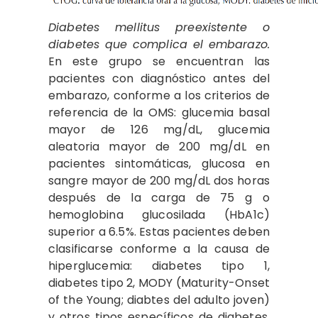
Diabetes mellitus preexistente o
diabetes que complica el embarazo.
En este grupo se encuentran las
pacientes con diagnóstico antes del
embarazo, conforme a los criterios de
referencia de la OMS: glucemia basal
mayor de 126 mg/dL, glucemia
aleatoria mayor de 200 mg/dL en
pacientes sintomáticas, glucosa en
sangre mayor de 200 mg/dL dos horas
después de la carga de 75 g o
hemoglobina glucosilada (HbA1c)
superior a 6.5%. Estas pacientes deben
clasificarse conforme a la causa de
hiperglucemia: diabetes tipo 1,
diabetes tipo 2, MODY (Maturity-Onset
of the Young; diabtes del adulto joven)
y otros tipos específicos de diabetes.