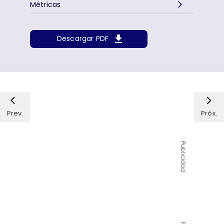
Métricas
Descargar PDF
Prev.
Próx.
Publicidad