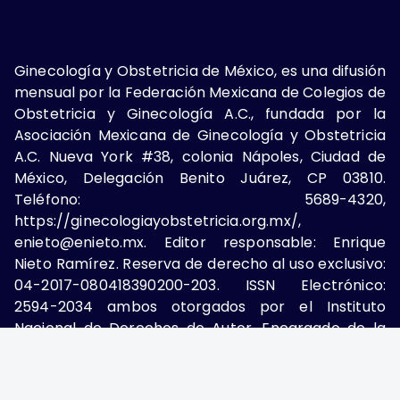
Ginecología y Obstetricia de México, es una difusión
mensual por la Federación Mexicana de Colegios de
Obstetricia y Ginecología A.C., fundada por la
Asociación Mexicana de Ginecología y Obstetricia
A.C. Nueva York #38, colonia Nápoles, Ciudad de
México, Delegación Benito Juárez, CP 03810.
Teléfono: 5689-4320,
https://ginecologiayobstetricia.org.mx/,
enieto@enieto.mx. Editor responsable: Enrique
Nieto Ramírez. Reserva de derecho al uso exclusivo:
04-2017-080418390200-203. ISSN Electrónico:
2594-2034 ambos otorgados por el Instituto
Nacional de Derechos de Autor. Encargado de la
última actualización: Edición y Farmacia S.A. de C.V.
(Nieto Editores), 2025.