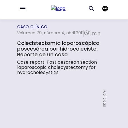
CASO CLÍNICO
Volumen 79, número 4, abril 2011
1 min
Colecistectomía laparoscópica
poscesárea por hidrocolecisto.
Reporte de un caso
Case report. Post cesarean section
laparoscopic cholecystectomy for
hydrocholecystitis.
Publicidad