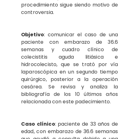
procedimiento sigue siendo motivo de
controversia.
Objetivo
:
comunicar
el caso de una
paciente con embarazo de 36.6
semanas y cuadro clínico de
colecistitis aguda litiásica e
hidrocolecisto, que se trató por vía
laparoscópica en un segundo tiempo
quirúrgico, posterior a la operación
cesárea. Se revisa y analiza la
bibliografía de los
10 últimos años
relacionada con este padecimiento.
Caso clínico
:
paciente de 33 años de
edad, con embarazo de 36.6 semanas
que acudió a consulta debido a una