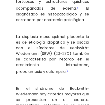
tortuosos y estructuras quísticas
2
acompañadas de edema.
El
diagnóstico es histopatológico y se
corrobora por anatomía patológica.
La displasia mesenquimal placentaria
es de etiología idiopática y se asocia
con el síndrome de Beckwith-
Wiedemann (SBW) (20-23%) también
se caracteriza por retardo en el
crecimiento intrauterino,
3
preeclampsia y eclampsia.
En el síndrome de Beckwith-
Wiedemann hay criterios mayores que
se presentan en el neonato: