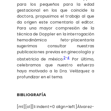
para los pequeños para la edad
gestacional en los que coincide la
doctora, propusimos el trabajo al que
da origen este comentario al editor.
Para una mayor compresión de la
técnica de Doppler en la interrogación
hemodinámica feto-placentaria
sugerimos consultar nuestras
publicaciones previas en ginecología y
2
-
4
obstetricia de méxico.
Por último,
celebramos que nuestro esfuerzo
haya motivado a la Dra. Velázquez a
profundizar en el tema.
BIBLIOGRAFÍA
[ml][ol][li indent=0 align=left]Álvarez-