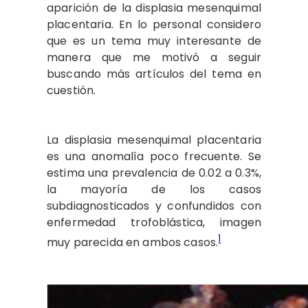
aparición de la displasia mesenquimal
placentaria. En lo personal considero
que es un tema muy interesante de
manera que me motivó a seguir
buscando más artículos del tema en
cuestión.
La displasia mesenquimal placentaria
es una anomalía poco frecuente. Se
estima una prevalencia de 0.02 a 0.3%,
la mayoría de los casos
subdiagnosticados y confundidos con
enfermedad trofoblástica, imagen
1
muy parecida en ambos casos.