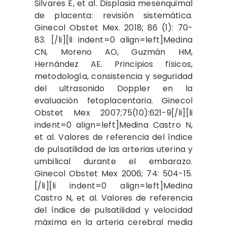
Silvares E, et al. Displasia mesenquimal
de placenta: revisión sistemática.
Ginecol Obstet Mex. 2018; 86 (1): 70-
83. [/li][li indent=0 align=left]Medina
CN, Moreno AO, Guzmán HM,
Hernández AE. Principios físicos,
metodología, consistencia y seguridad
del ultrasonido Doppler en la
evaluación fetoplacentaria. Ginecol
Obstet Mex 2007;75(10):621-9[/li][li
indent=0 align=left]Medina Castro N,
et al. Valores de referencia del índice
de pulsatilidad de las arterias uterina y
umbilical durante el embarazo.
Ginecol Obstet Mex 2006; 74: 504-15.
[/li][li indent=0 align=left]Medina
Castro N, et al. Valores de referencia
del índice de pulsatilidad y velocidad
máxima en la arteria cerebral media