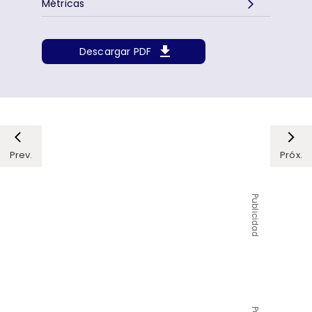
Métricas
Descargar PDF
Prev.
Próx.
Publicidad