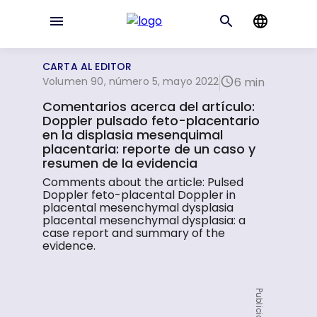
CARTA AL EDITOR
Volumen 90, número 5, mayo 2022
6 min
Comentarios acerca del artículo:
Doppler pulsado feto-placentario
en la displasia mesenquimal
placentaria: reporte de un caso y
resumen de la evidencia
Comments about the article: Pulsed
Doppler feto-placental Doppler in
placental mesenchymal dysplasia
placental mesenchymal dysplasia: a
case report and summary of the
evidence.
Publicidad