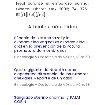
fetal durante el embarazo normal.
Ginecol Obstet Mex 2006; 74: 376-
82[/li][/ol][/ml]
Artículos más leídos
Eficacia del ketoconazol y la
clindamicina vaginal
vs
clindamicina
oral en la prevención de la rotura
prematura de membranas
Ginecología y Obstetricia de México, Núm. 58
Quiste gigante de Naboth como
diagnóstico diferencial de los tumores
anexiales. Reporte de un caso
Ginecología y Obstetricia de México, Núm. 58
Sangrado uterino anormal y PALM
COEIN