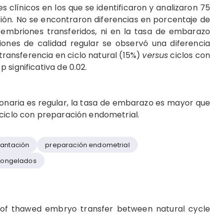
s clínicos en los que se identificaron y analizaron 75
usión. No se encontraron diferencias en porcentaje de
embriones transferidos, ni en la tasa de embarazo
iones de calidad regular se observó una diferencia
transferencia en ciclo natural (15%)
versus
ciclos con
significativa de 0.02.
onaria es regular, la tasa de embarazo es mayor que
 ciclo con preparación endometrial.
plantación
preparación endometrial
congelados
f thawed embryo transfer between natural cycle