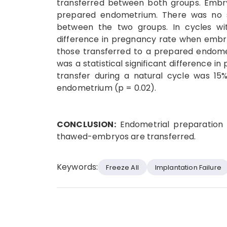
transferred between both groups. Embryo
prepared endometrium. There was no sta
between the two groups. In cycles wit
difference in pregnancy rate when embry
those transferred to a prepared endomet
was a statistical significant difference
transfer during a natural cycle was 1
endometrium (p = 0.02).
CONCLUSION:
Endometrial preparation 
thawed-embryos are transferred.
Keywords:
Freeze All
Implantation Failure