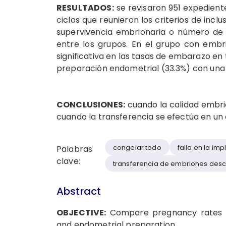
RESULTADOS:
se revisaron 951 expediente
ciclos que reunieron los criterios de incl
supervivencia embrionaria o número de 
entre los grupos. En el grupo con embr
significativa en las tasas de embarazo en 
preparación endometrial (33.3%) con una p 
CONCLUSIONES:
cuando la calidad embri
cuando la transferencia se efectúa en un
congelar todo
falla en la im
Palabras
clave:
transferencia de embriones des
Abstract
OBJECTIVE:
Compare pregnancy rates o
and endometrial preparation.