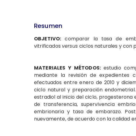
Resumen
OBJETIVO:
comparar la tasa de embar
vitrificados
versus
ciclos naturales y con
MATERIALES Y MÉTODOS:
estudio comp
mediante la revisión de expedientes cl
efectuados entre enero de 2010 y diciem
ciclo natural y preparación endometrial.
estradiol al inicio del ciclo, progesterona e
de transferencia, supervivencia embrio
embrionaria y tasa de embarazo. Posteri
nuevamente, de acuerdo con la calidad e