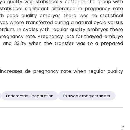
 quality was statistically better in the group with
tistical significant difference in pregnancy rate
h good quality embryos there was no statistical
os where transferred during a natural cycle versus
rium. In cycles with regular quality embryos there
 in pregnancy rate. Pregnancy rate for thawed-embryo
5% and 33.3% when the transfer was to a prepared
increases de pregnancy rate when regular quality
Endometrial Preparation
Thawed embryo transfer