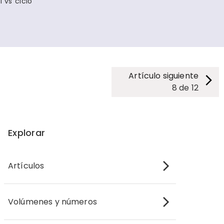
 vs ciclo
Artículo siguiente
8
de
12
Explorar
Artículos
Volúmenes y números