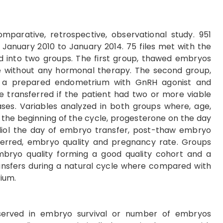
omparative, retrospective, observational study. 951
 January 2010 to January 2014. 75 files met with the
ded into two groups. The first group, thawed embryos
le without any hormonal therapy. The second group,
 a prepared endometrium with GnRH agonist and
transferred if the patient had two or more viable
ses. Variables analyzed in both groups where, age,
 the beginning of the cycle, progesterone on the day
radiol the day of embryo transfer, post-thaw embryo
ferred, embryo quality and pregnancy rate. Groups
bryo quality forming a good quality cohort and a
ransfers during a natural cycle where compared with
rium.
erved in embryo survival or number of embryos