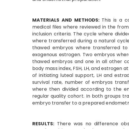
MATERIALS AND METHODS:
This is a c
medical files where reviewed in the from
inclusion criteria. The cycle where divi
where transferred during a natural cyc
thawed embryos where transferred to
exogenous estrogen. Two embryos where 
thawed embryos and one in all other ca
body mass index, FSH, LH, and estrogen at
of initiating luteal support, LH and est
survival rate, number of embryos trans
where then divided according to the em
regular quality cohort. In both groups t
embryo transfer to a prepared endomet
RESULTS:
There was no difference obs