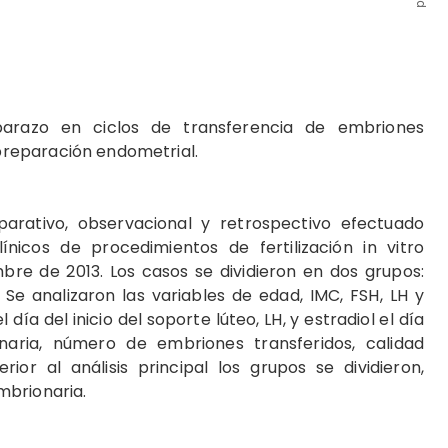
azo en ciclos de transferencia de embriones
 preparación endometrial.
arativo, observacional y retrospectivo efectuado
ínicos de procedimientos de fertilización in vitro
bre de 2013. Los casos se dividieron en dos grupos:
 Se analizaron las variables de edad, IMC, FSH, LH y
l día del inicio del soporte lúteo, LH, y estradiol el día
naria, número de embriones transferidos, calidad
or al análisis principal los grupos se dividieron,
mbrionaria.