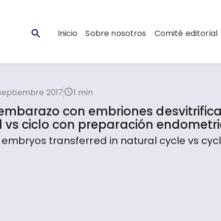
Inicio
Sobre nosotros
Comité editorial
septiembre 2017
1 min
embarazo con embriones desvitrific
al vs ciclo con preparación endometri
embryos transferred in natural cycle vs cyc