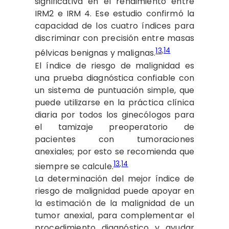
significativa en el rendimiento entre
IRM2 e IRM 4. Ese estudio confirmó la
capacidad de los cuatro índices para
discriminar con precisión entre masas
13
,
14
pélvicas benignas y malignas.
El índice de riesgo de malignidad es
una prueba diagnóstica confiable con
un sistema de puntuación simple, que
puede utilizarse en la práctica clínica
diaria por todos los ginecólogos para
el tamizaje preoperatorio de
pacientes con tumoraciones
anexiales; por esto se recomienda que
13
,
14
siempre se calcule.
La determinación del mejor índice de
riesgo de malignidad puede apoyar en
la estimación de la malignidad de un
tumor anexial, para complementar el
procedimiento diagnóstico y ayudar