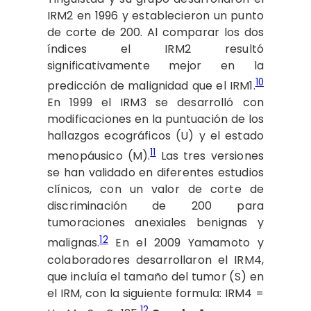
IRM2 en 1996 y establecieron un punto
de corte de 200. Al comparar los dos
índices el IRM2 resultó
significativamente mejor en la
10
predicción de malignidad que el IRM1.
En 1999 el IRM3 se desarrolló con
modificaciones en la puntuación de los
hallazgos ecográficos (U) y el estado
11
menopáusico (M).
Las tres versiones
se han validado en diferentes estudios
clínicos, con un valor de corte de
discriminación de 200 para
tumoraciones anexiales benignas y
12
malignas.
En el 2009 Yamamoto y
colaboradores desarrollaron el IRM4,
que incluía el tamaño del tumor (S) en
el IRM, con la siguiente formula: IRM4 =
12