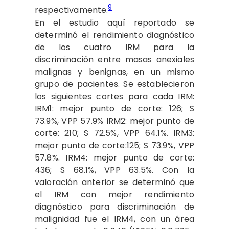
9
respectivamente.
En el estudio aquí reportado se
determinó el rendimiento diagnóstico
de los cuatro IRM para la
discriminación entre masas anexiales
malignas y benignas, en un mismo
grupo de pacientes. Se establecieron
los siguientes cortes para cada IRM:
IRM1: mejor punto de corte: 126; S
73.9%, VPP 57.9% IRM2: mejor punto de
corte: 210; S 72.5%, VPP 64.1%. IRM3:
mejor punto de corte:125; S 73.9%, VPP
57.8%. IRM4: mejor punto de corte:
436; S 68.1%, VPP 63.5%. Con la
valoración anterior se determinó que
el IRM con mejor rendimiento
diagnóstico para discriminación de
malignidad fue el IRM4, con un área