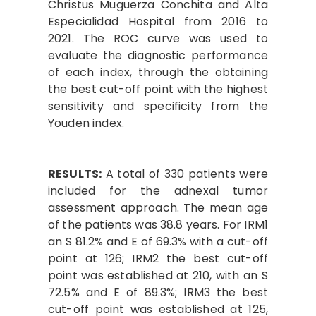
Christus Muguerza Conchita and Alta
Especialidad Hospital from 2016 to
2021. The ROC curve was used to
evaluate the diagnostic performance
of each index, through the obtaining
the best cut-off point with the highest
sensitivity and specificity from the
Youden index.
RESULTS:
A total of 330 patients were
included for the adnexal tumor
assessment approach. The mean age
of the patients was 38.8 years. For IRM1
an S 81.2% and E of 69.3% with a cut-off
point at 126; IRM2 the best cut-off
point was established at 210, with an S
72.5% and E of 89.3%; IRM3 the best
cut-off point was established at 125,