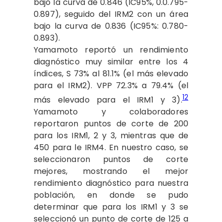
bajo la curva de 0.846 (IC95%, 0.0.795-
0.897), seguido del IRM2 con un área
bajo la curva de 0.836 (IC95%: 0.780-
0.893).
Yamamoto reportó un rendimiento
diagnóstico muy similar entre los 4
índices, S 73% al 81.1% (el más elevado
para el IRM2). VPP 72.3% a 79.4% (el
12
más elevado para el IRM1 y 3).
Yamamoto y colaboradores
reportaron puntos de corte de 200
para los IRM1, 2 y 3, mientras que de
450 para le IRM4. En nuestro caso, se
seleccionaron puntos de corte
mejores, mostrando el mejor
rendimiento diagnóstico para nuestra
población, en donde se pudo
determinar que para los IRM1 y 3 se
seleccionó un punto de corte de 125 a