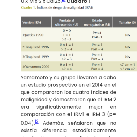
U x M x S x Ca125.
Cuadro 1
Yamamoto y su grupo llevaron a cabo
un estudio prospectivo en el 2014 en el
que compararon los cuatro índices de
malignidad y demostraron que el IRM 2
era significativamente mejor en
comparación con el IRM1 e IRM 3 (p=
13
0.04).
Además, señalaron que no
existía diferencia estadísticamente