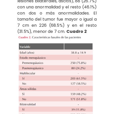
lesiones bilaterales, ascitis), 88 (26.7%)
con una anormalidad y el resto (46.1%)
con dos o más anormalidades. El
tamaño del tumor fue mayor o igual a
7 cm en 226 (68.5%) y en el resto
(31.5%), menor de 7 cm.
Cuadro 2