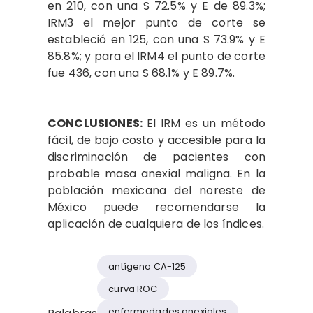
en 210, con una S 72.5% y E de 89.3%;
IRM3 el mejor punto de corte se
estableció en 125, con una S 73.9% y E
85.8%; y para el IRM4 el punto de corte
fue 436, con una S 68.1% y E 89.7%.
CONCLUSIONES:
El IRM es un método
fácil, de bajo costo y accesible para la
discriminación de pacientes con
probable masa anexial maligna. En la
población mexicana del noreste de
México puede recomendarse la
aplicación de cualquiera de los índices.
antígeno CA-125
curva ROC
enfermedades anexiales