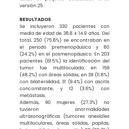
versión 25.
RESULTADOS
Se incluyeron 330 pacientes con
media de edad de 38.8 ± 14.9 años. Del
total, 250 (75.8%) se encontraban en
el periodo premenopáusico y 80
(24.2%) en el posmenopáusico. En 203
pacientes (61.5%) la identificación del
tumor fue multiloculada, en 159
(48.2%) con áreas sólidas, en 39 (11.8%)
con bilateralidad, 31 (9.4%) con ascitis
concomitante, y 12 (3.6%) con
metástasis.
Además, 90 mujeres (27.3%) no
tuvieron anormalidades
ultrasonográficas (tumores anexiales
multiloculares, áreas sólidas, papilas,