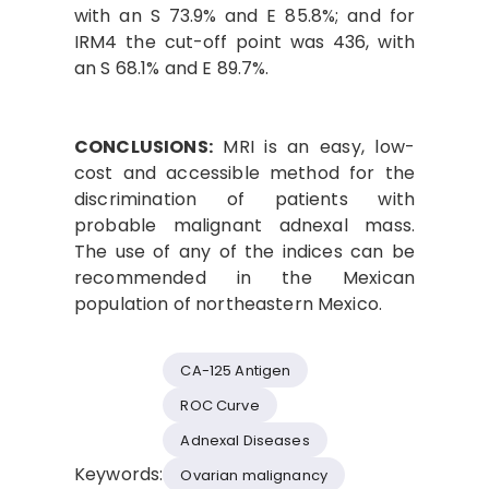
with an S 73.9% and E 85.8%; and for
IRM4 the cut-off point was 436, with
an S 68.1% and E 89.7%.
CONCLUSIONS:
MRI is an easy, low-
cost and accessible method for the
discrimination of patients with
probable malignant adnexal mass.
The use of any of the indices can be
recommended in the Mexican
population of northeastern Mexico.
CA-125 Antigen
ROC Curve
Adnexal Diseases
Keywords:
Ovarian malignancy