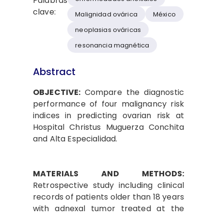
Palabras
clave:
Malignidad ovárica
México
neoplasias ováricas
resonancia magnética
Abstract
OBJECTIVE:
Compare the diagnostic
performance of four malignancy risk
indices in predicting ovarian risk at
Hospital Christus Muguerza Conchita
and Alta Especialidad.
MATERIALS AND METHODS:
Retrospective study including clinical
records of patients older than 18 years
with adnexal tumor treated at the