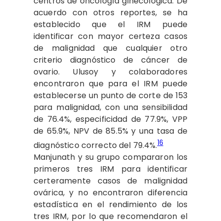
centros de oncología ginecológica. De
acuerdo con otros reportes, se ha
establecido que el IRM puede
identificar con mayor certeza casos
de malignidad que cualquier otro
criterio diagnóstico de cáncer de
ovario. Ulusoy y colaboradores
encontraron que para el IRM puede
establecerse un punto de corte de 153
para malignidad, con una sensibilidad
de 76.4%, especificidad de 77.9%, VPP
de 65.9%, NPV de 85.5% y una tasa de
16
diagnóstico correcto del 79.4%.
Manjunath y su grupo compararon los
primeros tres IRM para identificar
certeramente casos de malignidad
ovárica, y no encontraron diferencia
estadística en el rendimiento de los
tres IRM, por lo que recomendaron el