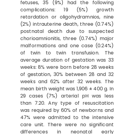
fetuses, 35 (9%) had the following
complications: 19 (5%) growth
retardation or oligohydramnios, nine
(2%) intrauterine death, three (0.74%)
postnatal death due to suspected
chorioamnionitis, three (0.74%) major
malformations and one case (0.24%)
of twin to twin transfusion. The
average duration of gestation was 33
weeks: 8% were born before 28 weeks
of gestation, 30% between 28 and 32
weeks and 62% after 32 weeks. The
mean birth weight was 1,906 ± 400 g. In
29 cases (7%) arterial pH was less
than 7.20. Any type of resuscitation
was required by 60% of newborns and
47% were admitted to the intensive
care unit. There were no significant
differences in neonatal early