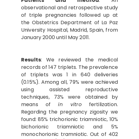
Patients and method
: An
observational and retrospective study
of triple pregnancies followed up at
the Obstetrics Department of La Paz
University Hospital, Madrid, Spain, from
January 2000 until May 2011.
Results
: We reviewed the medical
records of 147 triplets. The prevalence
of triplets was 1 in 640 deliveries
(0.15%). Among all, 79% were achieved
using assisted reproductive
techniques, 73% were obtained by
means of
in vitro
fertilization.
Regarding the pregnancy zigosity we
found: 85% trichorionic triamniotic, 10%
bichorionic triamniotic and 5%
monochorionic tramniotic. Out of 402