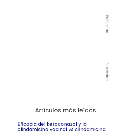
Publicidad
Publicidad
Artículos más leídos
Eficacia del ketoconazol y la
clindamicina vaginal
vs
clindamicina