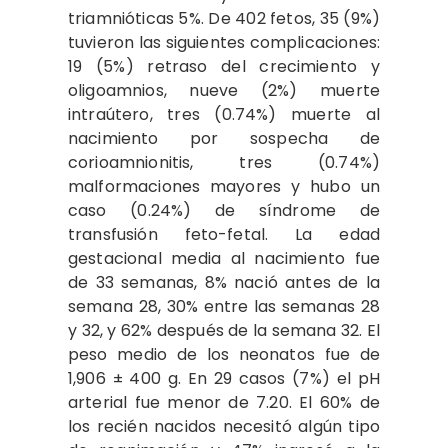
triamnióticas 5%. De 402 fetos, 35 (9%)
tuvieron las siguientes complicaciones:
19 (5%) retraso del crecimiento y
oligoamnios, nueve (2%) muerte
intraútero, tres (0.74%) muerte al
nacimiento por sospecha de
corioamnionitis, tres (0.74%)
malformaciones mayores y hubo un
caso (0.24%) de síndrome de
transfusión feto-fetal. La edad
gestacional media al nacimiento fue
de 33 semanas, 8% nació antes de la
semana 28, 30% entre las semanas 28
y 32, y 62% después de la semana 32. El
peso medio de los neonatos fue de
1,906 ± 400 g. En 29 casos (7%) el pH
arterial fue menor de 7.20. El 60% de
los recién nacidos necesitó algún tipo