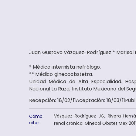
Juan Gustavo Vázquez-Rodríguez * Marisol 
* Médico internista nefrólogo.
** Médico ginecoobstetra.
Unidad Médica de Alta Especialidad. Hos
Nacional La Raza, Instituto Mexicano del Seg
Recepción
:
18/02/11
Aceptación
:
18/03/11
Publ
Vázquez-Rodríguez JG, Rivera-Herná
Cómo
citar
renal crónica. Ginecol Obstet Mex 201