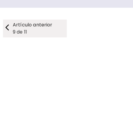
Artículo anterior
9
de
11