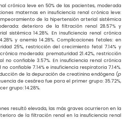
renal crónica leve en 50% de las pacientes, moderada
iones maternas en insuficiencia renal crónica leve:
 empeoramiento de la hipertensión arterial sistémica
oderada: deterioro de la filtración renal 28.57% y
al sistémica 14.28%. En insuficiencia renal crónica
 14.28% y anemia 14.28%. Complicaciones fetales: en
ridad 25%, restricción del crecimiento fetal 7.14% y
l crónica moderada: prematuridad 21.42%, restricción
l no confiable 3.57%. En insuficiencia renal crónica
no confiable 7.14% e insuficiencia respiratoria 7.14%.
reducción de la depuración de creatinina endógena (
p
ecuencia de cesárea fue para el primer grupo: 35.72%,
cer grupo: 14.28%.
ones resultó elevada, las más graves ocurrieron en la
erioro de la filtración renal en la insuficiencia renal