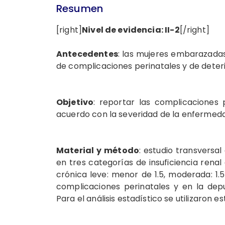
Resumen
[right]
Nivel de evidencia: II-2
[/right]
Antecedentes
: las mujeres embarazadas
de complicaciones perinatales y de deterio
Objetivo
: reportar las complicaciones 
acuerdo con la severidad de la enfermed
Material y método
: estudio transvers
en tres categorías de insuficiencia renal c
crónica leve: menor de 1.5, moderada: 1.
complicaciones perinatales y en la de
Para el análisis estadístico se utilizaron e