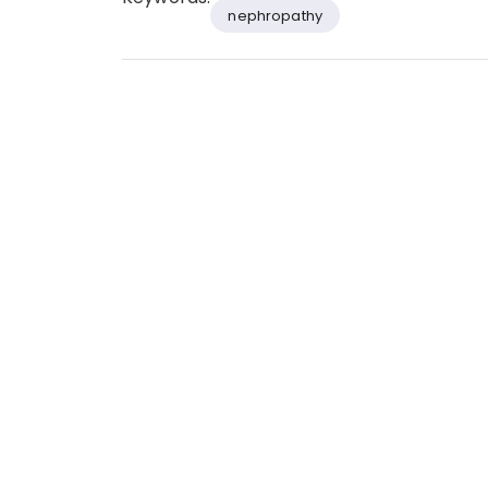
nephropathy