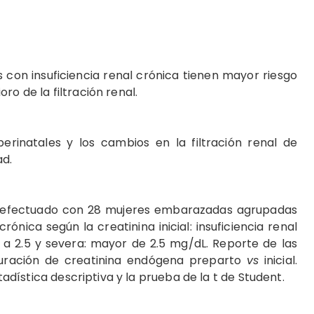
 con insuficiencia renal crónica tienen mayor riesgo
ro de la filtración renal.
perinatales y los cambios en la filtración renal de
ad.
al efectuado con 28 mujeres embarazadas agrupadas
rónica según la creatinina inicial: insuficiencia renal
5 a 2.5 y severa: mayor de 2.5 mg/dL. Reporte de las
puración de creatinina endógena preparto
vs
inicial.
stadística descriptiva y la prueba de la t de Student.