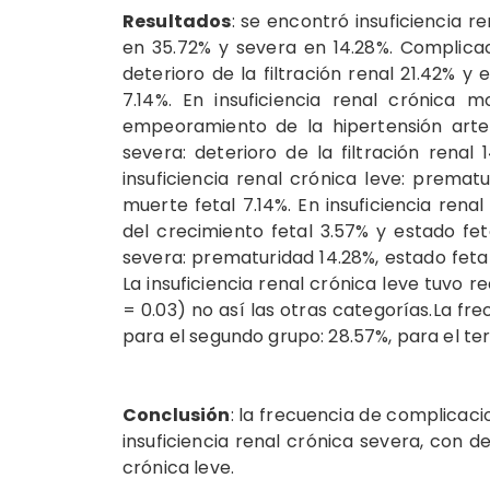
Resultados
: se encontró insuficiencia 
en 35.72% y severa en 14.28%. Complicac
deterioro de la filtración renal 21.42% y
7.14%. En insuficiencia renal crónica m
empeoramiento de la hipertensión arteri
severa: deterioro de la filtración renal
insuficiencia renal crónica leve: prematu
muerte fetal 7.14%. En insuficiencia rena
del crecimiento fetal 3.57% y estado feta
severa: prematuridad 14.28%, estado fetal 
La insuficiencia renal crónica leve tuvo 
= 0.03) no así las otras categorías.La fr
para el segundo grupo: 28.57%, para el ter
Conclusión
: la frecuencia de complicaci
insuficiencia renal crónica severa, con det
crónica leve.