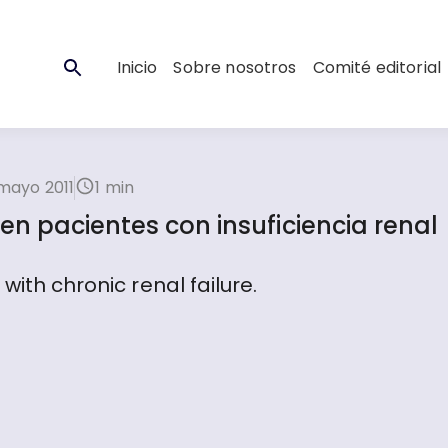
Inicio
Sobre nosotros
Comité editorial
mayo 2011
1 min
n pacientes con insuficiencia renal
with chronic renal failure.