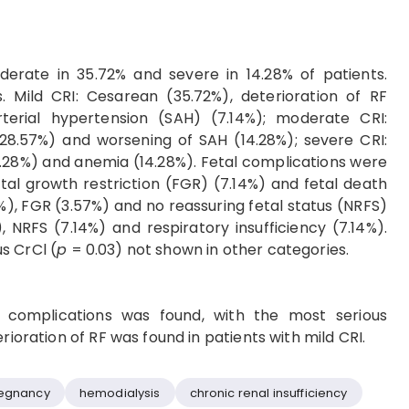
derate in 35.72% and severe in 14.28% of patients.
. Mild CRI: Cesarean (35.72%), deterioration of RF
terial hypertension (SAH) (7.14%); moderate CRI:
(28.57%) and worsening of SAH (14.28%); severe CRI:
4.28%) and anemia (14.28%). Fetal complications were
etal growth restriction (FGR) (7.14%) and fetal death
%), FGR (3.57%) and no reassuring fetal status (NRFS)
, NRFS (7.14%) and respiratory insufficiency (7.14%).
s CrCl (
p
= 0.03) not shown in other categories.
 complications was found, with the most serious
rioration of RF was found in patients with mild CRI.
egnancy
hemodialysis
chronic renal insufficiency