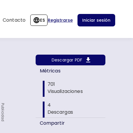
Contacto
ES
Registrarse
Iniciar sesión
Descargar PDF
Métricas
701
Visualizaciones
4
Publicidad
Descargas
Compartir