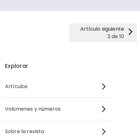
Artículo siguiente
2
de
10
Explorar
Artículos
Volúmenes y números
Sobre la revista