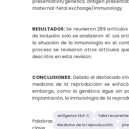
presentation/genetics; antigen presenta
maternal-fetal exchange/immunology.
RESULTADOS:
Se reunieron 289 artículos
de inclusión; solo se analizaron 41. Los ar
la situación de la inmunología en el con
proceso se revisaron otros artículos que
descritos en esta revisión.
CONCLUSIONES:
Debido al destacado inte
medicina de la reproducción se enfocó 
embargo, como la genética sigue sin po
implantación, la inmunología de la reprod
antígenos HLA-C
falla recurrente
Palabras
Medicina de la reproducción
pla
clave: