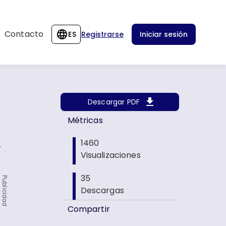
Contacto
ES
Registrarse
Iniciar sesión
Descargar PDF
Métricas
.
1460
Visualizaciones
35
Publicidad
Descargas
Compartir