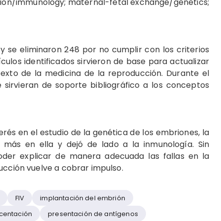
tion/immunology; maternal-fetal exchange/genetics;
 y se eliminaron 248 por no cumplir con los criterios
tículos identificados sirvieron de base para actualizar
texto de la medicina de la reproducción. Durante el
 sirvieran de soporte bibliográfico a los conceptos
rés en el estudio de la genética de los embriones, la
más en ella y dejó de lado a la inmunología. Sin
der explicar de manera adecuada las fallas en la
ucción vuelve a cobrar impulso.
FIV
implantación del embrión
centación
presentación de antígenos