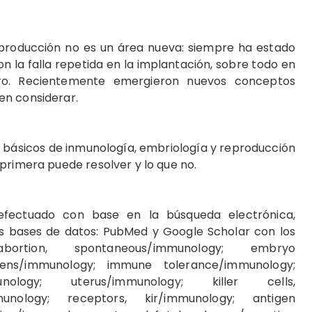
producción no es un área nueva: siempre ha estado
n la falla repetida en la implantación, sobre todo en
itro. Recientemente emergieron nuevos conceptos
en considerar.
 básicos de inmunología, embriología y reproducción
primera puede resolver y lo que no.
efectuado con base en la búsqueda electrónica,
as bases de datos: PubMed y Google Scholar con los
ortion, spontaneous/immunology; embryo
gens/immunology; immune tolerance/immunology;
munology; uterus/immunology; killer cells,
mmunology; receptors, kir/immunology; antigen