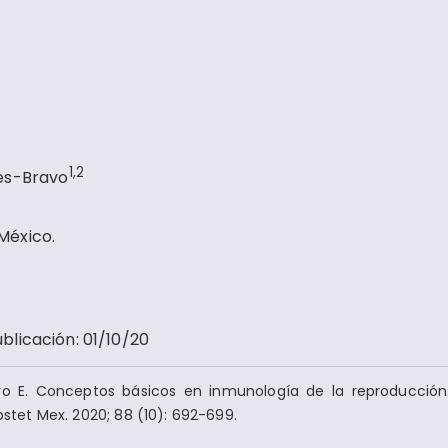
1,2
es-Bravo
 México.
ublicación
:
01/10/20
vo E. Conceptos básicos en inmunología de la reproducción:
Obstet Mex. 2020; 88 (10): 692-699.