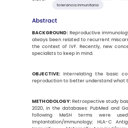
tolerancia inmunitaria
Abstract
BACKGROUND:
Reproductive immunology 
always been related to recurrent miscarri
the context of IVF. Recently, new con
specialists to keep in mind.
OBJECTIVE:
Interrelating the basic 
reproduction to better understand what 
METHODOLOGY:
Retrospective study bas
2020, in the databases: PubMed and Go
following MeSH terms were used:
Implantation/immunology; HLA-C Anti