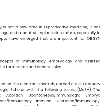
is not a new area in reproductive medicine, it has
age and repeated implantation failure, especially in
cepts have emerged that are important for OBGYN
concepts of immunology, embryology and assisted
the former can and cannot solve.
ed on the electronic search, carried out in February
ogle Scholar with the following terms (MeSH) The
 Abortion, Spontaneous/immunology; Embryo
gens/immunology; Immune Tolerance/immunology;