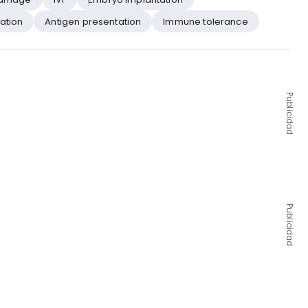
ation
Antigen presentation
Immune tolerance
Publicidad
Publicidad