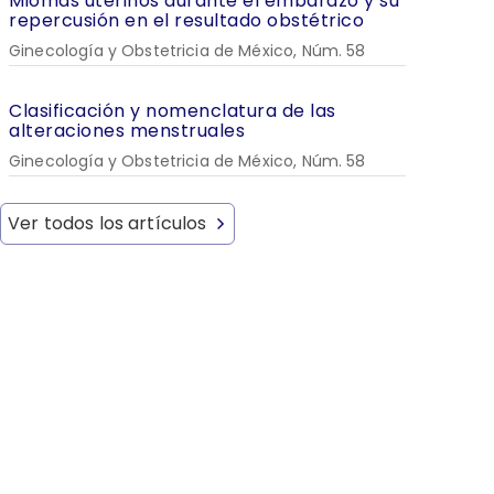
Miomas uterinos durante el embarazo y su
repercusión en el resultado obstétrico
Ginecología y Obstetricia de México, Núm. 58
Clasificación y nomenclatura de las
alteraciones menstruales
Ginecología y Obstetricia de México, Núm. 58
Ver todos los artículos