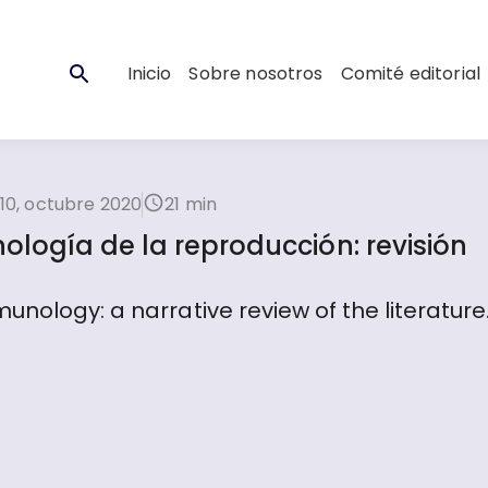
Inicio
Sobre nosotros
Comité editorial
10, octubre 2020
21 min
logía de la reproducción: revisión
nology: a narrative review of the literature