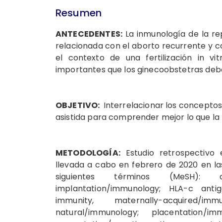
Resumen
ANTECEDENTES:
La inmunología de la re
relacionada con el aborto recurrente y co
el contexto de una fertilización in v
importantes que los ginecoobstetras deb
OBJETIVO:
Interrelacionar los conceptos
asistida para comprender mejor lo que la 
METODOLOGÍA:
Estudio retrospectivo 
llevada a cabo en febrero de 2020 en l
siguientes términos (MeSH): ab
implantation/immunology; HLA-c anti
immunity, maternally-acquired/im
natural/immunology; placentation/i