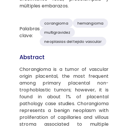
múltiples embarazos.
corangioma
hemangioma
Palabras
multigravidez
clave:
neoplasias del tejido vascular
Abstract
Chorangioma is a tumor of vascular
origin placental, the most frequent
among primary placental non-
trophoblastic tumors; however, it is
found in about 1% of placental
pathology case studies. Chorangioma
represents a benign neoplasm with
proliferation of capillaries and villous
stroma associated to multiple