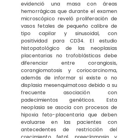
evidenció una masa con áreas
hemorrágicas que durante el examen
microscópico reveló proliferación de
vasos fetales de pequeño calibre de
tipo capilar y sinusoidal, con
positividad para CD34. El estudio
histopatológico de las neoplasias
placentarias no trofoblásticas debe
diferenciar entre corangiosis,
corangiomatosis y coriocarcinoma,
además de informar si existe o no
displasia mesenquimatosa debido a su
frecuente asociación con
padecimientos genéticos. Esta
neoplasia se asocia con procesos de
hipoxia feto-placentaria que deben
evaluarse en las pacientes con
antecedentes de restricción del
crecimiento fetal, preeclampsia y