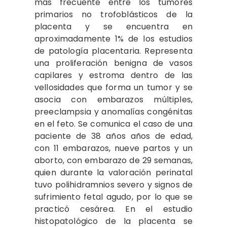
más frecuente entre los tumores
primarios no trofoblásticos de la
placenta y se encuentra en
aproximadamente 1% de los estudios
de patología placentaria. Representa
una proliferación benigna de vasos
capilares y estroma dentro de las
vellosidades que forma un tumor y se
asocia con embarazos múltiples,
preeclampsia y anomalías congénitas
en el feto. Se comunica el caso de una
paciente de 38 años años de edad,
con 11 embarazos, nueve partos y un
aborto, con embarazo de 29 semanas,
quien durante la valoración perinatal
tuvo polihidramnios severo y signos de
sufrimiento fetal agudo, por lo que se
practicó cesárea. En el estudio
histopatológico de la placenta se