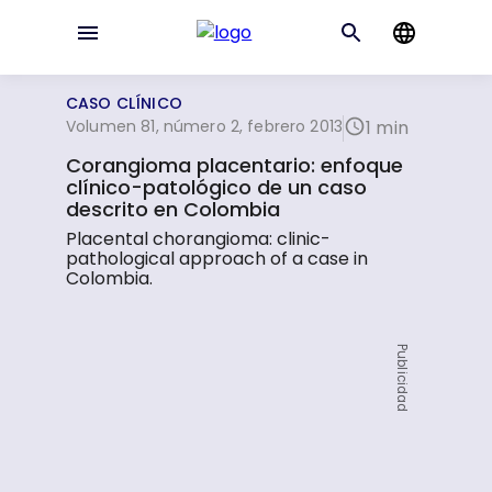
CASO CLÍNICO
Volumen 81, número 2, febrero 2013
1 min
Corangioma placentario: enfoque
clínico-patológico de un caso
descrito en Colombia
Placental chorangioma: clinic-
pathological approach of a case in
Colombia.
Publicidad