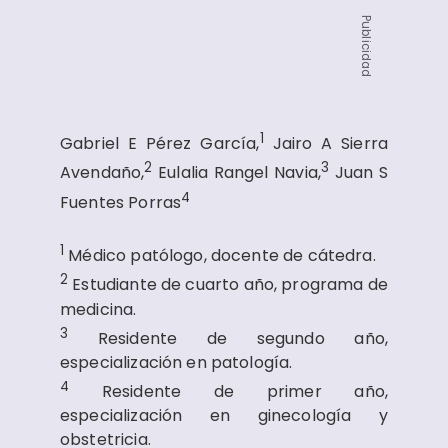
Publicidad
1
Gabriel E Pérez García,
Jairo A Sierra
2
3
Avendaño,
Eulalia Rangel Navia,
Juan S
4
Fuentes Porras
1
Médico patólogo, docente de cátedra.
2
Estudiante de cuarto año, programa de
medicina.
3
Residente de segundo año,
especialización en patología.
4
Residente de primer año,
especialización en ginecología y
obstetricia.