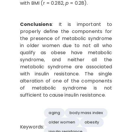
with BMI (r = 0.282,
p
= 0.28).
Conclusions
: It is important to
properly define the components for
the presence of metabolic syndrome
in older women due to not all who
qualify as obese have metabolic
syndrome, and neither all the
metabolic syndrome are associated
with insulin resistance. The single
alteration of one of the components
of metabolic syndrome is not
sufficient to cause insulin resistance.
aging
body mass index
older women
obesity
Keywords:
insulin resistance