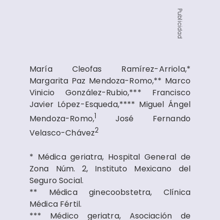
Publicidad
María Cleofas Ramírez-Arriola,*
Margarita Paz Mendoza-Romo,** Marco
Vinicio González-Rubio,*** Francisco
Javier López-Esqueda,**** Miguel Ángel
1
Mendoza-Romo,
José Fernando
2
Velasco-Chávez
* Médica geriatra, Hospital General de
Zona Núm. 2, Instituto Mexicano del
Seguro Social.
** Médica ginecoobstetra, Clínica
Médica Fértil.
*** Médico geriatra, Asociación de