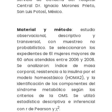
Central Dr. Ignacio Morones Prieto,
San Luis Potosí, México.
Material y método
:
estudio
observacional, descriptivo y
transversal, con muestreo no
probabilístico. Se seleccionaron los
expedientes de 61 mujeres mayores de
60 años atendidas entre 2006 y 2008.
Se analizaron: índice de masa
corporal, resistencia a la insulina por el
modelo homeostásico (HOMA2), y la
identificación de los componentes del
síndrome metabólico según los
criterios de la OMS. Se utilizó
estadística descriptiva e inferencial
2
con r de Pearson y χ
.