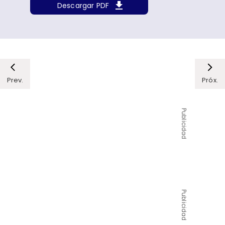
Descargar PDF
Prev.
Próx.
Publicidad
Publicidad