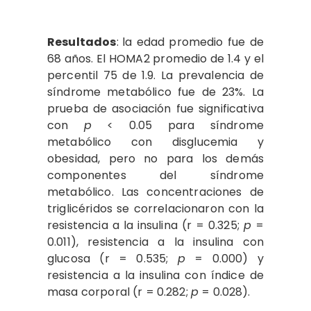
Resultados
:
la edad promedio fue de
68 años. El HOMA2 promedio de 1.4 y el
percentil 75 de 1.9. La prevalencia de
síndrome metabólico fue de 23%. La
prueba de asociación fue significativa
con
p
< 0.05 para síndrome
metabólico con disglucemia y
obesidad, pero no para los demás
componentes del síndrome
metabólico. Las concentraciones de
triglicéridos se correlacionaron con la
resistencia a la insulina (r = 0.325;
p
=
0.011), resistencia a la insulina con
glucosa (r = 0.535;
p
= 0.000) y
resistencia a la insulina con índice de
masa corporal (r = 0.282;
p
= 0.028).