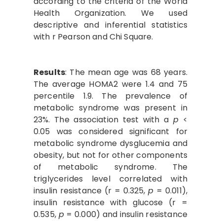
according to the criteria of the World
Health Organization. We used
descriptive and inferential statistics
with r Pearson and Chi Square.
Results
: The mean age was 68 years.
The average HOMA2 were 1.4 and 75
percentile 1.9. The prevalence of
metabolic syndrome was present in
23%. The association test with a
p
<
0.05 was considered significant for
metabolic syndrome dysglucemia and
obesity, but not for other components
of metabolic syndrome. The
triglycerides level correlated with
insulin resistance (r = 0.325,
p
= 0.011),
insulin resistance with glucose (r =
0.535,
p
= 0.000) and insulin resistance