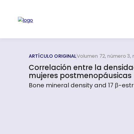
ARTÍCULO ORIGINAL
Volumen 72, número 3,
Correlación entre la densida
mujeres postmenopáusicas
Bone mineral density and 17 β-est