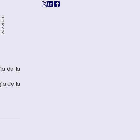
Publicidad
ía de la
ía de la