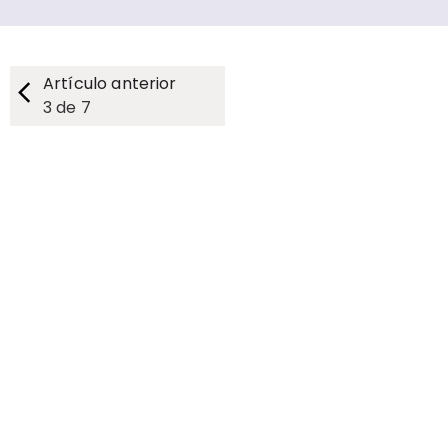
Artículo anterior
3
de
7