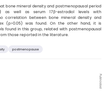
 that bone mineral density and postmenopausal period
05) as well as serum 17β-estradiol levels with
no correlation between bone mineral density and
ex (p>0.05) was found. On the other hand, it is
ls found in this group, related with postmenopausal
from those reported in the literature.
ity
postmenopause
Publicidad