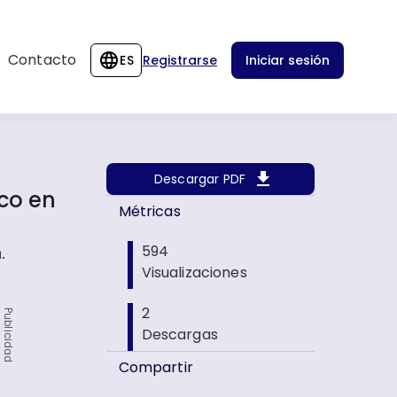
Contacto
ES
Registrarse
Iniciar sesión
Descargar PDF
ico en
Métricas
.
594
Visualizaciones
2
Publicidad
Descargas
Compartir