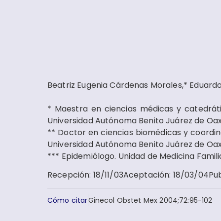
Beatriz Eugenia Cárdenas Morales,* Eduard
* Maestra en ciencias médicas y catedrát
Universidad Autónoma Benito Juárez de Oa
** Doctor en ciencias biomédicas y coordin
Universidad Autónoma Benito Juárez de Oa
*** Epidemiólogo. Unidad de Medicina Familia
Recepción
:
18/11/03
Aceptación
:
18/03/04
Pub
Cómo citar
Ginecol Obstet Mex 2004;72:95-102