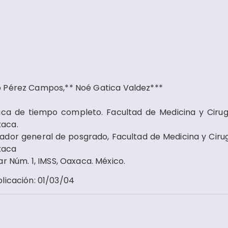
o Pérez Campos,** Noé Gatica Valdez***
ica de tiempo completo. Facultad de Medicina y Cirug
xaca.
ador general de posgrado, Facultad de Medicina y Cirug
xaca
r Núm. 1, IMSS, Oaxaca. México.
licación
:
01/03/04