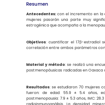
Resumen
Antecedentes:
con el incremento en la 
mujeres pasarán una parte muy signific
estrogénica que acompaña a la menopaus
Objetivos
: cuantificar el 17β-estradiol
correlación entre ambos parámetros con
Material y método
: se realizó una enc
postmenopáusicas radicadas en Oaxaca d
Resultados
: se estudiaron 70 mujeres
fueron: de edad: 55.9 ± 5.4 años, 
postmenopausia: 7.9 ± 5.3 años, IMC: 28.3 
radioinmunoanálisis. La densidad miner