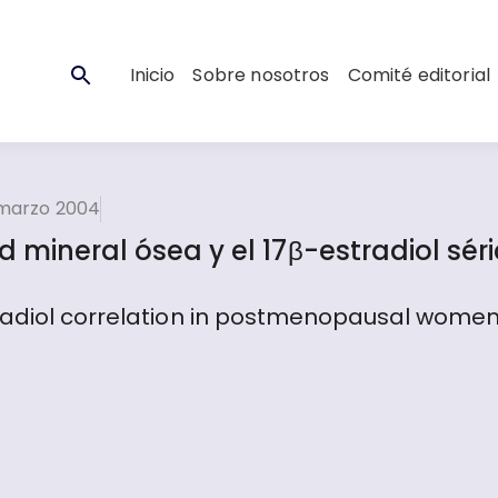
Inicio
Sobre nosotros
Comité editorial
 marzo 2004
d mineral ósea y el 17β-estradiol sér
radiol correlation in postmenopausal women