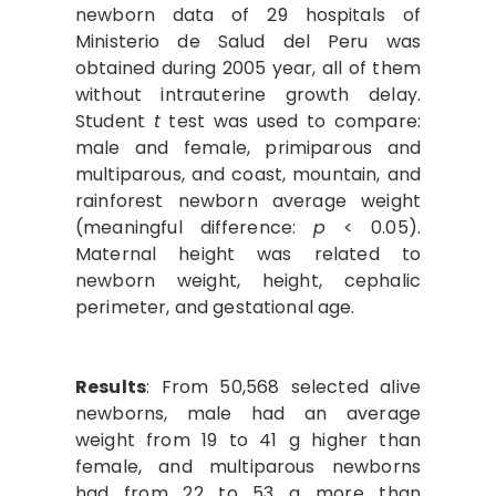
newborn data of 29 hospitals of
Ministerio de Salud del Peru was
obtained during 2005 year, all of them
without intrauterine growth delay.
Student
t
test was used to compare:
male and female, primiparous and
multiparous, and coast, mountain, and
rainforest newborn average weight
(meaningful difference:
p
< 0.05).
Maternal height was related to
newborn weight, height, cephalic
perimeter, and gestational age.
Results
: From 50,568 selected alive
newborns, male had an average
weight from 19 to 41 g higher than
female, and multiparous newborns
had from 22 to 53 g more than