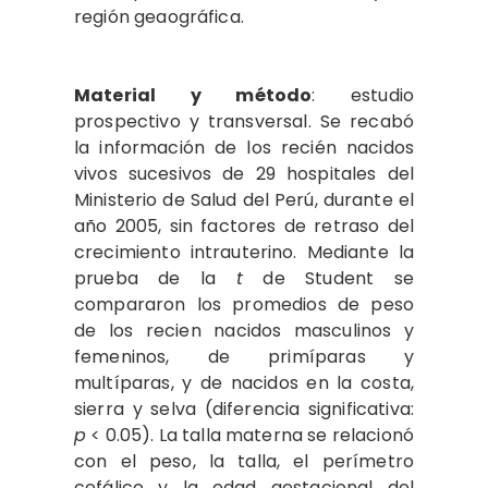
región geaográfica.
Material y método
: estudio
prospectivo y transversal. Se recabó
la información de los recién nacidos
vivos sucesivos de 29 hospitales del
Ministerio de Salud del Perú, durante el
año 2005, sin factores de retraso del
crecimiento intrauterino. Mediante la
prueba de la
t
de Student se
compararon los promedios de peso
de los recien nacidos masculinos y
femeninos, de primíparas y
multíparas, y de nacidos en la costa,
sierra y selva (diferencia significativa:
p
< 0.05). La talla materna se relacionó
con el peso, la talla, el perímetro
cefálico y la edad gestacional del