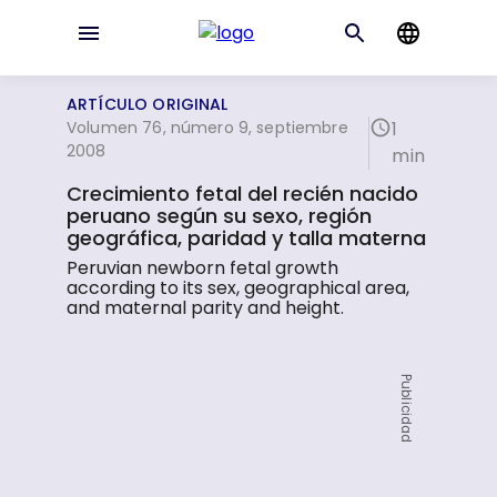
ARTÍCULO ORIGINAL
Volumen 76, número 9, septiembre
1
2008
min
Crecimiento fetal del recién nacido
peruano según su sexo, región
geográfica, paridad y talla materna
Peruvian newborn fetal growth
according to its sex, geographical area,
and maternal parity and height.
Publicidad