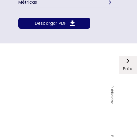
Métricas
Descargar PDF
Próx.
Publicidad