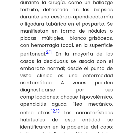
durante la cirugía, como un hallazgo
fortuito, detectado en las biopsias
durante una cesárea, apendicectomía
o ligadura tubárica en el posparto. Se
manifiestan en forma de nódulos o
placas múltiples, blanco-grisáceas,
con hemorragia focal, en la superficie
2
,
11
peritoneal.
En la mayoría de los
casos la deciduosis se asocia con el
embarazo normal; desde el punto de
vista clínico es una enfermedad
asintomática. A veces pueden
diagnosticarse por sus
complicaciones: choque hipovolémico,
apendicitis aguda, íleo mecánico,
12
,
13
entra otras.
Las características
habituales de esta entidad se
identificaron en la paciente del caso: