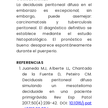
La deciduosis peritoneal difusa en el
embarazo es excepcional; sin
embargo, puede asemejar:
carcinomatosis y tuberculosis
peritoneal. El diagnóstico definitivo se
establece mediante el estudio
histopatológico. El pronóstico es
bueno: desaparece espontáneamente
durante el puerperio.
REFERENCIAS
Juaneda MJ,
Alberte LL, Chantada
de la Fuente D, Peteiro CM.
Deciduosis peritoneal difusa
simulando un mesotelioma
deciduoide en una paciente
primigrávida. Rev Esp Patol
2017;50(4):239-42. DOI:
10.1016/j.pat