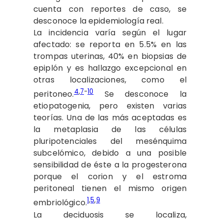
cuenta con reportes de caso, se
desconoce la epidemiología real.
La incidencia varía según el lugar
afectado: se reporta en 5.5% en las
trompas uterinas, 40% en biopsias de
epiplón y es hallazgo excepcional en
otras localizaciones, como el
4
,
7
-
10
peritoneo.
Se desconoce la
etiopatogenia, pero existen varias
teorías. Una de las más aceptadas es
la metaplasia de las células
pluripotenciales del mesénquima
subcelómico, debido a una posible
sensibilidad de éste a la progesterona
porque el corion y el estroma
peritoneal tienen el mismo origen
1
,
5
,
9
embriológico.
La deciduosis se localiza,