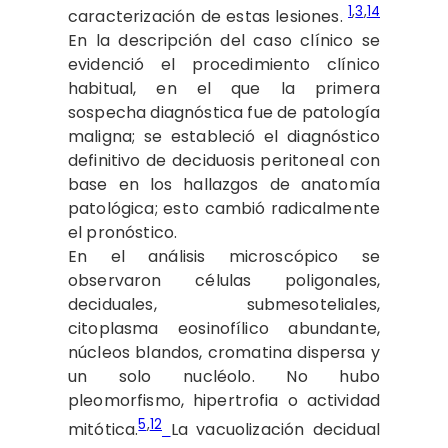
1
,
3
,
14
caracterización de estas lesiones.
En la descripción del caso clínico se
evidenció el procedimiento clínico
habitual, en el que la primera
sospecha diagnóstica fue de patología
maligna; se estableció el diagnóstico
definitivo de deciduosis peritoneal con
base en los hallazgos de anatomía
patológica; esto cambió radicalmente
el pronóstico.
En el análisis microscópico se
observaron células poligonales,
deciduales, submesoteliales,
citoplasma eosinofílico abundante,
núcleos blandos, cromatina dispersa y
un solo nucléolo. No hubo
pleomorfismo, hipertrofia o actividad
5
,
12
mitótica.
La vacuolización decidual