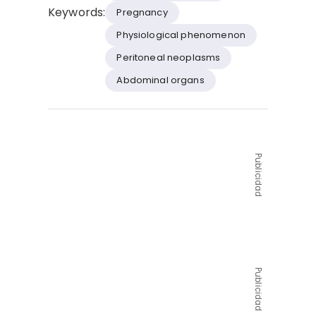
Keywords:
Pregnancy
Physiological phenomenon
Peritoneal neoplasms
Abdominal organs
Publicidad
Publicidad