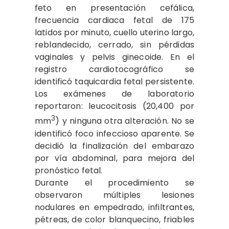
feto en presentación cefálica,
frecuencia cardiaca fetal de 175
latidos por minuto, cuello uterino largo,
reblandecido, cerrado, sin pérdidas
vaginales y pelvis ginecoide. En el
registro cardiotocográfico se
identificó taquicardia fetal persistente.
Los exámenes de laboratorio
reportaron: leucocitosis (20,400 por
3
mm
) y ninguna otra alteración. No se
identificó foco infeccioso aparente. Se
decidió la finalización del embarazo
por vía abdominal, para mejora del
pronóstico fetal.
Durante el procedimiento se
observaron múltiples lesiones
nodulares en empedrado, infiltrantes,
pétreas, de color blanquecino, friables