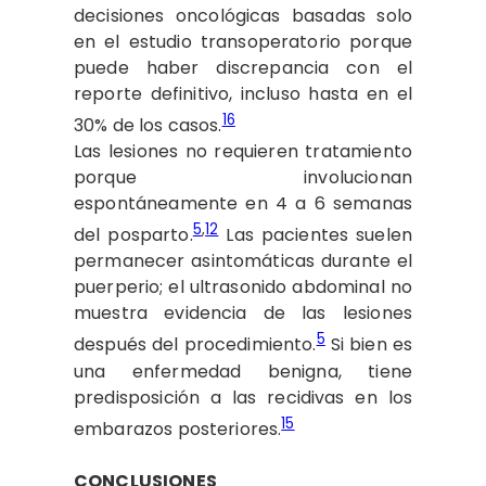
decisiones oncológicas basadas solo
en el estudio transoperatorio porque
puede haber discrepancia con el
reporte definitivo, incluso hasta en el
16
30% de los casos.
Las lesiones no requieren tratamiento
porque involucionan
espontáneamente en 4 a 6 semanas
5
,
12
del posparto.
Las pacientes suelen
permanecer asintomáticas durante el
puerperio; el ultrasonido abdominal no
muestra evidencia de las lesiones
5
después del procedimiento.
Si bien es
una enfermedad benigna, tiene
predisposición a las recidivas en los
15
embarazos posteriores.
CONCLUSIONES