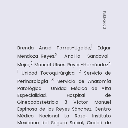
Publicidad
1
Brenda Anaid Torres-Ugalde,
Edgar
2
Mendoza-Reyes,
Analilia Sandoval-
3
4
Mejía,
Manuel Ulises Reyes-Hernández
1
2
Unidad Tocoquirúrgica.
Servicio de
3
Perinatología
Servicio de Anatomía
Patológica. Unidad Médica de Alta
Especialidad, Hospital de
Ginecoobstetricia 3 Víctor Manuel
Espinosa de los Reyes Sánchez, Centro
Médico Nacional La Raza, Instituto
Mexicano del Seguro Social, Ciudad de