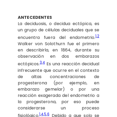
ANTECEDENTES
La deciduosis, o decidua ectópica, es
un grupo de células deciduales que se
1
,
2
encuentra fuera del endometrio.
Walker von Solothurn fue el primero
en describirla, en 1864, durante su
observación en dos embarazos
3
,
4
ectópicos.
Es una reacción decidual
infrecuente que ocurre en el contexto
de altas concentraciones de
progesterona (por ejemplo, en
embarazo gemelar) o por una
reacción exagerada del endometrio a
la progesterona, por eso puede
considerarse un proceso
1
,
4
,
5
,
6
fisiológico.
Debido a que solo se