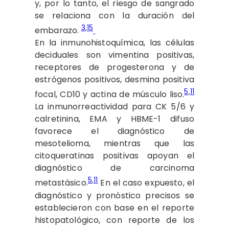
y, por lo tanto, el riesgo de sangrado
se relaciona con la duración del
3
,
15
embarazo.
En la inmunohistoquímica, las células
deciduales son vimentina positivas,
receptores de progesterona y de
estrógenos positivos, desmina positiva
5
,
11
focal, CD10 y actina de músculo liso.
La inmunorreactividad para CK 5/6 y
calretinina, EMA y HBME-1 difuso
favorece el diagnóstico de
mesotelioma, mientras que las
citoqueratinas positivas apoyan el
diagnóstico de carcinoma
5
,
11
metastásico.
En el caso expuesto, el
diagnóstico y pronóstico precisos se
establecieron con base en el reporte
histopatológico, con reporte de los