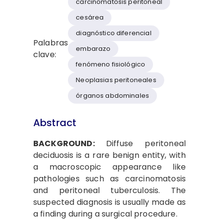
carcinomatosis peritoneal
cesárea
diagnóstico diferencial
Palabras
embarazo
clave:
fenómeno fisiológico
Neoplasias peritoneales
órganos abdominales
Abstract
BACKGROUND:
Diffuse peritoneal
deciduosis is a rare benign entity, with
a macroscopic appearance like
pathologies such as carcinomatosis
and peritoneal tuberculosis. The
suspected diagnosis is usually made as
a finding during a surgical procedure.