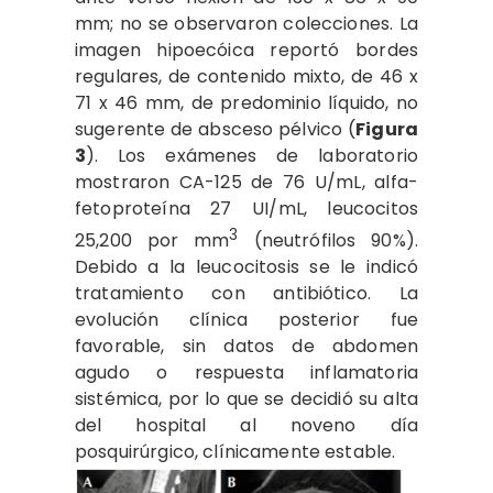
mm; no se observaron colecciones. La
imagen hipoecóica reportó bordes
regulares, de contenido mixto, de 46 x
71 x 46 mm, de predominio líquido, no
sugerente de absceso pélvico (
Figura
3
). Los exámenes de laboratorio
mostraron CA-125 de 76 U/mL, alfa-
fetoproteína 27 UI/mL, leucocitos
3
25,200 por mm
(neutrófilos 90%).
Debido a la leucocitosis se le indicó
tratamiento con antibiótico. La
evolución clínica posterior fue
favorable, sin datos de abdomen
agudo o respuesta inflamatoria
sistémica, por lo que se decidió su alta
del hospital al noveno día
posquirúrgico, clínicamente estable.