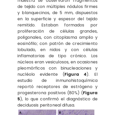
muestra se observaron fragmentos
de tejido con múltiples nódulos firmes
y blanquecinos, de 5 mm, dispuestos
en la superficie y espesor del tejido
remitido. Estaban formados por
proliferación de células grandes,
poligonales, con citoplasma amplio y
eosinófilo; con patrón de crecimiento
lobulado, en nidos y con células
inflamatorias de tipo crónico. Los
núcleos eran vesiculosos, en ocasiones
pleomórficos con binucleaciones y
nucléolo evidente (
Figura 4
). El
estudio de inmunohistoquímica
reportó receptores de estrógeno y
progesterona positivos (80%) (
Figura
5
), lo que confirmó el diagnóstico de
deciduosis peritoneal difusa.