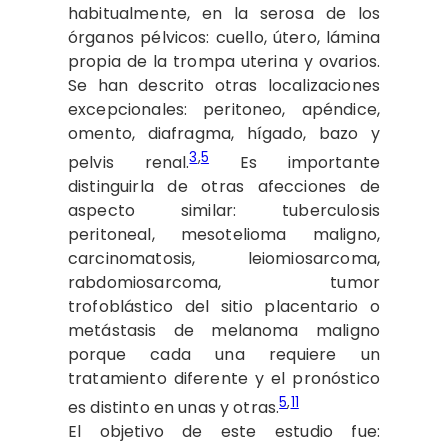
habitualmente, en la serosa de los
órganos pélvicos: cuello, útero, lámina
propia de la trompa uterina y ovarios.
Se han descrito otras localizaciones
excepcionales: peritoneo, apéndice,
omento, diafragma, hígado, bazo y
3
,
5
pelvis renal.
Es importante
distinguirla de otras afecciones de
aspecto similar: tuberculosis
peritoneal, mesotelioma maligno,
carcinomatosis, leiomiosarcoma,
rabdomiosarcoma, tumor
trofoblástico del sitio placentario o
metástasis de melanoma maligno
porque cada una requiere un
tratamiento diferente y el pronóstico
5
,
11
es distinto en unas y otras.
El objetivo de este estudio fue: