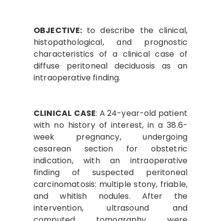
OBJECTIVE:
to describe the clinical,
histopathological, and prognostic
characteristics of a clinical case of
diffuse peritoneal deciduosis as an
intraoperative finding.
CLINICAL
CASE
: A 24-year-old patient
with no history of interest, in a 38.6-
week pregnancy, undergoing
cesarean section for obstetric
indication, with an intraoperative
finding of suspected peritoneal
carcinomatosis: multiple stony, friable,
and whitish nodules. After the
intervention, ultrasound and
computed tomography were