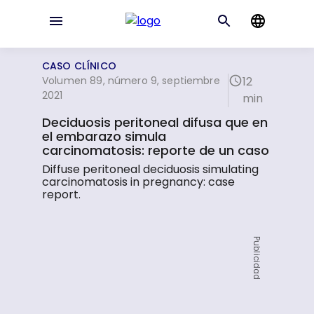
CASO CLÍNICO
Volumen 89, número 9, septiembre
12
2021
min
Deciduosis peritoneal difusa que en
el embarazo simula
carcinomatosis: reporte de un caso
Diffuse peritoneal deciduosis simulating
carcinomatosis in pregnancy: case
report.
Publicidad