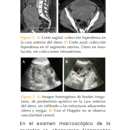
En el examen macroscópico de la