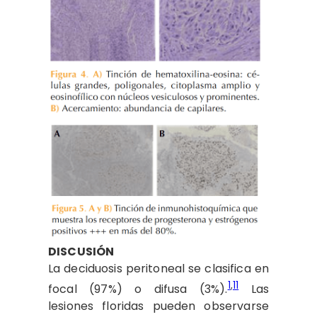
DISCUSIÓN
La deciduosis peritoneal se clasifica en
1
,
11
focal (97%) o difusa (3%).
Las
lesiones floridas pueden observarse