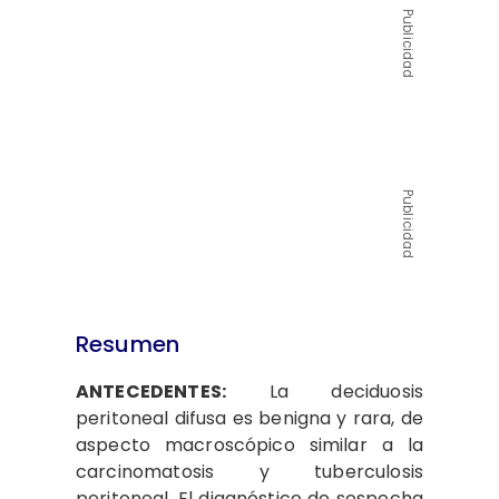
Publicidad
Publicidad
Resumen
ANTECEDENTES:
La deciduosis
peritoneal difusa es benigna y rara, de
aspecto macroscópico similar a la
carcinomatosis y tuberculosis
peritoneal. El diagnóstico de sospecha