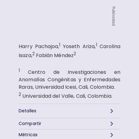
Publicidad
1
1
Harry Pachajoa,
Yoseth Ariza,
Carolina
2
2
Isaza,
Fabián Méndez
1
Centro de Investigaciones en
Anomalías Congénitas y Enfermedades
Raras, Universidad Icesi, Cali, Colombia.
2
Universidad del Valle, Cali, Colombia.
Detalles
Compartir
Métricas