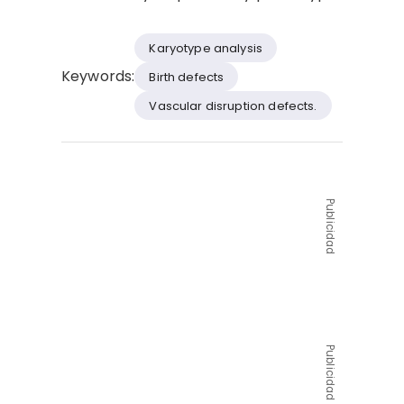
Karyotype analysis
Keywords:
Birth defects
Vascular disruption defects.
Publicidad
Publicidad