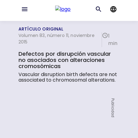
ARTÍCULO ORIGINAL
Volumen 83, número 11, noviembre
1
2015
min
Defectos por disrupción vascular
no asociados con alteraciones
cromosómicas
Vascular disruption birth defects are not
associated to chromosomal alterations.
Publicidad