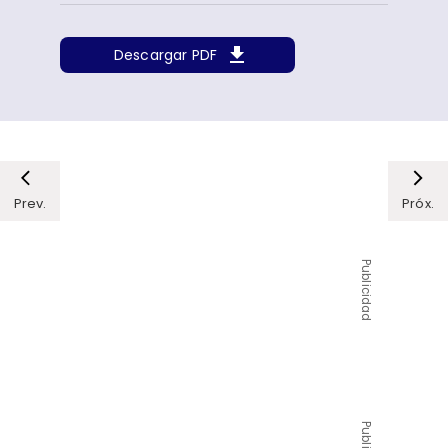
Descargar PDF
Prev.
Próx.
Publicidad