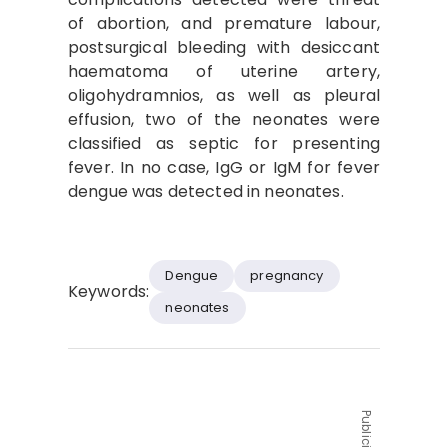
of abortion, and premature labour,
postsurgical bleeding with desiccant
haematoma of uterine artery,
oligohydramnios, as well as pleural
effusion, two of the neonates were
classified as septic for presenting
fever. In no case, IgG or IgM for fever
dengue was detected in neonates.
Dengue
pregnancy
Keywords:
neonates
Publicidad