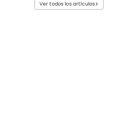
Ver todos los artículos