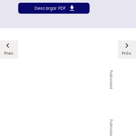
Descargar PDF
Prev.
Próx.
Publicidad
Publicidad