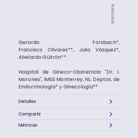
Publicidad
Gerardo Forsbach*,
Francisco Olivares**, Julia Vázquez*,
Abelardo Güitrón**
Hospital de Gineco-Obstetricia "Dr. I.
Morones", IMSS Monterrey, NL. Deptos. de
Endocrinología* y Ginecología**
Detalles
Compartir
Métricas