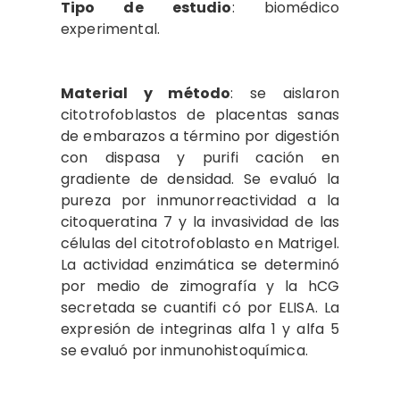
Tipo de estudio
: biomédico
experimental.
Material y método
: se aislaron
citotrofoblastos de placentas sanas
de embarazos a término por digestión
con dispasa y purifi cación en
gradiente de densidad. Se evaluó la
pureza por inmunorreactividad a la
citoqueratina 7 y la invasividad de las
células del citotrofoblasto en Matrigel.
La actividad enzimática se determinó
por medio de zimografía y la hCG
secretada se cuantifi có por ELISA. La
expresión de integrinas alfa 1 y alfa 5
se evaluó por inmunohistoquímica.