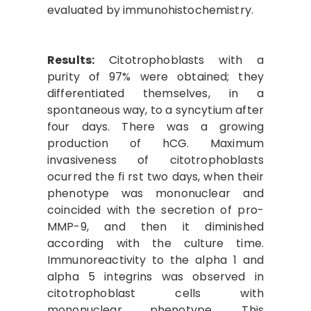
evaluated by immunohistochemistry.
Results:
Citotrophoblasts with a
purity of 97% were obtained; they
differentiated themselves, in a
spontaneous way, to a syncytium after
four days. There was a growing
production of hCG. Maximum
invasiveness of citotrophoblasts
ocurred the fi rst two days, when their
phenotype was mononuclear and
coincided with the secretion of pro-
MMP-9, and then it diminished
according with the culture time.
Immunoreactivity to the alpha 1 and
alpha 5 integrins was observed in
citotrophoblast cells with
mononuclear phenotype. This