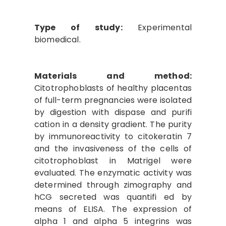
Type of study:
Experimental
biomedical.
Materials and method:
Citotrophoblasts of healthy placentas
of full-term pregnancies were isolated
by digestion with dispase and purifi
cation in a density gradient. The purity
by immunoreactivity to citokeratin 7
and the invasiveness of the cells of
citotrophoblast in Matrigel were
evaluated. The enzymatic activity was
determined through zimography and
hCG secreted was quantifi ed by
means of ELISA. The expression of
alpha 1 and alpha 5 integrins was