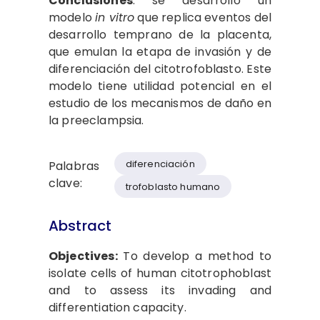
Conclusiones
: se desarrolló un
modelo
in vitro
que replica eventos del
desarrollo temprano de la placenta,
que emulan la etapa de invasión y de
diferenciación del citotrofoblasto. Este
modelo tiene utilidad potencial en el
estudio de los mecanismos de daño en
la preeclampsia.
diferenciación
Palabras
clave:
trofoblasto humano
Abstract
Objectives:
To develop a method to
isolate cells of human citotrophoblast
and to assess its invading and
differentiation capacity.