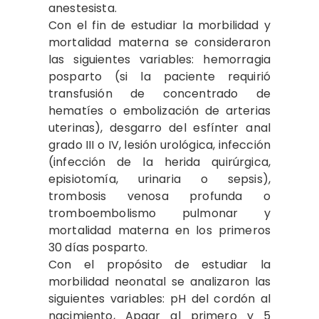
anestesista.
Con el fin de estudiar la morbilidad y
mortalidad materna se consideraron
las siguientes variables: hemorragia
posparto (si la paciente requirió
transfusión de concentrado de
hematíes o embolización de arterias
uterinas), desgarro del esfínter anal
grado III o IV, lesión urológica, infección
(infección de la herida quirúrgica,
episiotomía, urinaria o sepsis),
trombosis venosa profunda o
tromboembolismo pulmonar y
mortalidad materna en los primeros
30 días posparto.
Con el propósito de estudiar la
morbilidad neonatal se analizaron las
siguientes variables: pH del cordón al
nacimiento, Apgar al primero y 5