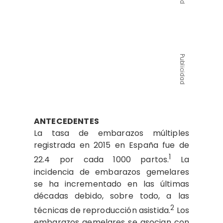
Publicidad
ANTECEDENTES
La tasa de embarazos múltiples
registrada en 2015 en España fue de
1
22.4 por cada 1000 partos.
La
incidencia de embarazos gemelares
se ha incrementado en las últimas
décadas debido, sobre todo, a las
2
técnicas de reproducción asistida.
Los
embarazos gemelares se asocian con