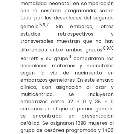
mortalidad neonatal en comparación
con la cesárea programada; sobre
todo por los desenlaces del segundo
5,6,7
gemelo.
Sin embargo, otros
estudios retrospectivos y
transversales muestran que no hay
8,9,10
diferencias entre ambos grupos.
11
Barrett y su grupo
compararon los
desenlaces maternos y neonatales
según la vía de nacimiento en
embarazos gemelares. En este ensayo
clínico, con asignación al azar y
multicéntrico, se incluyeron
embarazos entre 32 + 0 y 38 + 6
semanas en el que el primer gemelo
se encontraba en presentación
cefálica. Se asignaron 1398 mujeres al
grupo de cesárea programada y 1406