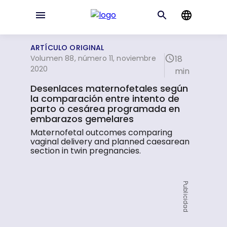
ARTÍCULO ORIGINAL
Volumen 88, número 11, noviembre
18
2020
min
Desenlaces maternofetales según
la comparación entre intento de
parto o cesárea programada en
embarazos gemelares
Maternofetal outcomes comparing
vaginal delivery and planned caesarean
section in twin pregnancies.
Publicidad