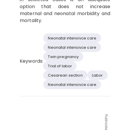
option that does not increase
maternal and neonatal morbidity and
mortality.
Neonatal intensivce care
Neonatal intensivce care
Twin pregnancy
Keywords:
Trial of labor
Cesarean section
Labor
Neonatal intensivce care
Publicidad