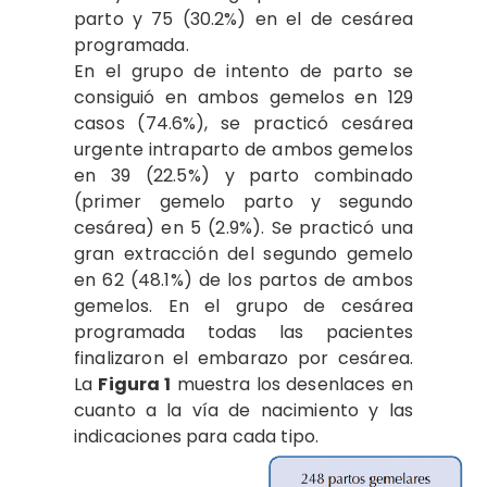
parto y 75 (30.2%) en el de cesárea
programada.
En el grupo de intento de parto se
consiguió en ambos gemelos en 129
casos (74.6%), se practicó cesárea
urgente intraparto de ambos gemelos
en 39 (22.5%) y parto combinado
(primer gemelo parto y segundo
cesárea) en 5 (2.9%). Se practicó una
gran extracción del segundo gemelo
en 62 (48.1%) de los partos de ambos
gemelos. En el grupo de cesárea
programada todas las pacientes
finalizaron el embarazo por cesárea.
La
Figura 1
muestra los desenlaces en
cuanto a la vía de nacimiento y las
indicaciones para cada tipo.