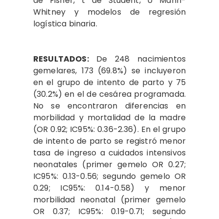
de Fisher, t de Student, U Mann-
Whitney y modelos de regresión
logística binaria.
RESULTADOS:
De 248 nacimientos
gemelares, 173 (69.8%) se incluyeron
en el grupo de intento de parto y 75
(30.2%) en el de cesárea programada.
No se encontraron diferencias en
morbilidad y mortalidad de la madre
(OR 0.92; IC95%: 0.36-2.36). En el grupo
de intento de parto se registró menor
tasa de ingreso a cuidados intensivos
neonatales (primer gemelo OR 0.27;
IC95%: 0.13-0.56; segundo gemelo OR
0.29; IC95%: 0.14-0.58) y menor
morbilidad neonatal (primer gemelo
OR 0.37; IC95%: 0.19-0.71; segundo