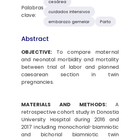
cesárea
Palabras
cuidados intensivos
clave:
embarazo gemelar
Parto
Abstract
OBJECTIVE:
To compare maternal
and neonatal morbidity and mortality
between trial of labor and planned
caesarean section in twin
pregnancies.
MATERIALS AND METHODS:
A
retrospective cohort study in Donostia
University Hospital during 2016 and
2017 including monochorial-biamniotic
and bichorial biamniotic twin