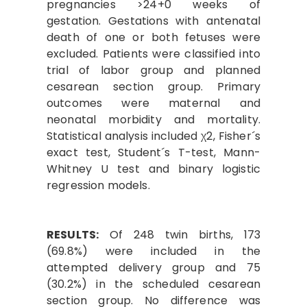
pregnancies >24+0 weeks of
gestation. Gestations with antenatal
death of one or both fetuses were
excluded. Patients were classified into
trial of labor group and planned
cesarean section group. Primary
outcomes were maternal and
neonatal morbidity and mortality.
Statistical analysis included χ2, Fisher´s
exact test, Student´s T-test, Mann-
Whitney U test and binary logistic
regression models.
RESULTS:
Of 248 twin births, 173
(69.8%) were included in the
attempted delivery group and 75
(30.2%) in the scheduled cesarean
section group. No difference was