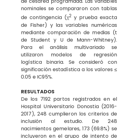
de cesárea programada. Las variables
nominales se compararon con tablas
2
de contingencia (χ
y prueba exacta
de Fisher) y las variables numéricas
mediante comparación de medias (t
de Student y U de Mann-Whitney).
Para el análisis multivariado se
utilizaron modelos de regresión
logística binaria. Se consideró con
significación estadística a los valores ≤
0.05 e IC95%.
RESULTADOS
De los 7192 partos registrados en el
Hospital Universitario Donostia (2016-
2017), 248 cumplieron los criterios de
inclusión al estudio. De 248
nacimientos gemelares, 173 (69.8%) se
incluyeron en el grupo de intento de