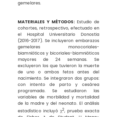
gemelares.
MATERIALES Y MÉTODOS:
Estudio de
cohortes, retrospectivo, efectuado en
el Hospital Universitario Donostia
(2016-2017). Se incluyeron embarazos
gemelares monocoriales-
biamnióticos y bicoriales-biamnióticos
mayores de 24 semanas. Se
excluyeron los que tuvieron la muerte
de uno o ambos fetos antes del
nacimiento. Se integraron dos grupos:
con intento de parto y cesárea
programada. Se estudiaron las
variables de morbilidad y mortalidad
de la madre y del neonato. El análisis
2
estadístico incluyó χ
, prueba exacta