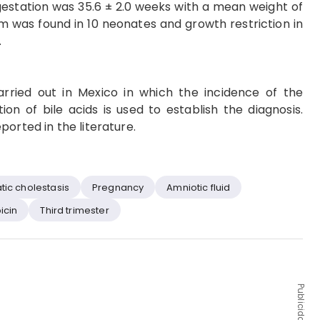
estation was 35.6 ± 2.0 weeks with a mean weight of
m was found in 10 neonates and growth restriction in
.
carried out in Mexico in which the incidence of the
on of bile acids is used to establish the diagnosis.
ported in the literature.
tic cholestasis
Pregnancy
Amniotic fluid
icin
Third trimester
Publicidad