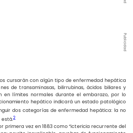
Publicidad
zos cursarán con algún tipo de enfermedad hepática
es de transaminasas, bilirrubinas, ácidos biliares y
en límites normales durante el embarazo, por lo
cionamiento hepático indicará un estado patológico
inguir dos categorías de enfermedad hepática: la no
2
 está.
or primera vez en 1883 como “ictericia recurrente del