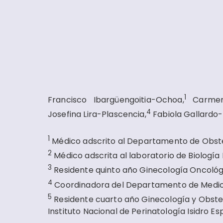
1
Francisco Ibargüengoitia-Ochoa,
Carmen 
4
Josefina Lira-Plascencia,
Fabiola Gallard
1
Médico adscrito al Departamento de Obste
2
Médico adscrita al laboratorio de Biología 
3
Residente quinto año Ginecología Oncológ
4
Coordinadora del Departamento de Medici
5
Residente cuarto año Ginecología y Obstet
Instituto Nacional de Perinatología Isidro E