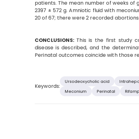
patients. The mean number of weeks of g
2397 ± 572 g. Amniotic fluid with meconiu
20 of 67; there were 2 recorded abortions
CONCLUSIONS:
This is the first study 
disease is described, and the determinati
Perinatal outcomes coincide with those re
Ursodeoxycholic acid
Intrahepa
Keywords:
Meconium
Perinatal
Rifamp