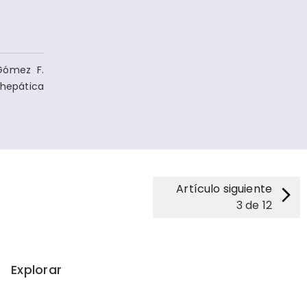
-Gómez F.
ahepática
Artículo siguiente
3
de
12
Explorar