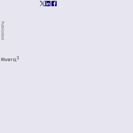
Publicidad
3
Rivera,