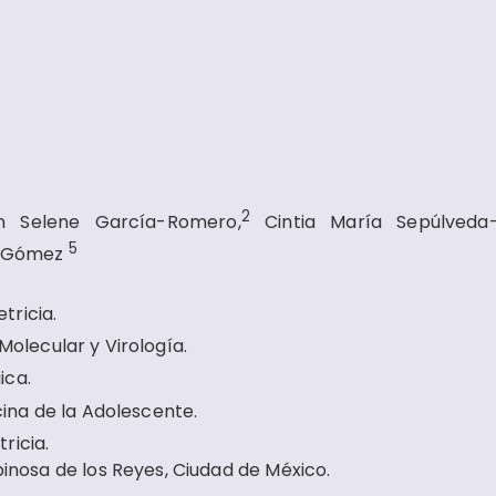
2
Selene García-Romero,
Cintia María Sepúlveda-
5
o-Gómez
tricia.
Molecular y Virología.
ica.
na de la Adolescente.
ricia.
spinosa de los Reyes, Ciudad de México.