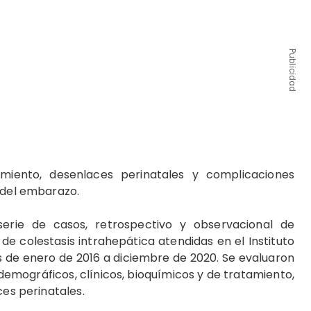
Publicidad
amiento, desenlaces perinatales y complicaciones
 del embarazo.
serie de casos, retrospectivo y observacional de
e colestasis intrahepática atendidas en el Instituto
s de enero de 2016 a diciembre de 2020. Se evaluaron
 demográficos, clínicos, bioquímicos y de tratamiento,
ces perinatales.