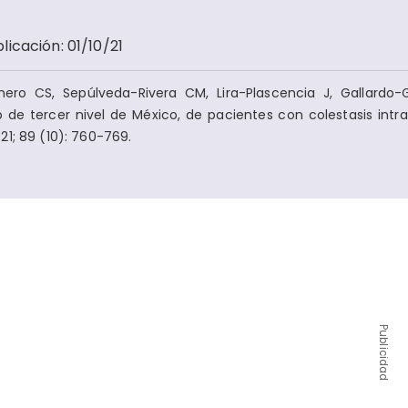
licación
:
01/10/21
ero CS, Sepúlveda-Rivera CM, Lira-Plascencia J, Gallardo
 de tercer nivel de México, de pacientes con colestasis intr
1; 89 (10): 760-769.
Publicidad