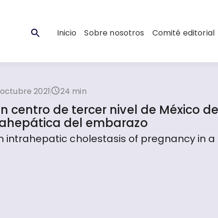
Inicio
Sobre nosotros
Comité editorial
 octubre 2021
24 min
n centro de tercer nivel de México d
trahepática del embarazo
h intrahepatic cholestasis of pregnancy in a 