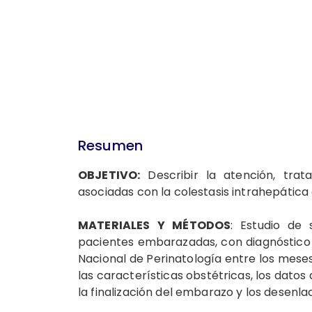
Resumen
OBJETIVO:
Describir la atención, trat
asociadas con la colestasis intrahepática
MATERIALES
Y MÉTODOS
: Estudio de 
pacientes embarazadas, con diagnóstico d
Nacional de Perinatología entre los mese
las características obstétricas, los datos
la finalización del embarazo y los desenla