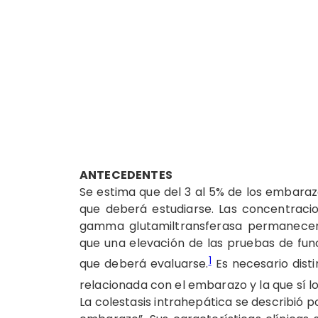
ANTECEDENTES
Se estima que del 3 al 5% de los embara
que deberá estudiarse. Las concentracion
gamma glutamiltransferasa permanecen 
que una elevación de las pruebas de fun
1
que deberá evaluarse.
Es necesario dist
relacionada con el embarazo y la que sí lo
La colestasis intrahepática se describió p