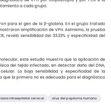
atamiento a cada grupo.
ron para el gen de la β-globina. En el grupo tratado
 mostraron amplificación de VPH. Asimismo, la prueba
 reveló sensibilidad del 33.33% y especificidad del
olecular, este estudio muestra que la aplicación de
sica del tejido infectado, sin detectar daño del DNA,
lular. La baja sensibilidad y especificidad de la
 que la primera no es adecuada para el diagnóstico
asia intraepitelial cervical
virus del papiloma humano