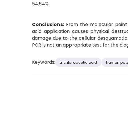
54.54%.
Conclusions:
From the molecular point o
acid application causes physical destru
damage due to the cellular desquamatio
PCR is not an appropriate test for the dia
Keywords:
trichloroacetic acid
human papi