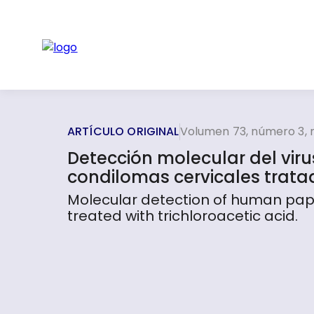
ARTÍCULO ORIGINAL
Volumen 73, número 3,
Detección molecular del vi
condilomas cervicales tratad
Molecular detection of human pap
treated with trichloroacetic acid.