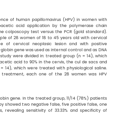
nce of human papillomavirus (HPV) in women with
oacetic acid application by the polymerase chain
he colposcopy test versus the PCR (gold standard).
le of 28 women of 18 to 45 years old with cervical
 of cervical neoplasic lesion and with positive
-globin gene was used as internal control and as DNA
study were divided in: treated group (n = 14), which
acetic acid to 90% in the cervix, the cul de sacs and
 14), which were treated with physiological saline.
he treatment, each one of the 28 women was HPV
obin gene. In the treated group, 11/14 (78%) patients
y showed two negative false, five positive false, one
, revealing sensitivity of 33.33% and specificity of