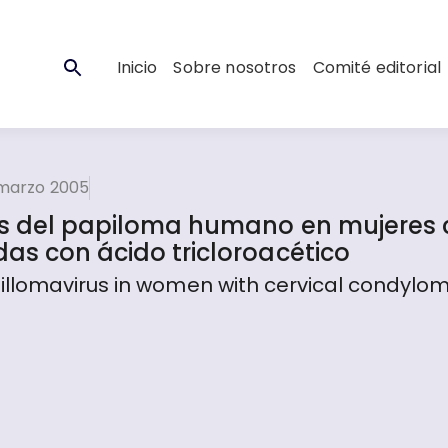
Inicio
Sobre nosotros
Comité editorial
 marzo 2005
rus del papiloma humano en mujeres
as con ácido tricloroacético
illomavirus in women with cervical condylo