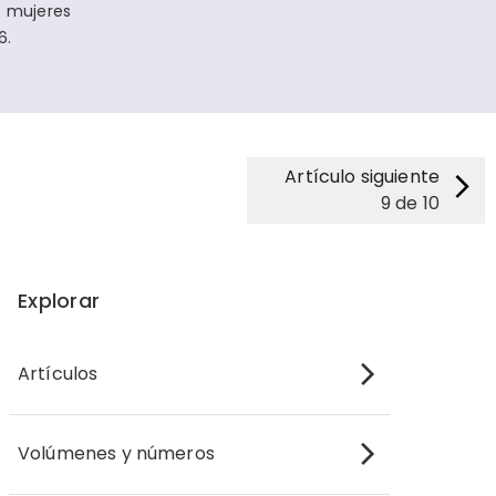
n mujeres
6.
Artículo siguiente
9
de
10
Explorar
Artículos
Volúmenes y números