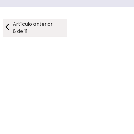
Artículo anterior
8
de
11