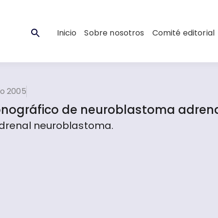
Inicio
Sobre nosotros
Comité editorial
to 2005
sonográfico de neuroblastoma adren
adrenal neuroblastoma.