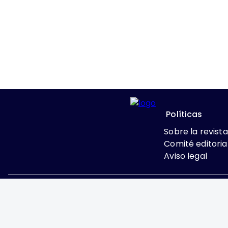
Políticas
Sobre la revista
Comité editoria
Aviso legal
Excepto donde se indi
Attribution-NonComme