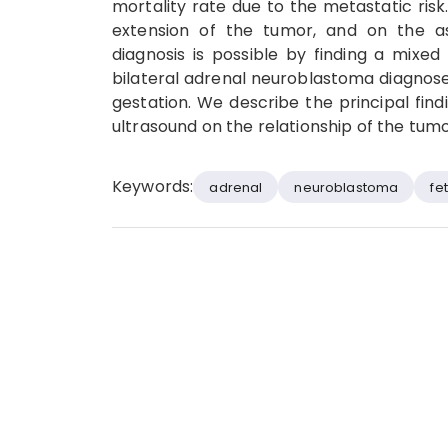
mortality rate due to the metastatic risk
extension of the tumor, and on the as
diagnosis is possible by finding a mixe
bilateral adrenal neuroblastoma diagnos
gestation. We describe the principal find
ultrasound on the relationship of the tum
Keywords:
adrenal
neuroblastoma
fe