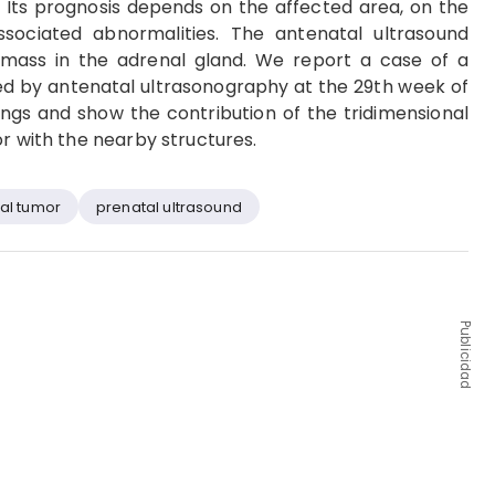
. Its prognosis depends on the affected area, on the
sociated abnormalities. The antenatal ultrasound
d mass in the adrenal gland. We report a case of a
ed by antenatal ultrasonography at the 29th week of
ings and show the contribution of the tridimensional
or with the nearby structures.
tal tumor
prenatal ultrasound
Publicidad