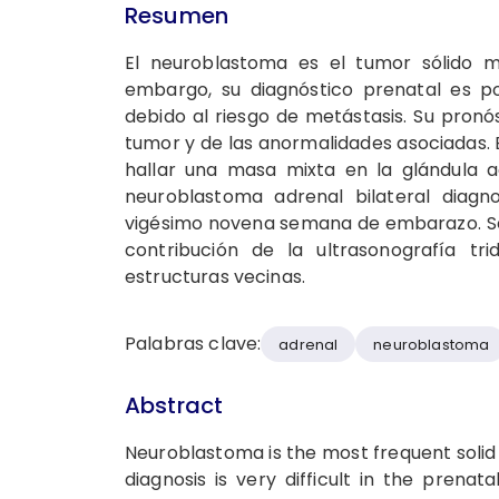
Resumen
El neuroblastoma es el tumor sólido m
embargo, su diagnóstico prenatal es po
debido al riesgo de metástasis. Su pronós
tumor y de las anormalidades asociadas. E
hallar una masa mixta en la glándula 
neuroblastoma adrenal bilateral diagn
vigésimo novena semana de embarazo. Se 
contribución de la ultrasonografía tr
estructuras vecinas.
Palabras clave:
adrenal
neuroblastoma
Abstract
Neuroblastoma is the most frequent solid 
diagnosis is very difficult in the prena