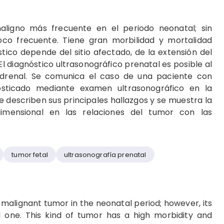
aligno más frecuente en el periodo neonatal; sin
co frecuente. Tiene gran morbilidad y mortalidad
tico depende del sitio afectado, de la extensión del
l diagnóstico ultrasonográfico prenatal es posible al
adrenal. Se comunica el caso de una paciente con
osticado mediante examen ultrasonográfico en la
describen sus principales hallazgos y se muestra la
idimensional en las relaciones del tumor con las
tumor fetal
ultrasonografía prenatal
malignant tumor in the neonatal period; however, its
tal one. This kind of tumor has a high morbidity and