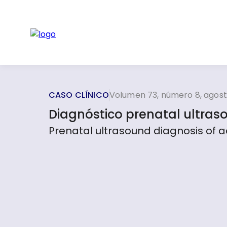
CASO CLÍNICO
Volumen 73, número 8, agos
Diagnóstico prenatal ultra
Prenatal ultrasound diagnosis of 