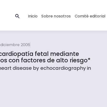
Inicio
Sobre nosotros
Comité editorial
 diciembre 2006
 cardiopatía fetal mediante
s con factores de alto riesgo*
 heart disease by echocardiography in