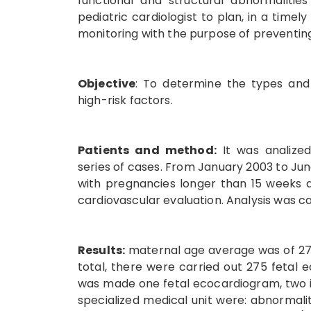
functional and structural abnormalitie
pediatric cardiologist to plan, in a tim
monitoring with the purpose of preventin
Objective
: To determine the types and 
high-risk factors.
Patients and method:
It was analized
series of cases. From January 2003 to J
with pregnancies longer than 15 weeks a
cardiovascular evaluation. Analysis was car
Results:
maternal age average was of 27.3
total, there were carried out 275 fetal 
was made one fetal ecocardiogram, two in 
specialized medical unit were: abnormalit