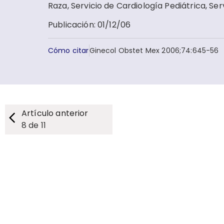
Raza, Servicio de Cardiología Pediátrica, Se
Publicación
:
01/12/06
Cómo citar
Ginecol Obstet Mex 2006;74:645-56
Artículo anterior
8
de
11