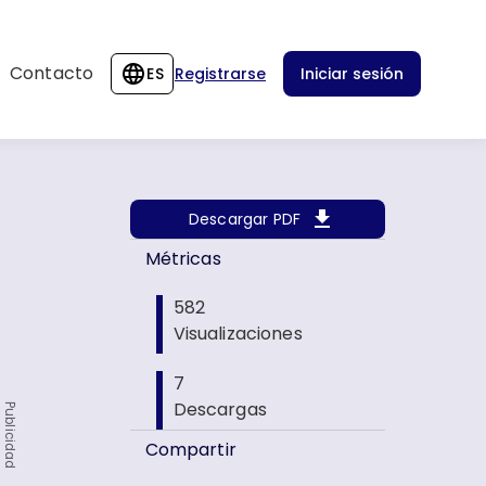
Contacto
ES
Registrarse
Iniciar sesión
Descargar PDF
Métricas
582
Visualizaciones
7
Descargas
Publicidad
Compartir