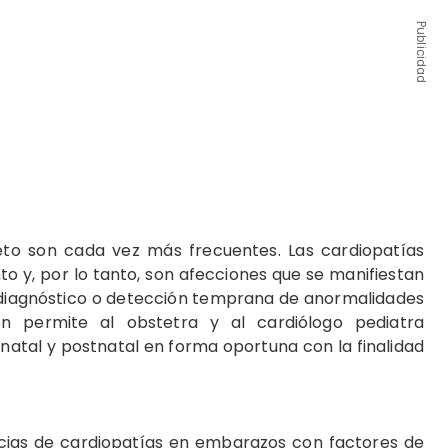
Publicidad
feto son cada vez más frecuentes. Las cardiopatías
o y, por lo tanto, son afecciones que se manifiestan
 diagnóstico o detección temprana de anormalidades
ón permite al obstetra y al cardiólogo pediatra
natal y postnatal en forma oportuna con la finalidad
encias de cardiopatías en embarazos con factores de