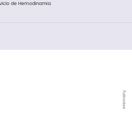
rvicio de Hemodinamia.
Publicidad