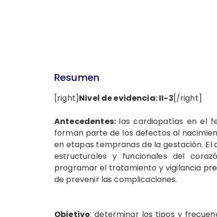
Resumen
[right]
Nivel de evidencia: II-3
[/right]
Antecedentes:
las cardiopatías en el 
forman parte de los defectos al nacimient
en etapas tempranas de la gestación. El
estructurales y funcionales del coraz
programar el tratamiento y vigilancia pre
de prevenir las complicaciones.
Objetivo
: determinar los tipos y frecu