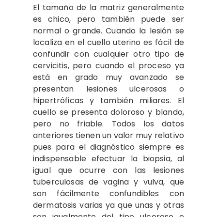
El tamaño de la matriz generalmente
es chico, pero también puede ser
normal o grande. Cuando la lesión se
localiza en el cuello uterino es fácil de
confundir con cualquier otro tipo de
cervicitis, pero cuando el proceso ya
está en grado muy avanzado se
presentan lesiones ulcerosas o
hipertróficas y también miliares. El
cuello se presenta doloroso y blando,
pero no friable. Todos los datos
anteriores tienen un valor muy relativo
pues para el diagnóstico siempre es
indispensable efectuar la biopsia, al
igual que ocurre con las lesiones
tuberculosas de vagina y vulva, que
son fácilmente confundibles con
dermatosis varias ya que unas y otras
son igualmente del tipo ulceroso o