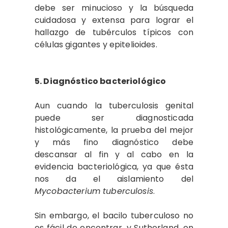
debe ser minucioso y la búsqueda
cuidadosa y extensa para lograr el
hallazgo de tubérculos típicos con
células gigantes y epitelioides.
5. Diagnóstico bacteriológico
Aun cuando la tuberculosis genital
puede ser diagnosticada
histológicamente, la prueba del mejor
y más fino diagnóstico debe
descansar al fin y al cabo en la
evidencia bacteriológica, ya que ésta
nos da el aislamiento del
Mycobacterium tuberculosis
.
Sin embargo, el bacilo tuberculoso no
es fácil de encontrar, y Sutherland, en