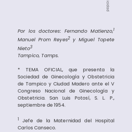
Publicidad
1
Por los doctores: Fernando Matienzo,
2
Manuel Prom Reyes
y Miguel Topete
3
Nieto
Tampico, Tamps.
* TEMA OFICIAL, que presenta la
Sociedad de Ginecología y Obstetricia
de Tampico y Ciudad Madero ante el V
Congreso Nacional de Ginecología y
Obstetricia. San Luis Potosí, S. L. P.,
septiembre de 1954.
1
Jefe de la Maternidad del Hospital
Carlos Canseco.