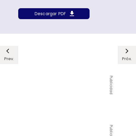
Descargar PDF
Prev.
Próx.
Publicidad
Publicidad