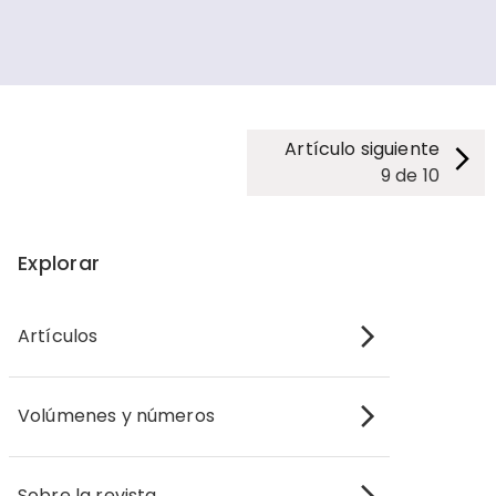
Artículo siguiente
9
de
10
Explorar
Artículos
Volúmenes y números
Sobre la revista