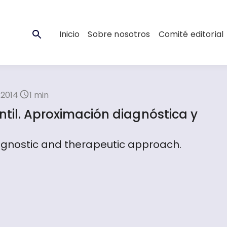
Inicio
Sobre nosotros
Comité editorial
 2014
1 min
til. Aproximación diagnóstica y
agnostic and therapeutic approach.