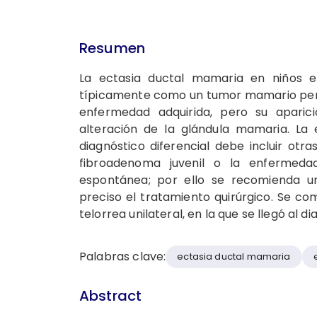
Resumen
La ectasia ductal mamaria en niños e
típicamente como un tumor mamario periar
enfermedad adquirida, pero su aparic
alteración de la glándula mamaria. La e
diagnóstico diferencial debe incluir ot
fibroadenoma juvenil o la enfermeda
espontánea; por ello se recomienda u
preciso el tratamiento quirúrgico. Se co
telorrea unilateral, en la que se llegó al 
Palabras clave:
ectasia ductal mamaria
Abstract