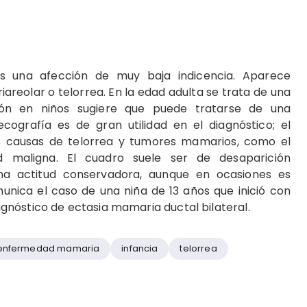
s una afección de muy baja indicencia. Aparece
eolar o telorrea. En la edad adulta se trata de una
ión en niños sugiere que puede tratarse de una
cografía es de gran utilidad en el diagnóstico; el
ras causas de telorrea y tumores mamarios, como el
d maligna. El cuadro suele ser de desaparición
na actitud conservadora, aunque en ocasiones es
munica el caso de una niña de 13 años que inició con
diagnóstico de ectasia mamaria ductal bilateral.
enfermedad mamaria
infancia
telorrea