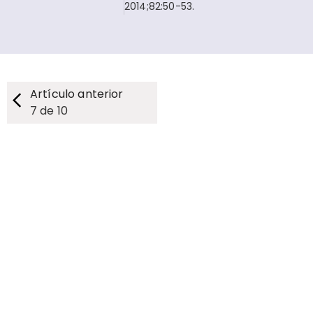
2014;82:50-53.
Artículo anterior
7
de
10