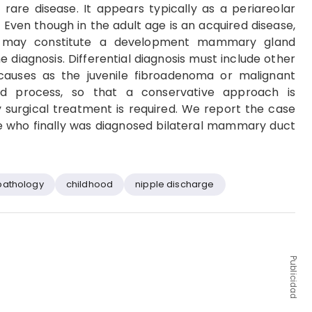
rare disease. It appears typically as a periareolar
ven though in the adult age is an acquired disease,
 it may constitute a development mammary gland
e diagnosis. Differential diagnosis must include other
uses as the juvenile fibroadenoma or malignant
ited process, so that a conservative approach is
surgical treatment is required. We report the case
rge who finally was diagnosed bilateral mammary duct
pathology
childhood
nipple discharge
Publicidad