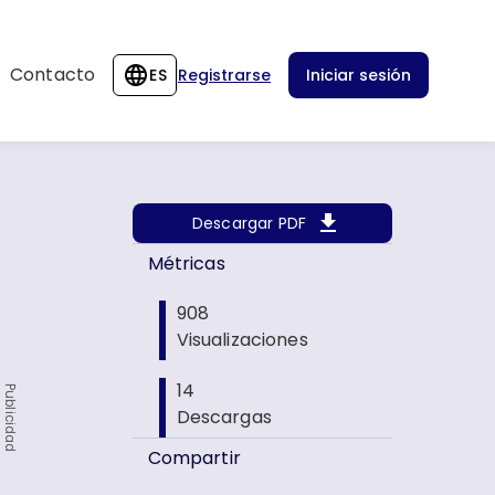
Contacto
ES
Registrarse
Iniciar sesión
Descargar PDF
Métricas
908
Visualizaciones
14
Publicidad
Descargas
Compartir