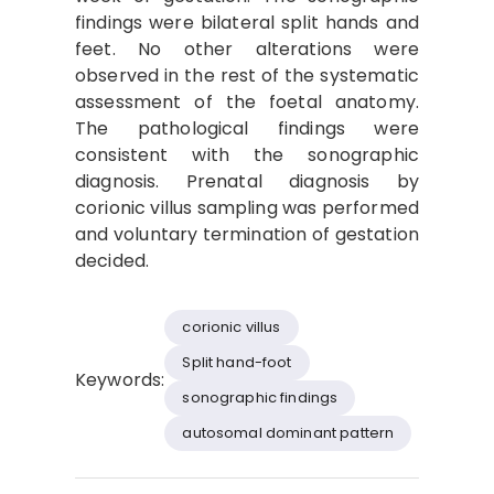
findings were bilateral split hands and
feet. No other alterations were
observed in the rest of the systematic
assessment of the foetal anatomy.
The pathological findings were
consistent with the sonographic
diagnosis. Prenatal diagnosis by
corionic villus sampling was performed
and voluntary termination of gestation
decided.
corionic villus
Split hand-foot
Keywords:
sonographic findings
autosomal dominant pattern