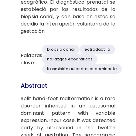
ecográfico. El diagnóstico prenatal se
estableció por los resultados de la
biopsia corial, y con base en estos se
decidió la interrupción voluntaria de la
gestación.
biopsia corial
ectrodactilia
Palabras
hallazgos ecográficos
clave:
trasmisión autosómica dominante
Abstract
Split hand-foot malformation is a rare
disorder inherited in an autosomal
dominant pattern with variable
expression. Inour case, it was detected
early by ultrasound in the twelfth
week of gestation. The sonographic