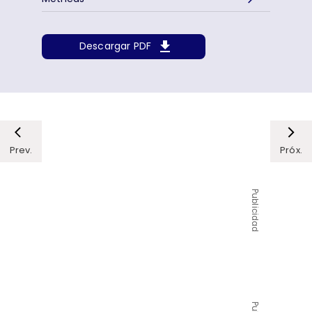
Descargar PDF
Prev.
Próx.
Publicidad