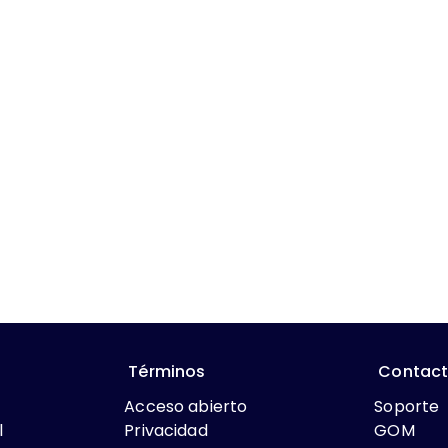
Términos
Contac
Acceso abierto
Soporte
l
Privacidad
GOM