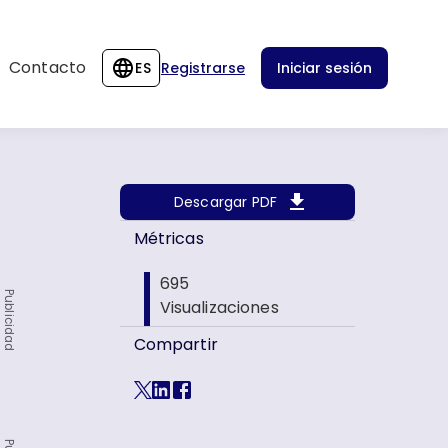
Contacto
ES
Registrarse
Iniciar sesión
Descargar PDF
Métricas
695
Publicidad
Visualizaciones
Compartir