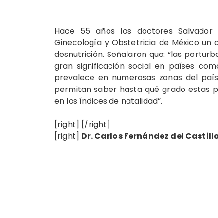
Hace 55 años los doctores Salvador
Ginecología y Obstetricia de México un a
desnutrición. Señalaron que: “las pertur
gran significación social en países com
prevalece en numerosas zonas del país.
permitan saber hasta qué grado estas p
en los índices de natalidad”.
[right] [/right]
[right]
Dr. Carlos Fernández del Castillo