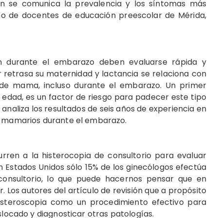
ón se comunica la prevalencia y los síntomas más
o de docentes de educación preescolar de Mérida,
n durante el embarazo deben evaluarse rápida y
 retrasa su maternidad y lactancia se relaciona con
 de mama, incluso durante el embarazo. Un primer
edad, es un factor de riesgo para padecer este tipo
 analiza los resultados de seis años de experiencia en
os mamarios durante el embarazo.
rren a la histerocopia de consultorio para evaluar
en Estados Unidos sólo 15% de los ginecólogos efectúa
 consultorio, lo que puede hacernos pensar que en
 Los autores del artículo de revisión que a propósito
histeroscopia como un procedimiento efectivo para
slocado y diagnosticar otras patologías.