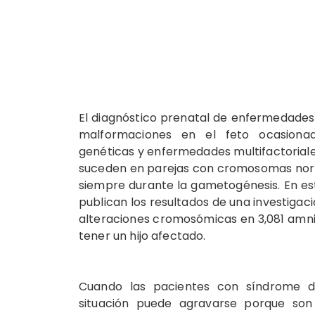
El diagnóstico prenatal de enfermedades
malformaciones en el feto ocasiona
genéticas y enfermedades multifactorial
suceden en parejas con cromosomas no
siempre durante la gametogénesis. En est
publican los resultados de una investigac
alteraciones cromosómicas en 3,081 amni
tener un hijo afectado.
Cuando las pacientes con síndrome di
situación puede agravarse porque son 