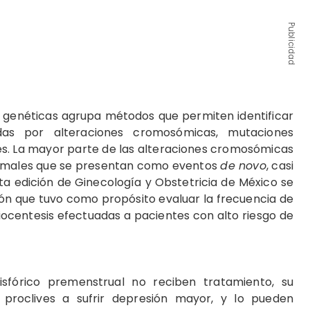
Publicidad
 genéticas agrupa métodos que permiten identificar
das por alteraciones cromosómicas, mutaciones
es. La mayor parte de las alteraciones cromosómicas
rmales que se presentan como eventos
de novo
, casi
a edición de Ginecología y Obstetricia de México se
ión que tuvo como propósito evaluar la frecuencia de
ocentesis efectuadas a pacientes con alto riesgo de
sfórico premenstrual no reciben tratamiento, su
proclives a sufrir depresión mayor, y lo pueden