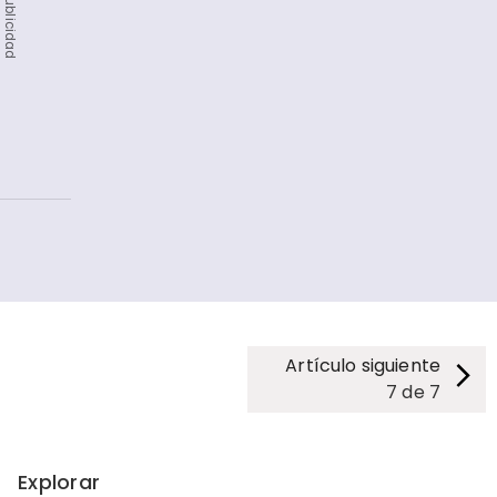
Publicidad
Artículo siguiente
7
de
7
Explorar