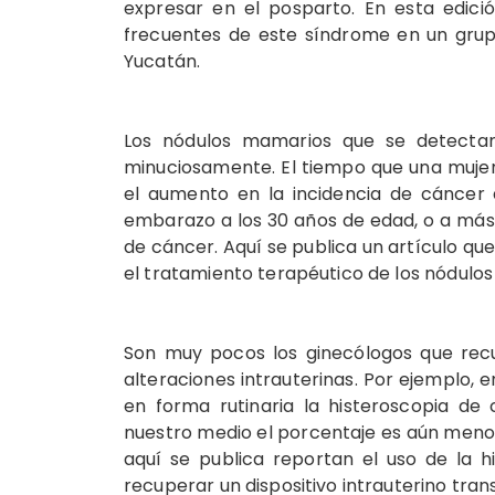
expresar en el posparto. En esta edici
frecuentes de este síndrome en un grup
Yucatán.
Los nódulos mamarios que se detecta
minuciosamente. El tiempo que una mujer
el aumento en la incidencia de cáncer
embarazo a los 30 años de edad, o a más 
de cáncer. Aquí se publica un artículo que
el tratamiento terapéutico de los nódul
Son muy pocos los ginecólogos que recu
alteraciones intrauterinas. Por ejemplo, 
en forma rutinaria la histeroscopia de
nuestro medio el porcentaje es aún menor.
aquí se publica reportan el uso de la 
recuperar un dispositivo intrauterino tran