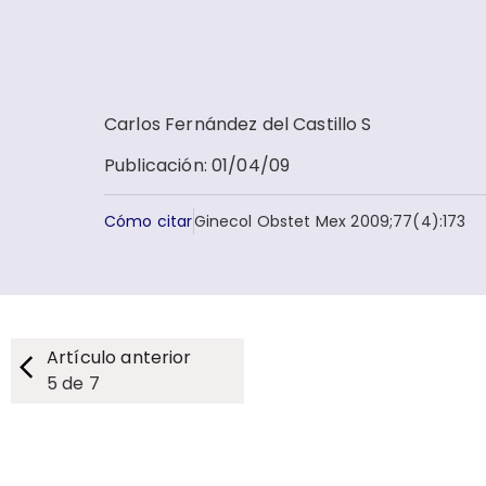
Carlos Fernández del Castillo S
Publicación
:
01/04/09
Cómo citar
Ginecol Obstet Mex 2009;77(4):173
Artículo anterior
5
de
7