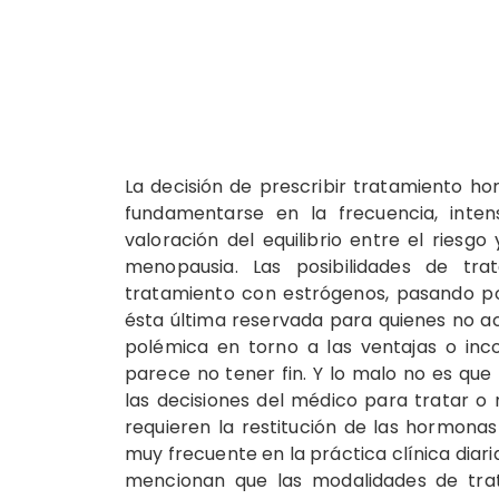
La decisión de prescribir tratamiento ho
fundamentarse en la frecuencia, inten
valoración del equilibrio entre el riesgo
menopausia. Las posibilidades de tr
tratamiento con estrógenos, pasando por
ésta última reservada para quienes no a
polémica en torno a las ventajas o inc
parece no tener fin. Y lo malo no es que 
las decisiones del médico para tratar o
requieren la restitución de las hormonas
muy frecuente en la práctica clínica diari
mencionan que las modalidades de tra