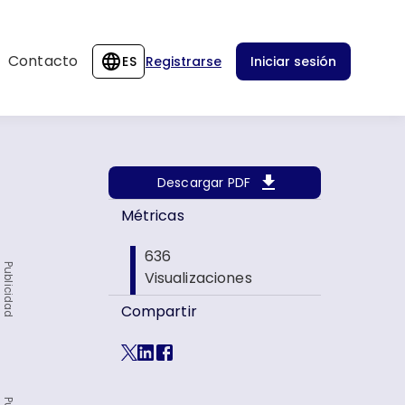
Contacto
ES
Registrarse
Iniciar sesión
Descargar PDF
Métricas
636
Publicidad
Visualizaciones
Compartir