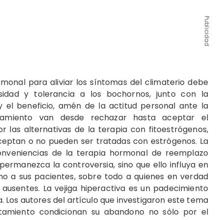
Publicidad
rmonal para aliviar los síntomas del climaterio debe
sidad y tolerancia a los bochornos, junto con la
 y el beneficio, amén de la actitud personal ante la
atamiento van desde rechazar hasta aceptar el
 las alternativas de la terapia con fitoestrógenos,
ceptan o no pueden ser tratadas con estrógenos. La
onveniencias de la terapia hormonal de reemplazo
permanezca la controversia, sino que ello influya en
 no a sus pacientes, sobre todo a quienes en verdad
 ausentes. La vejiga hiperactiva es un padecimiento
a. Los autores del artículo que investigaron este tema
tamiento condicionan su abandono no sólo por el