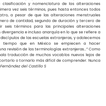
a clasificación y nomenclatura de las alteraciones
primera vez seis términos, pues hasta entonces todos
tro, a pesar de que las alteraciones menstruales
imero de cantidad, segundo de duración y tercero de
ir seis términos para las principales alteraciones
divergencia e incluso anarquía en lo que se refiere a
discípulos de las escuelas extranjeras, y adolecemos
s tiempo que en México se empiecen a hacer
 una revisión de las terminologías extranjeras…” Como
 mala traducción de muchos vocablos nuevos lejos de
ortarlo o tornarlo más difícil de comprender. Nunca
 Fernández del Castillo S