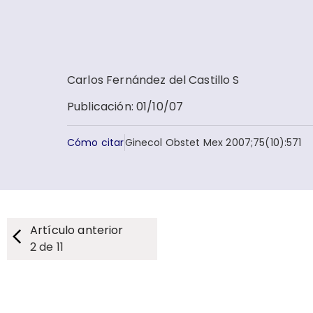
Carlos Fernández del Castillo S
Publicación
:
01/10/07
Cómo citar
Ginecol Obstet Mex 2007;75(10):571
Artículo anterior
2
de
11