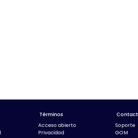
Términos
Contac
Acceso abierto
Soporte
l
Privacidad
GOM