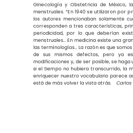
Ginecología y Obstetricia de México, l
menstruales. “En 1940 se utilizaron por 
los autores mencionaban solamente cua
corresponden a tres características, pr
periodicidad, por lo que deberían exist
menstruales… En medicina existe una gran 
las terminologías… La razón es que somos 
de sus mismos defectos, pero ya e
modificaciones y, de ser posible, se haga
si el tiempo no hubiera transcurrido, la
enriquecer nuestro vocabulario parece ac
está de más volver la vista atrás.
Carlos