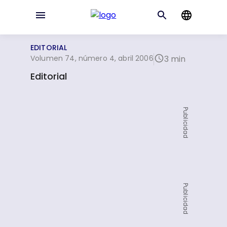
EDITORIAL
Volumen 74, número 4, abril 2006
3 min
Editorial
Publicidad
Publicidad