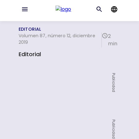
EDITORIAL
Volumen 87, número 12, diciembre
2
2019
min
Editorial
Publicidad
Publicidad