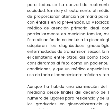
para todos, se ha convertido realmente
sociedad, familia y directamente al médi
de proporcionar atención primaria para 
con énfasis en la prevención. La Asociaci
médico de atención primaria ideal, co
particularmente en medicina familiar, me
Esta situación de no incluir a la ginecolo
adquieren los diagnósticos ginecológ
enfermedades de transmisión sexual, la me
el climaterio entre otros, así como to
consideramos al feto como un paciente,
condiciones, y que un médico especialis
uso de todo el conocimiento médico y tec
Aunque ha habido una disminución del 
medicina desde finales del decenio de 
número de lugares para residencia y de lu
los graduados en ginecoobstetricia 