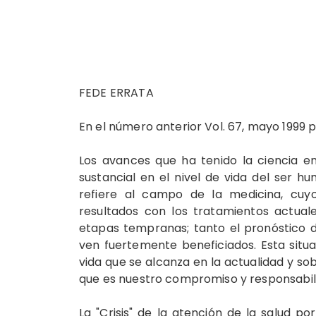
FEDE ERRATA
En el número anterior Vol. 67, mayo 1999 po
Los avances que ha tenido la ciencia e
sustancial en el nivel de vida del ser 
refiere al campo de la medicina, cuy
resultados con los tratamientos actual
etapas tempranas; tanto el pronóstico d
ven fuertemente beneficiados. Esta situ
vida que se alcanza en la actualidad y so
que es nuestro compromiso y responsabi
La "Crisis" de la atención de la salud p