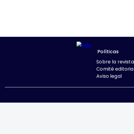
Políticas
Sobre la revista
Comité editoria
Aviso legal
Excepto donde se indi
Attribution-NonComme