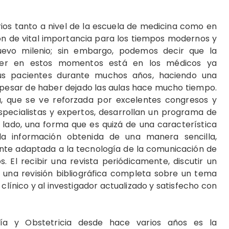
ios tanto a nivel de la escuela de medicina como en
on de vital importancia para los tiempos modernos y
evo milenio; sin embargo, podemos decir que la
ujer en estos momentos está en los médicos ya
us pacientes durante muchos años, haciendo una
a pesar de haber dejado las aulas hace mucho tiempo.
, que se ve reforzada por excelentes congresos y
pecialistas y expertos, desarrollan un programa de
lado, una forma que es quizá de una característica
la información obtenida de una manera sencilla,
nte adaptada a la tecnología de la comunicación de
. El recibir una revista periódicamente, discutir un
 una revisión bibliográfica completa sobre un tema
línico y al investigador actualizado y satisfecho con
ía y Obstetricia desde hace varios años es la