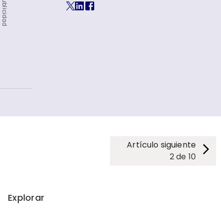
Publicidad
Artículo siguiente
2
de
10
Explorar