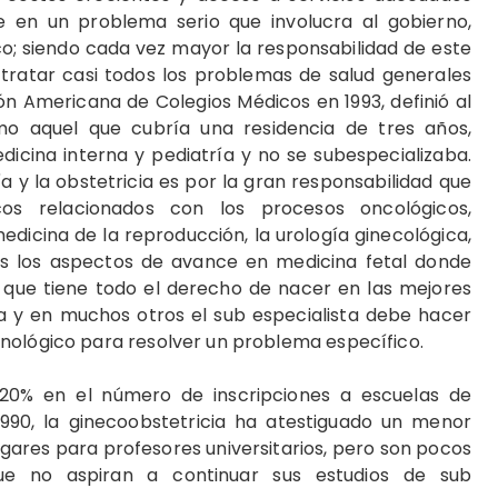
 en un problema serio que involucra al gobierno,
co; siendo cada vez mayor la responsabilidad de este
tratar casi todos los problemas de salud generales
ón Americana de Colegios Médicos en 1993, definió al
mo aquel que cubría una residencia de tres años,
dicina interna y pediatría y no se subespecializaba.
gía y la obstetricia es por la gran responsabilidad que
icos relacionados con los procesos oncológicos,
dicina de la reproducción, la urología ginecológica,
dos los aspectos de avance en medicina fetal donde
 que tiene todo el derecho de nacer en las mejores
ta y en muchos otros el sub especialista debe hacer
nológico para resolver un problema específico.
20% en el número de inscripciones a escuelas de
1990, la ginecoobstetricia ha atestiguado un menor
gares para profesores universitarios, pero son pocos
que no aspiran a continuar sus estudios de sub