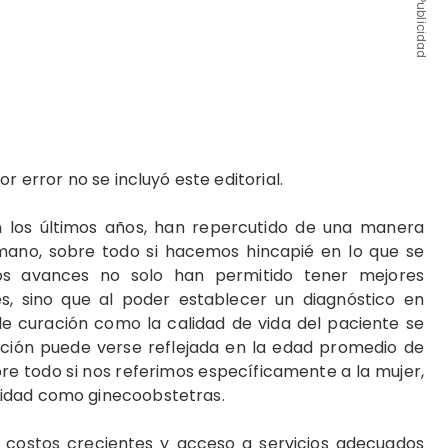
Publicidad
r error no se incluyó este editorial.
n los últimos años, han repercutido de una manera
humano, sobre todo si hacemos hincapié en lo que se
os avances no solo han permitido tener mejores
es, sino que al poder establecer un diagnóstico en
e curación como la calidad de vida del paciente se
ación puede verse reflejada en la edad promedio de
bre todo si nos referimos específicamente a la mujer,
lidad como ginecoobstetras.
or costos crecientes y acceso a servicios adecuados