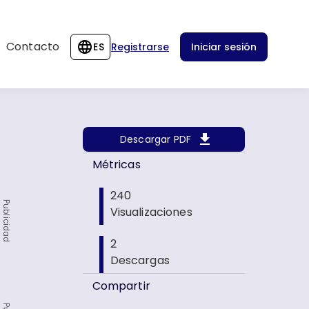
Contacto
ES
Registrarse
Iniciar sesión
Descargar PDF
Métricas
240
Publicidad
Visualizaciones
2
Descargas
Compartir