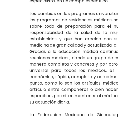
especialista, en un campo específico.
Los cambios en los programas universitar
los programas de residencias médicas, s
sobre todo de preparación para el nu
responsabilidad de la salud de la m
establecidos y que han crecido con s
medicina de gran calidad y actualizada, 
Gracias a la educación médica continua
reuniones médicas, donde un grupo de es
manera completa y concreta y por otro 
universal para todos los médicos, es 
económica, rápida, completa y actualme
punta, como lo son los artículos médicos
artículo entre compañeros o bien hacer
específico, permiten mantener al médico c
su actuación diaria.
La Federación Mexicana de Ginecolog