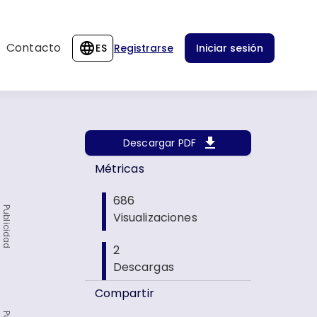
Contacto
ES
Registrarse
Iniciar sesión
Descargar PDF
Métricas
686
Publicidad
Visualizaciones
2
Descargas
Compartir