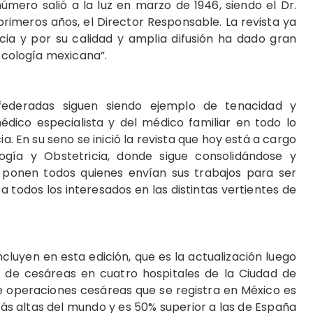
ero salió a la luz en marzo de 1946, siendo el Dr.
primeros años, el Director Responsable. La revista ya
cia y por su calidad y amplia difusión ha dado gran
necología mexicana”.
ederadas siguen siendo ejemplo de tenacidad y
édico especialista y del médico familiar en todo lo
a. En su seno se inició la revista que hoy está a cargo
gía y Obstetricia, donde sigue consolidándose y
a ponen todos quienes envían sus trabajos para ser
a todos los interesados en las distintas vertientes de
incluyen en esta edición, que es la actualización luego
a de cesáreas en cuatro hospitales de la Ciudad de
e operaciones cesáreas que se registra en México es
más altas del mundo y es 50% superior a las de España