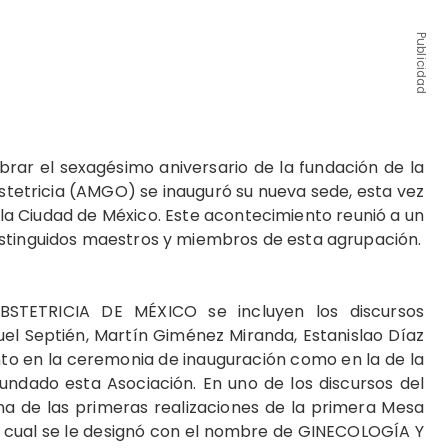
Publicidad
rar el sexagésimo aniversario de la fundación de la
tetricia (AMGO) se inauguró su nueva sede, esta vez
la Ciudad de México. Este acontecimiento reunió a un
istinguidos maestros y miembros de esta agrupación.
STETRICIA DE MÉXICO se incluyen los discursos
el Septién, Martín Giménez Miranda, Estanislao Díaz
nto en la ceremonia de inauguración como en la de la
undado esta Asociación. En uno de los discursos del
na de las primeras realizaciones de la primera Mesa
 la cual se le designó con el nombre de GINECOLOGÍA Y