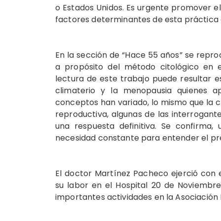
o Estados Unidos. Es urgente promover el i
factores determinantes de esta práctica 
En la sección de “Hace 55 años” se repro
a propósito del método citológico en e
lectura de este trabajo puede resultar e
climaterio y la menopausia quienes ap
conceptos han variado, lo mismo que la cl
reproductiva, algunas de las interrogan
una respuesta definitiva. Se confirma,
necesidad constante para entender el pre
El doctor Martínez Pacheco ejerció con 
su labor en el Hospital 20 de Noviembr
importantes actividades en la Asociación 