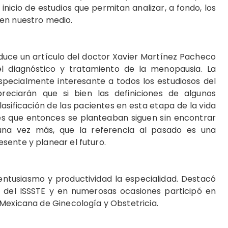
nicio de estudios que permitan analizar, a fondo, los
en nuestro medio.
duce un artículo del doctor Xavier Martínez Pacheco
l diagnóstico y tratamiento de la menopausia. La
specialmente interesante a todos los estudiosos del
reciarán que si bien las definiciones de algunos
asificación de las pacientes en esta etapa de la vida
tes que entonces se planteaban siguen sin encontrar
 una vez más, que la referencia al pasado es una
sente y planear el futuro.
entusiasmo y productividad la especialidad. Destacó
e del ISSSTE y en numerosas ocasiones participó en
Mexicana de Ginecología y Obstetricia.