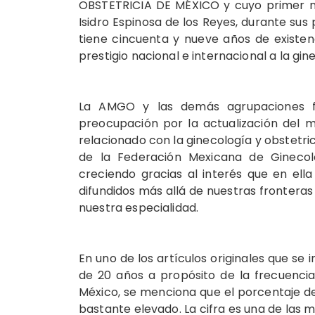
OBSTETRICIA DE MÉXICO y cuyo primer núm
Isidro Espinosa de los Reyes, durante sus 
tiene cincuenta y nueve años de existen
prestigio nacional e internacional a la gi
La AMGO y las demás agrupaciones f
preocupación por la actualización del m
relacionado con la ginecología y obstetrici
de la Federación Mexicana de Ginecolo
creciendo gracias al interés que en ell
difundidos más allá de nuestras fronteras 
nuestra especialidad.
En uno de los artículos originales que se 
de 20 años a propósito de la frecuenci
México, se menciona que el porcentaje d
bastante elevado. La cifra es una de las 