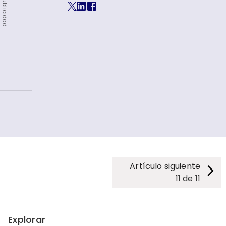
Publicidad
Artículo siguiente
11
de
11
Explorar