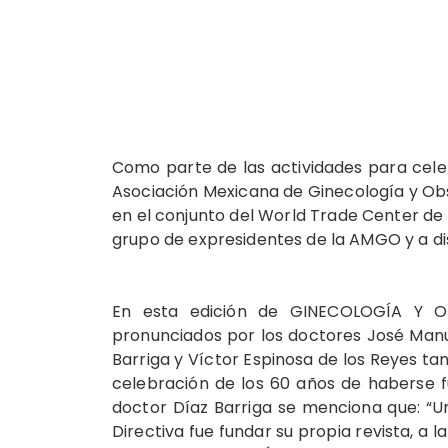
Como parte de las actividades para celeb
Asociación Mexicana de Ginecología y Obs
en el conjunto del World Trade Center de 
grupo de expresidentes de la AMGO y a d
En esta edición de GINECOLOGÍA Y OB
pronunciados por los doctores José Manu
Barriga y Víctor Espinosa de los Reyes ta
celebración de los 60 años de haberse f
doctor Díaz Barriga se menciona que: “U
Directiva fue fundar su propia revista, a