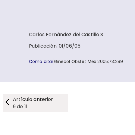
Carlos Fernández del Castillo S
Publicación
:
01/06/05
Cómo citar
Ginecol Obstet Mex 2005;73:289
Artículo anterior
9
de
11