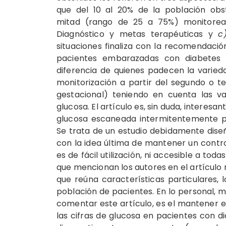
que del 10 al 20% de la población obst
mitad (rango de 25 a 75%) monitorea
Diagnóstico y metas terapéuticas y
c
situaciones finaliza con la recomendació
pacientes embarazadas con diabetes m
diferencia de quienes padecen la varied
monitorización a partir del segundo o t
gestacional) teniendo en cuenta las va
glucosa. El artículo es, sin duda, interesa
glucosa escaneada intermitentemente pa
Se trata de un estudio debidamente diseñ
con la idea última de mantener un cont
es de fácil utilización, ni accesible a tod
que mencionan los autores en el artículo r
que reúna características particulares,
población de pacientes. En lo personal, m
comentar este artículo, es el mantener e
las cifras de glucosa en pacientes con di