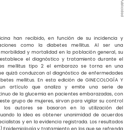
Publicidad
ina han recibido, en función de su incidencia y
caciones como la diabetes mellitus. Al ser una
orbilidad y mortalidad en la población general, su
stablece el diagnóstico y tratamiento durante el
es mellitus tipo 2 el embarazo se torna en una
e quizá conduzcan al diagnóstico de enfermedades
betes mellitus. En esta edición de GINECOLOGÍA Y
n artículo que analiza y emite una serie de
inuo de la glucemia en pacientes embarazadas, con
este grupo de mujeres, sirvan para vigilar su control
s, los autores se basaron en la utilización del
uando la idea es obtener unanimidad de acuerdos
alistas y en la evidencia registrada. Los resultados
)
Epidemiología y tratamiento en los que se refrenda