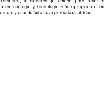
imestre) la diabetes gestacional para iniciar el
la metodología y tecnología más apropiada a las
siempre y cuando ésta haya probado su utilidad.