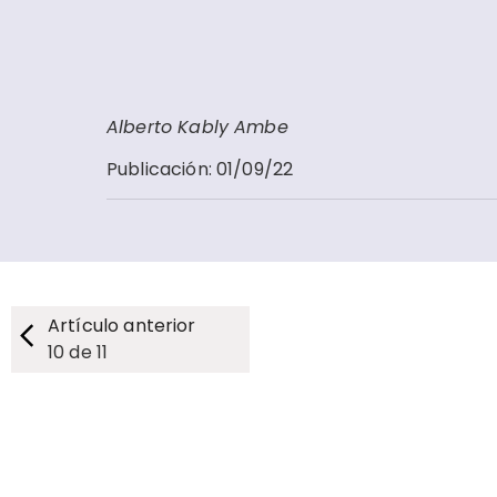
Alberto Kably Ambe
Publicación
:
01/09/22
Artículo anterior
10
de
11