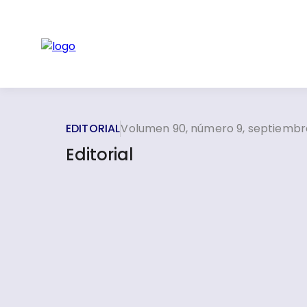
EDITORIAL
Volumen 90, número 9, septiembr
Editorial