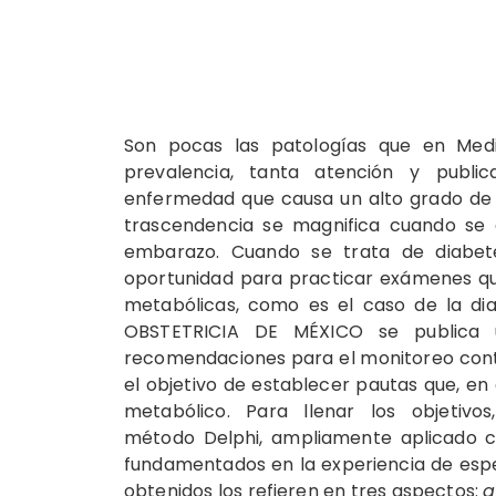
Son pocas las patologías que en Medic
prevalencia, tanta atención y publi
enfermedad que causa un alto grado de m
trascendencia se magnifica cuando se e
embarazo. Cuando se trata de diabet
oportunidad para practicar exámenes qu
metabólicas, como es el caso de la dia
OBSTETRICIA DE MÉXICO se publica u
recomendaciones para el monitoreo cont
el objetivo de establecer pautas que, en 
metabólico. Para llenar los objetivo
método Delphi, ampliamente aplicado c
fundamentados en la experiencia de especi
obtenidos los refieren en tres aspectos:
a