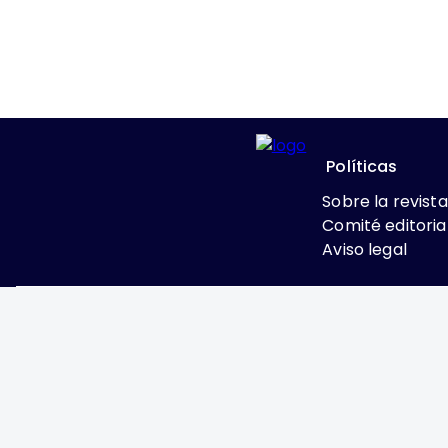
Políticas
Sobre la revista
Comité editoria
Aviso legal
Excepto donde se indi
Attribution-NonComme