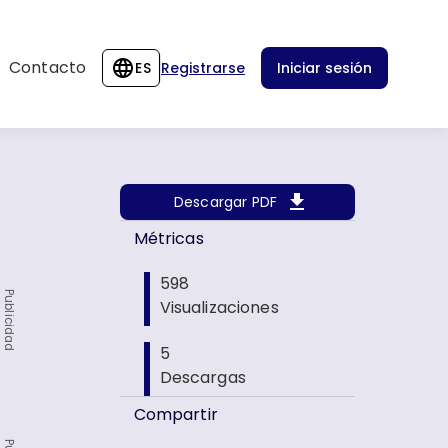
Contacto
ES
Registrarse
Iniciar sesión
Descargar PDF
Métricas
598
Publicidad
Visualizaciones
5
Descargas
Compartir