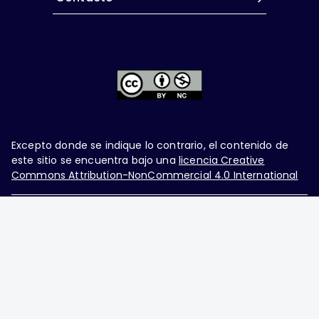
Excepto donde se indique lo contrario, el contenido de
este sitio se encuentra bajo una
licencia Creative
Commons Attribution-NonCommercial 4.0 International
Ginecología y Obstetricia de México, es una difusión
mensual por la Federación Mexicana de Colegios de
Obstetricia y Ginecología A.C., fundada por la
Asociación Mexicana de Ginecología y Obstetricia