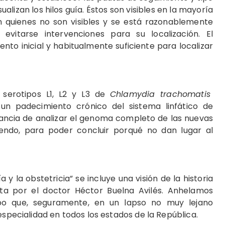
ualizan los hilos guía. Éstos son visibles en la mayoría
n quienes no son visibles y se está razonablemente
itarse intervenciones para su localización. El
nto inicial y habitualmente suficiente para localizar
.
s serotipos L1, L2 y L3 de
Chlamydia trachomatis
un padecimiento crónico del sistema linfático de
tancia de analizar el genoma completo de las nuevas
endo, para poder concluir porqué no dan lugar al
a y la obstetricia” se incluye una visión de la historia
rita por el doctor Héctor Buelna Avilés. Anhelamos
ipo que, seguramente, en un lapso no muy lejano
especialidad en todos los estados de la República.