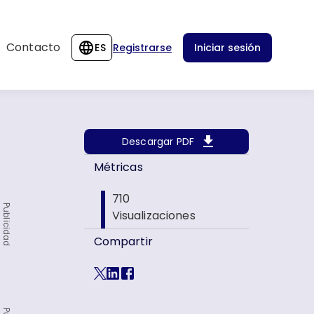
Contacto
ES
Registrarse
Iniciar sesión
Descargar PDF
Métricas
710
Publicidad
Visualizaciones
Compartir