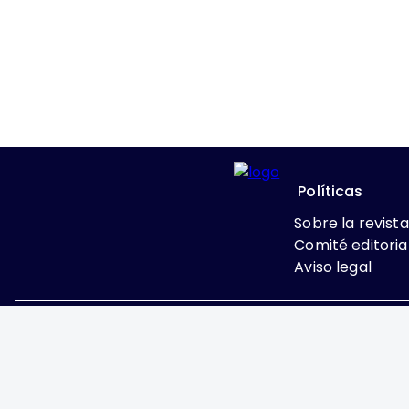
Políticas
Sobre la revista
Comité editoria
Aviso legal
Excepto donde se indi
Attribution-NonComme