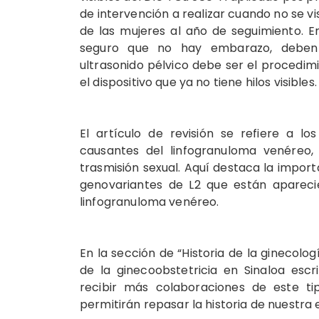
de intervención a realizar cuando no se vis
de las mujeres al año de seguimiento. E
seguro que no hay embarazo, deben ev
ultrasonido pélvico debe ser el procedimie
el dispositivo que ya no tiene hilos visibles
El artículo de revisión se refiere a lo
causantes del linfogranuloma venéreo, 
trasmisión sexual. Aquí destaca la impor
genovariantes de L2 que están apareci
linfogranuloma venéreo.
En la sección de “Historia de la ginecologí
de la ginecoobstetricia en Sinaloa esc
recibir más colaboraciones de este t
permitirán repasar la historia de nuestra 