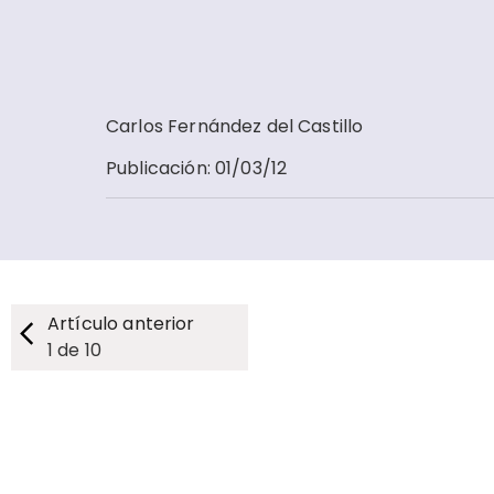
Carlos Fernández del Castillo
Publicación
:
01/03/12
Artículo anterior
1
de
10