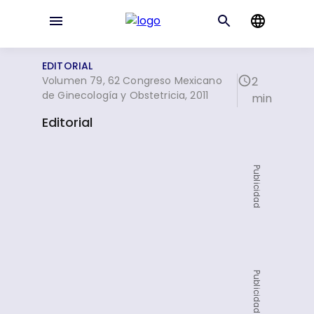
EDITORIAL
Volumen 79, 62 Congreso Mexicano
2
de Ginecología y Obstetricia, 2011
min
Editorial
Publicidad
Publicidad