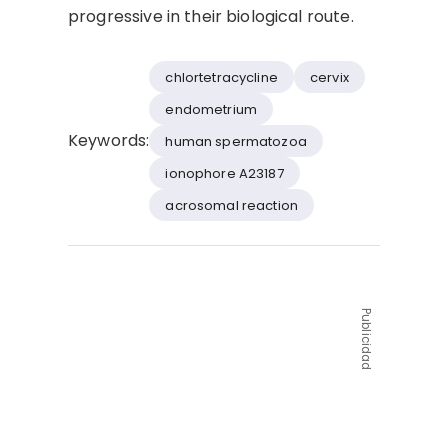
progressive in their biological route.
chlortetracycline
cervix
endometrium
Keywords:
human spermatozoa
ionophore A23187
acrosomal reaction
Publicidad