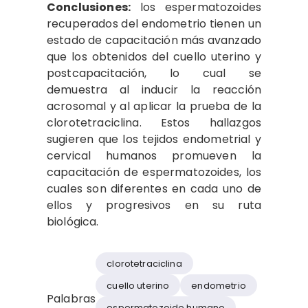
Conclusiones:
los espermatozoides
recuperados del endometrio tienen un
estado de capacitación más avanzado
que los obtenidos del cuello uterino y
postcapacitación, lo cual se
demuestra al inducir la reacción
acrosomal y al aplicar la prueba de la
clorotetraciclina. Estos hallazgos
sugieren que los tejidos endometrial y
cervical humanos promueven la
capacitación de espermatozoides, los
cuales son diferentes en cada uno de
ellos y progresivos en su ruta
biológica.
clorotetraciclina
cuello uterino
endometrio
Palabras
espermatozoide humano