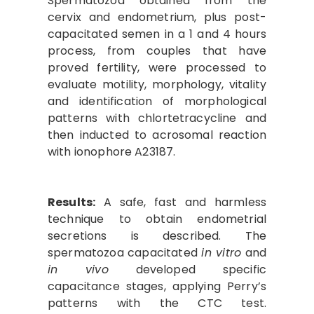
Spermatozoa obtained from the
cervix and endometrium, plus post-
capacitated semen in a 1 and 4 hours
process, from couples that have
proved fertility, were processed to
evaluate motility, morphology, vitality
and identification of morphological
patterns with chlortetracycline and
then inducted to acrosomal reaction
with ionophore A23187.
Results:
A safe, fast and harmless
technique to obtain endometrial
secretions is described. The
spermatozoa capacitated
in vitro
and
in vivo
developed specific
capacitance stages, applying Perry’s
patterns with the CTC test.