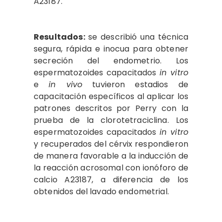
A23187.
Resultados:
se describió una técnica
segura, rápida e inocua para obtener
secreción del endometrio. Los
espermatozoides capacitados
in vitro
e
in vivo
tuvieron estadios de
capacitación específicos al aplicar los
patrones descritos por Perry con la
prueba de la clorotetraciclina. Los
espermatozoides capacitados
in vitro
y recuperados del cérvix respondieron
de manera favorable a la inducción de
la reacción acrosomal con ionóforo de
calcio A23187, a diferencia de los
obtenidos del lavado endometrial.