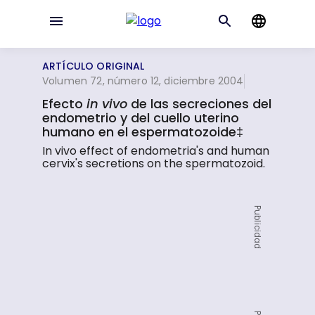
ARTÍCULO ORIGINAL
Volumen 72, número 12, diciembre 2004
Efecto
in vivo
de las secreciones del
endometrio y del cuello uterino
humano en el espermatozoide‡
In vivo effect of endometria's and human
cervix's secretions on the spermatozoid.
Publicidad