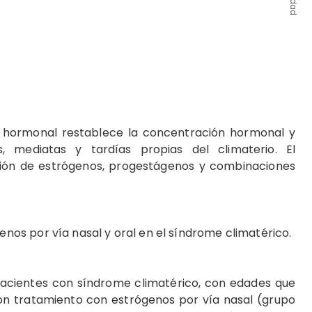
 hormonal restablece la concentración hormonal y
, mediatas y tardías propias del climaterio. El
pción de estrógenos, progestágenos y combinaciones
ógenos por vía nasal y oral en el síndrome climatérico.
acientes con síndrome climatérico, con edades que
ron tratamiento con estrógenos por vía nasal (grupo