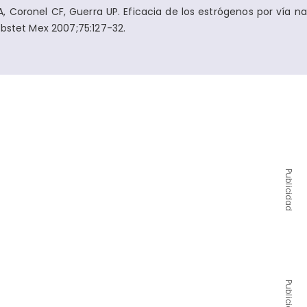
 Coronel CF, Guerra UP. Eficacia de los estrógenos por vía nas
Obstet Mex 2007;75:127-32.
Publicidad
Publicidad