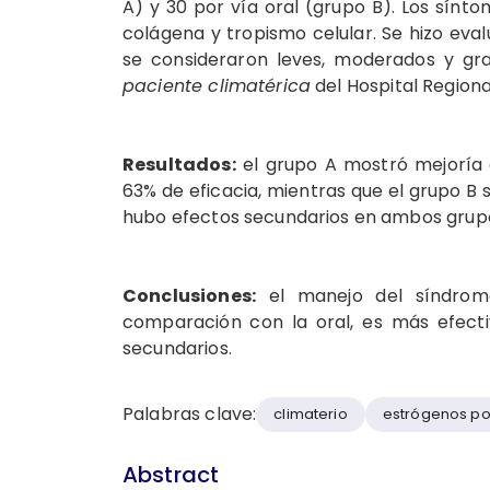
A) y 30 por vía oral (grupo B). Los sínto
colágena y tropismo celular. Se hizo eva
se consideraron leves, moderados y gr
paciente climatérica
del Hospital Regiona
Resultados:
el grupo A mostró mejoría 
63% de eficacia, mientras que el grupo B 
hubo efectos secundarios en ambos grup
Conclusiones:
el manejo del síndrome
comparación con la oral, es más efecti
secundarios.
Palabras clave:
climaterio
estrógenos por
Abstract