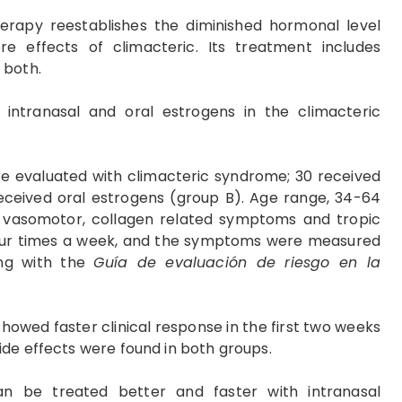
apy reestablishes the diminished hormonal level
 effects of climacteric. Its treatment includes
 both.
 intranasal and oral estrogens in the climacteric
e evaluated with climacteric syndrome; 30 received
eceived oral estrogens (group B). Age range, 34-64
 vasomotor, collagen related symptoms and tropic
our times a week, and the symptoms were measured
ing with the
Guía de evaluación de riesgo en la
howed faster clinical response in the first two weeks
de effects were found in both groups.
n be treated better and faster with intranasal