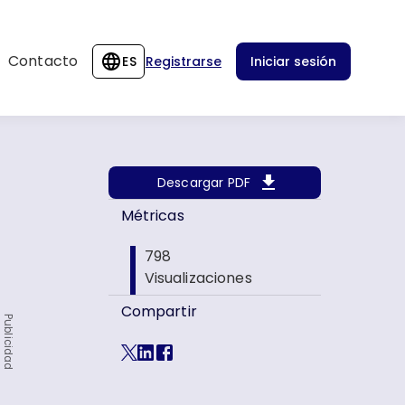
Contacto
ES
Registrarse
Iniciar sesión
Descargar PDF
Métricas
798
Visualizaciones
Compartir
Publicidad