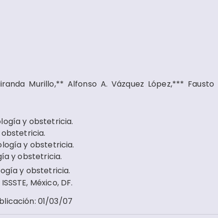
randa Murillo,** Alfonso A. Vázquez López,*** Fausto
ogía y obstetricia.
obstetricia.
logía y obstetricia.
ía y obstetricia.
gía y obstetricia.
ISSSTE, México, DF.
blicación
:
01/03/07