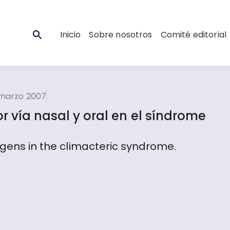
Inicio
Sobre nosotros
Comité editorial
 marzo 2007
or vía nasal y oral en el síndrome
rogens in the climacteric syndrome.