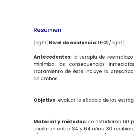
Resumen
[right]
Nivel de evidencia: II-2
[/right]
Antecedentes:
la terapia de reemplazo
minimiza las consecuencias inmediatas
tratamiento de éste incluye la prescri
de ambos.
Objetivo
: evaluar la eficacia de los estr
Material y métodos:
se estudiaron 60 p
oscilaron entre 34 y 64 años; 30 recibie