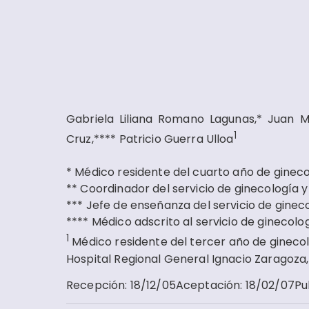
Gabriela Liliana Romano Lagunas,* Juan Mi
1
Cruz,**** Patricio Guerra Ulloa
* Médico residente del cuarto año de ginecol
** Coordinador del servicio de ginecología y 
*** Jefe de enseñanza del servicio de gineco
**** Médico adscrito al servicio de ginecolog
1
Médico residente del tercer año de ginecolo
Hospital Regional General Ignacio Zaragoza, 
Recepción
:
18/12/05
Aceptación
:
18/02/07
Pu