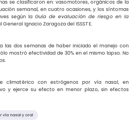
mas se clasificaron en: vasomotores, orgánicos de la
luación semanal, en cuatro ocasiones, y los síntomas
aves según la
Guía de evaluación de riesgo en la
l General Ignacio Zaragoza del ISSSTE.
a las dos semanas de haber iniciado el manejo con
sólo mostró efectividad de 30% en el mismo lapso. No
os.
 climatérico con estrógenos por vía nasal, en
vo y ejerce su efecto en menor plazo, sin efectos
 vía nasal y oral