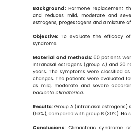
Background:
Hormone replacement ther
and reduces mild, moderate and severe
estrogens, progestagens and a mixture of
Objective:
To evaluate the efficacy of
syndrome.
Material and methods:
60 patients wer
intranasal estrogens (group A) and 30 r
years. The symptoms were classified as
changes. The patients were evaluated f
as mild, moderate and severe accord
paciente climatérica
.
Results:
Group A (intranasal estrogens) s
(63%), compared with group B (30%). No si
Conclusions:
Climacteric syndrome ca