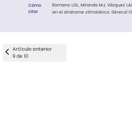
Romano LGL, Miranda MJ, Vázquez LAA,
Cómo
citar
en el síndrome climatérico. Ginecol 
Artículo anterior
9
de
10