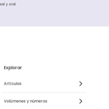
al y oral
Explorar
Artículos
Volúmenes y números