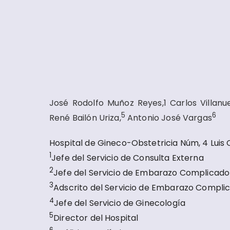
José Rodolfo Muñoz Reyes,1 Carlos Villanu
5
6
René Bailón Uriza,
Antonio José Vargas
Hospital de Gineco-Obstetricia Núm, 4 Luis C
1
Jefe del Servicio de Consulta Externa
2
Jefe del Servicio de Embarazo Complicado
3
Adscrito del Servicio de Embarazo Compli
4
Jefe del Servicio de Ginecología
5
Director del Hospital