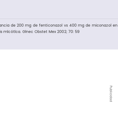
lerancia de 200 mg de fenticonazol vs 400 mg de miconazol en 
tis mlcótlca. Glnec Obstet Mex 2002; 70: 59
Publicidad