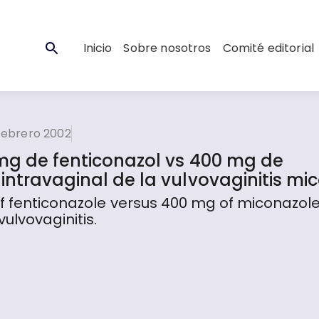
Inicio
Sobre nosotros
Comité editorial
febrero 2002
 mg de fenticonazol vs 400 mg de
intravaginal de la vulvovaginitis mic
f fenticonazole versus 400 mg of miconazole
ulvovaginitis.