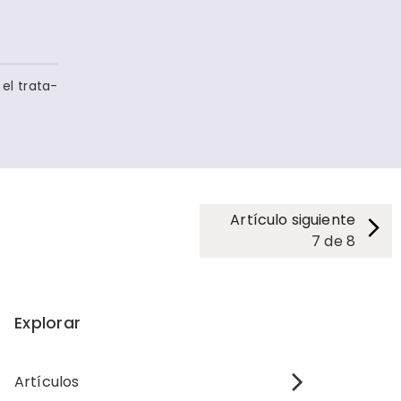
el trata­
Artículo siguiente
7
de
8
Explorar
Artículos