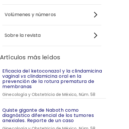
Volúmenes y números
Sobre la revista
Artículos más leídos
Eficacia del ketoconazol y la clindamicina
vaginal
vs
clindamicina oral en la
prevención de la rotura prematura de
membranas
Ginecología y Obstetricia de México, Núm. 58
Quiste gigante de Naboth como
diagnóstico diferencial de los tumores
anexiales. Reporte de un caso
Ginecología y Obstetricia de México, Núm. 58