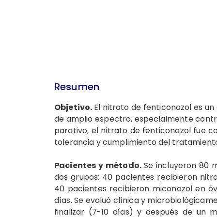
Resumen
Objetivo.
El nitrato de fenticonazol es un
de amplio espectro, especial­mente cont
parativo, el nitrato de fenticonazol fue c
tolerancia y cumplimiento del tra­tamient
Pacientes y método.
Se incluyeron 80 m
dos grupos: 40 pacientes recibieron nitr
40 pacientes reci­bieron miconazol en óv
días. Se evaluó clínica y microbiológicamen
finalizar (7-10 días) y después de un m