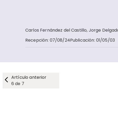
Carlos Fernández del Castillo, Jorge Delgad
Recepción
:
07/08/24
Publicación
:
01/05/03
Artículo anterior
6
de
7