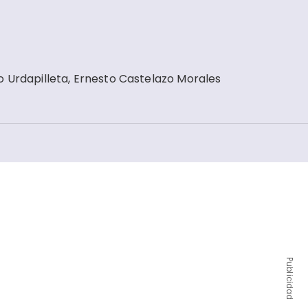
o Urdapilleta, Ernesto Castelazo Morales
Publicidad