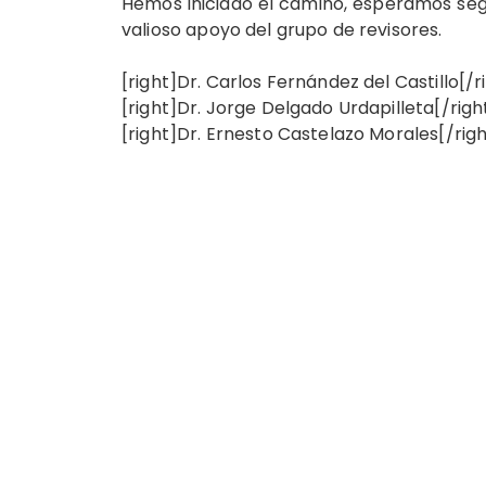
Hemos iniciado el camino, esperamos segu
valioso apoyo del grupo de revisores.
[right]Dr. Carlos Fernández del Castillo[/r
[right]Dr. Jorge Delgado Urdapilleta[/righ
[right]Dr. Ernesto Castelazo Morales[/righ