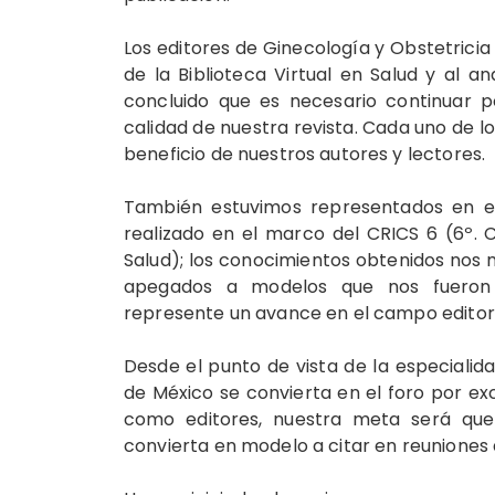
Los editores de Ginecología y Obstetricia
de la Biblioteca Virtual en Salud y al a
concluido que es necesario continuar p
calidad de nuestra revista. Cada uno de lo
beneficio de nuestros autores y lectores.
También estuvimos representados en el 
realizado en el marco del CRICS 6 (6º. 
Salud); los conocimientos obtenidos nos m
apegados a modelos que nos fueron 
represente un avance en el campo editori
Desde el punto de vista de la especialida
de México se convierta en el foro por ex
como editores, nuestra meta será que l
convierta en modelo a citar en reuniones 