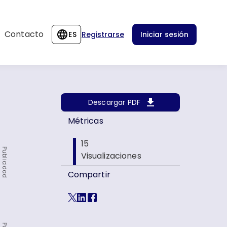
Contacto
ES
Registrarse
Iniciar sesión
Descargar PDF
Métricas
15
Publicidad
Visualizaciones
Compartir