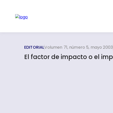
EDITORIAL
Volumen 71, número 5, mayo 2003
El factor de impacto o el im