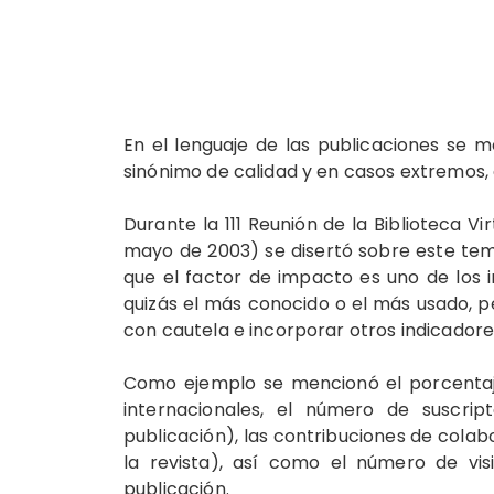
En el lenguaje de las publicaciones se
sinónimo de calidad y en casos extremos, 
Durante la 111 Reunión de la Biblioteca Vi
mayo de 2003) se disertó sobre este tema
que el factor de impacto es uno de los in
quizás el más conocido o el más usado, per
con cautela e incorporar otros indicadore
Como ejemplo se mencionó el porcentaje 
internacionales, el número de suscrip
publicación), las contribuciones de colabo
la revista), así como el número de vis
publicación.