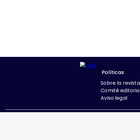
Políticas
Sobre la revista
Comité editoria
Aviso legal
Excepto donde se indi
Attribution-NonComme