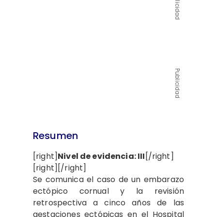
Publicidad
Publicidad
Resumen
[right]
Nivel de evidencia: III
[/right]
[right][/right]
Se comunica el caso de un embarazo
ectópico cornual y la revisión
retrospectiva a cinco años de las
gestaciones ectópicas en el Hospital