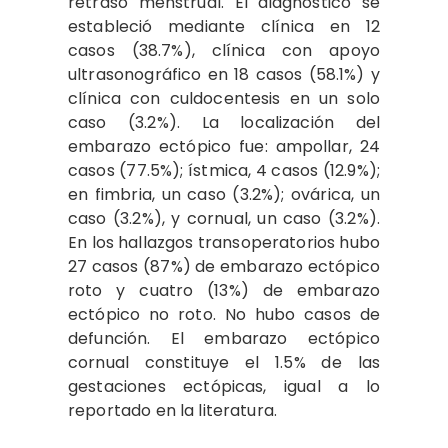
retraso menstrual. El diagnóstico se
estableció mediante clínica en 12
casos (38.7%), clínica con apoyo
ultrasonográfico en 18 casos (58.1%) y
clínica con culdocentesis en un solo
caso (3.2%). La localización del
embarazo ectópico fue: ampollar, 24
casos (77.5%); ístmica, 4 casos (12.9%);
en fimbria, un caso (3.2%); ovárica, un
caso (3.2%), y cornual, un caso (3.2%).
En los hallazgos transoperatorios hubo
27 casos (87%) de embarazo ectópico
roto y cuatro (13%) de embarazo
ectópico no roto. No hubo casos de
defunción. El embarazo ectópico
cornual constituye el 1.5% de las
gestaciones ectópicas, igual a lo
reportado en la literatura.