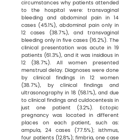
circumstances why patients attended
to the hospital were: transvaginal
bleeding and abdominal pain in 14
cases (45.1%), abdominal pain only in
12 cases (38.7%), and transvaginal
bleeding only in five cases (16.2%). The
clinical presentation was acute in 19
patients (61.3%), and it was insidious in
12 (38.7%). All women presented
menstrual delay. Diagnoses were done
by clinical findings in 12 women
(38.7%), by clinical findings and
ultrasonography in 18 (58.1%), and due
to clinical findings and culdocentesis in
just one patient (3.2%). Ectopic
pregnancy was located in different
places on each patient, such as:
ampula, 24 cases (77.5%); isthmus,
four patients (12.8%); fimbria, one case