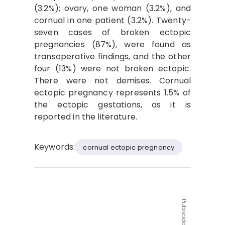
(3.2%); ovary, one woman (3.2%), and
cornual in one patient (3.2%). Twenty-
seven cases of broken ectopic
pregnancies (87%), were found as
transoperative findings, and the other
four (13%) were not broken ectopic.
There were not demises. Cornual
ectopic pregnancy represents 1.5% of
the ectopic gestations, as it is
reported in the literature.
Keywords:
cornual ectopic pregnancy
Publicidad