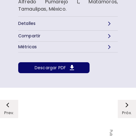
Alfredo Pumarejo L, Matamoros,
Tamaulipas, México.
Detalles
Compartir
Métricas
Descargar PDF
Prev.
Próx.