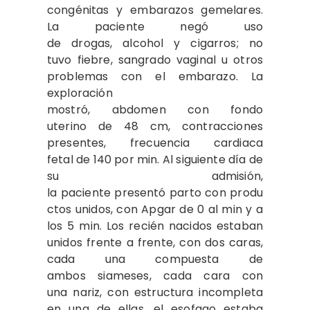
congénitas y embarazos gemelares.
La paciente negó uso
de drogas, alcohol y cigarros; no
tuvo fiebre, sangrado vaginal u otros
problemas con el embarazo. La
exploración
mostró, abdomen con fondo
uterino de 48 cm, contracciones
presentes, frecuencia cardiaca
fetal de 140 por min. Al siguiente día de
su admisión,
la paciente presentó parto con produ
ctos unidos, con Apgar de 0 al min y a
los 5 min. Los recién nacidos estaban
unidos frente a frente, con dos caras,
cada una compuesta de
ambos siameses, cada cara con
una nariz, con estructura incompleta
en una de ellas, el esofago estaba