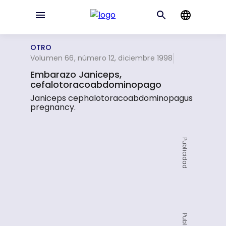
OTRO
Volumen 66, número 12, diciembre 1998
Embarazo Janiceps,
cefalotoracoabdominopago
Janiceps cephalotoracoabdominopagus
pregnancy.
Publicidad