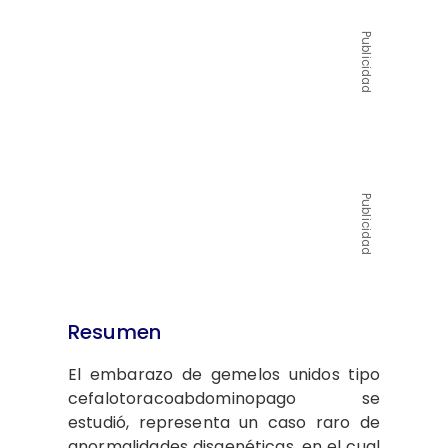
Publicidad
Publicidad
Resumen
El embarazo de gemelos unidos tipo
cefalotoracoabdominopago se
estudió, representa un caso raro de
anormalidades disgenéticas, en el cual