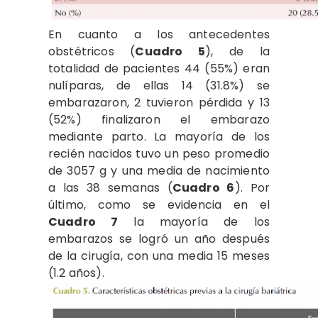
En cuanto a los antecedentes
obstétricos (
Cuadro 5
), de la
totalidad de pacientes 44 (55%) eran
nulíparas, de ellas 14 (31.8%) se
embarazaron, 2 tuvieron pérdida y 13
(52%) finalizaron el embarazo
mediante parto. La mayoría de los
recién nacidos tuvo un peso promedio
de 3057 g y una media de nacimiento
a las 38 semanas (
Cuadro 6
). Por
último, como se evidencia en el
Cuadro 7
la mayoría de los
embarazos se logró un año después
de la cirugía, con una media 15 meses
(1.2 años).