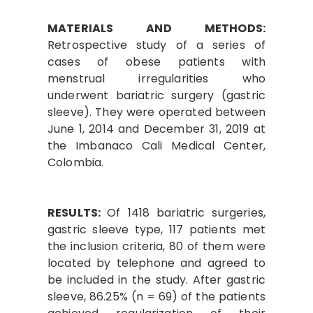
MATERIALS AND METHODS:
Retrospective study of a series of
cases of obese patients with
menstrual irregularities who
underwent bariatric surgery (gastric
sleeve). They were operated between
June 1, 2014 and December 31, 2019 at
the Imbanaco Cali Medical Center,
Colombia.
RESULTS:
Of 1418 bariatric surgeries,
gastric sleeve type, 117 patients met
the inclusion criteria, 80 of them were
located by telephone and agreed to
be included in the study. After gastric
sleeve, 86.25% (n = 69) of the patients