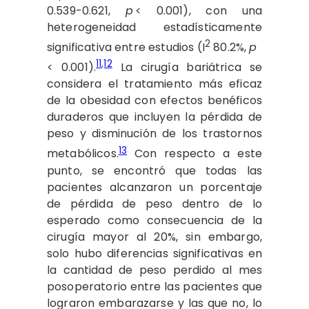
0.539-0.621,
p
< 0.001), con una
heterogeneidad estadísticamente
2
significativa entre estudios (I
80.2%,
p
11
,
12
< 0.001).
La cirugía bariátrica se
considera el tratamiento más eficaz
de la obesidad con efectos benéficos
duraderos que incluyen la pérdida de
peso y disminución de los trastornos
13
metabólicos.
Con respecto a este
punto, se encontró que todas las
pacientes alcanzaron un porcentaje
de pérdida de peso dentro de lo
esperado como consecuencia de la
cirugía mayor al 20%, sin embargo,
solo hubo diferencias significativas en
la cantidad de peso perdido al mes
posoperatorio entre las pacientes que
lograron embarazarse y las que no, lo