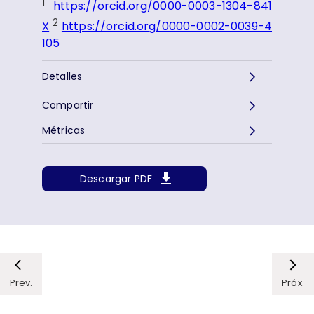
1
https://orcid.org/0000-0003-1304-841
2
X
https://orcid.org/0000-0002-0039-4
105
Detalles
Compartir
Métricas
Descargar PDF
Prev.
Próx.