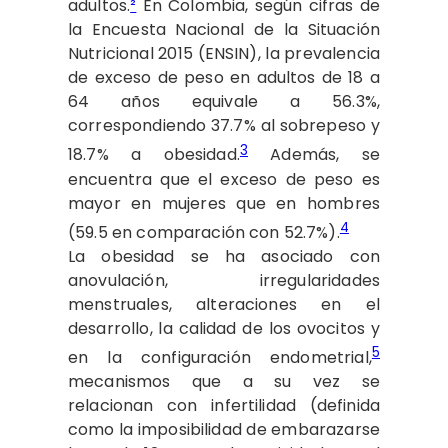
adultos.
²
En Colombia, según cifras de
la Encuesta Nacional de la Situación
Nutricional 2015 (ENSIN), la prevalencia
de exceso de peso en adultos de 18 a
64 años equivale a 56.3%,
correspondiendo 37.7% al sobrepeso y
3
18.7% a obesidad.
Además, se
encuentra que el exceso de peso es
mayor en mujeres que en hombres
4
(59.5 en comparación con 52.7%).
La obesidad se ha asociado con
anovulación, irregularidades
menstruales, alteraciones en el
desarrollo, la calidad de los ovocitos y
5
en la configuración endometrial,
mecanismos que a su vez se
relacionan con infertilidad (definida
como la imposibilidad de embarazarse