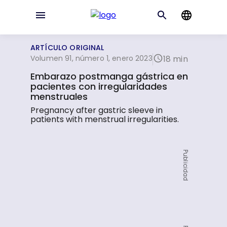
ARTÍCULO ORIGINAL
Volumen 91, número 1, enero 2023
18 min
Embarazo postmanga gástrica en
pacientes con irregularidades
menstruales
Pregnancy after gastric sleeve in
patients with menstrual irregularities.
Publicidad