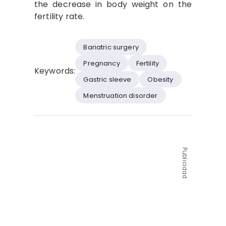
the decrease in body weight on the
fertility rate.
Bariatric surgery
Pregnancy
Fertility
Keywords:
Gastric sleeve
Obesity
Menstruation disorder
Publicidad