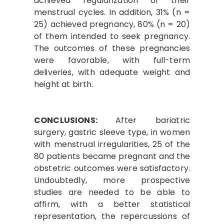
achieved regularization of their
menstrual cycles. In addition, 31% (n =
25) achieved pregnancy, 80% (n = 20)
of them intended to seek pregnancy.
The outcomes of these pregnancies
were favorable, with full-term
deliveries, with adequate weight and
height at birth.
CONCLUSIONS:
After bariatric
surgery, gastric sleeve type, in women
with menstrual irregularities, 25 of the
80 patients became pregnant and the
obstetric outcomes were satisfactory.
Undoubtedly, more prospective
studies are needed to be able to
affirm, with a better statistical
representation, the repercussions of