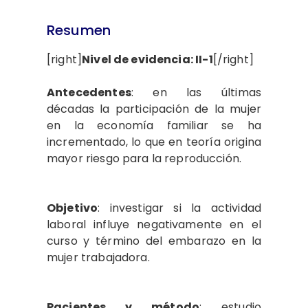
Resumen
[right]
Nivel de evidencia: II-1
[/right]
Antecedentes
: en las últimas
décadas la participación de la mujer
en la economía familiar se ha
incrementado, lo que en teoría origina
mayor riesgo para la reproducción.
Objetivo
: investigar si la actividad
laboral influye negativamente en el
curso y término del embarazo en la
mujer trabajadora.
Pacientes y método
: estudio