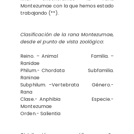
Montezumae con la que hemos estado
trabajando (**).
Clasificación de la rana Montezumae,
desde el punto de vista zoológico:
Reino. – Animal Familia. –
Ranidae
Philum.- Chordata Subfamilia.
Raninae
Subphilum. –Vertebrata Género.-
Rana
Clase.- Anphibia Especie.-
Montezumae
Orden.- Salientia