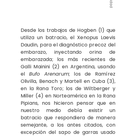
Desde los trabajos de Hogben (1) que
utiliza un batracio, el Xenopus Laevis
Daudin, para el diagnóstico precoz del
embarazo, inyectando orina de
embarazada; los más recientes de
Galli Mainini (2) en Argentina, usando
el
Bufo Arenarum
; los de Ramírez
Olivilla, Benach y Martell en Cuba (3),
en la Rana Toro; los de Wiltberger y
Miller (4) en Norteamérica en la Rana
Pipians, nos hicieron pensar que en
nuestro medio debía existir un
batracio que respondiera de manera
semejante, a los antes citados, con
excepción del sapo de garras usado