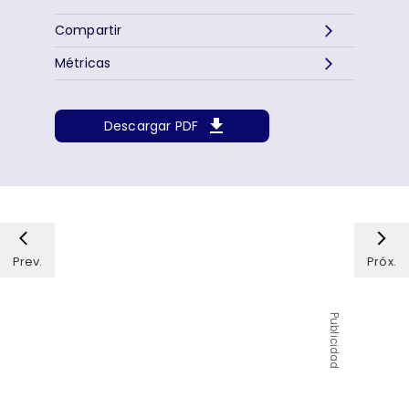
Compartir
Métricas
Descargar PDF
Prev.
Próx.
Publicidad