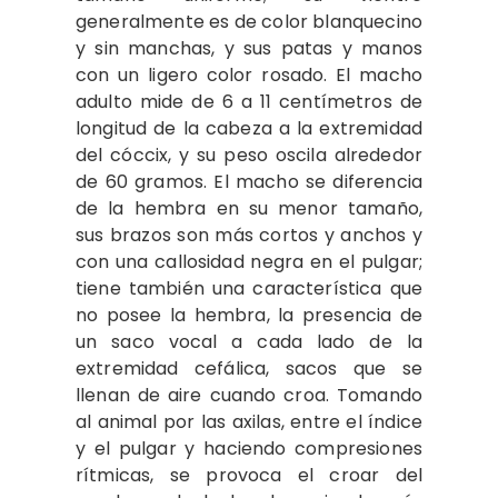
generalmente es de color blanquecino
y sin manchas, y sus patas y manos
con un ligero color rosado. El macho
adulto mide de 6 a 11 centímetros de
longitud de la cabeza a la extremidad
del cóccix, y su peso oscila alrededor
de 60 gramos. El macho se diferencia
de la hembra en su menor tamaño,
sus brazos son más cortos y anchos y
con una callosidad negra en el pulgar;
tiene también una característica que
no posee la hembra, la presencia de
un saco vocal a cada lado de la
extremidad cefálica, sacos que se
llenan de aire cuando croa. Tomando
al animal por las axilas, entre el índice
y el pulgar y haciendo compresiones
rítmicas, se provoca el croar del