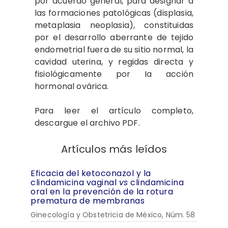
por acuerdo general, para designar a
las formaciones patológicas (displasia,
metaplasia neoplasia), constituidas
por el desarrollo aberrante de tejido
endometrial fuera de su sitio normal, la
cavidad uterina, y regidas directa y
fisiológicamente por Ia acción
hormonal ovárica.
Para leer el artículo completo,
descargue el archivo PDF.
Artículos más leídos
Eficacia del ketoconazol y la
clindamicina vaginal
vs
clindamicina
oral en la prevención de la rotura
prematura de membranas
Ginecología y Obstetricia de México, Núm. 58