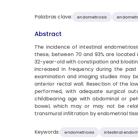
Palabras clave:
endometriosis
endometrio
Abstract
The incidence of intestinal endometrios
these, between 70 and 93% are located 
32-year-old with constipation and bloatin
increased in frequency during the pas
examination and imaging studies may be 
anterior rectal wall. Resection of the l
performed, with adequate surgical out
childbearing age with abdominal or pelv
bowel, which may or may not be relat
transmural infiltration by endometrial tiss
Keywords:
endometriosis
intestinal endom