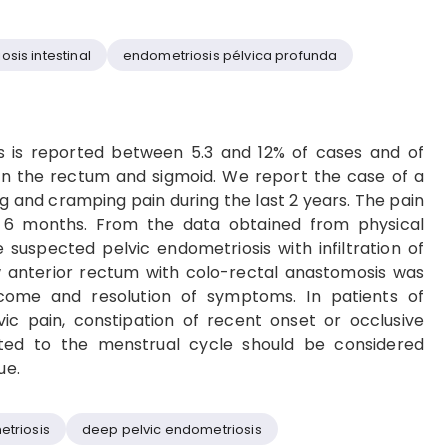
sis intestinal
endometriosis pélvica profunda
is is reported between 5.3 and 12% of cases and of
in the rectum and sigmoid. We report the case of a
g and cramping pain during the last 2 years. The pain
t 6 months. From the data obtained from physical
suspected pelvic endometriosis with infiltration of
ow anterior rectum with colo-rectal anastomosis was
come and resolution of symptoms. In patients of
ic pain, constipation of recent onset or occlusive
ed to the menstrual cycle should be considered
ue.
etriosis
deep pelvic endometriosis