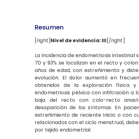
Resumen
[right]
Nivel de evidencia: III
[/right]
La incidencia de endometriosis intestinal 
70 y 93% se localizan en el recto y colo
años de edad, con estreñimiento y diste
evolución. El dolor aumentó en frecuen
obtenidos de la exploración física 
endometriosis pélvica con infiltración a l
baja del recto con colo-recto anast
desaparición de los síntomas. En pacie
estreñimiento de reciente inicio o con c
relacionados con el ciclo menstrual, debe 
por tejido endometrial.