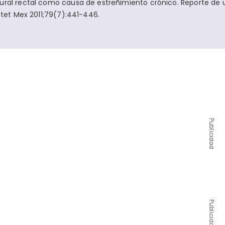
ural rectal como causa de estreñimiento crónico. Reporte de 
bstet Mex 2011;79(7):441-446.
Publicidad
Publicidad