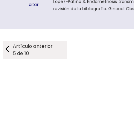
López-Patiño S. Endometriosis transm
citar
revisión de la bibliografía. Ginecol O
Artículo anterior
5
de
10