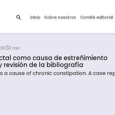
Inicio
Sobre nosotros
Comité editorial
011
1 min
ectal como causa de estreñimiento
 revisión de la bibliografía
 a cause of chronic constipation. A case re