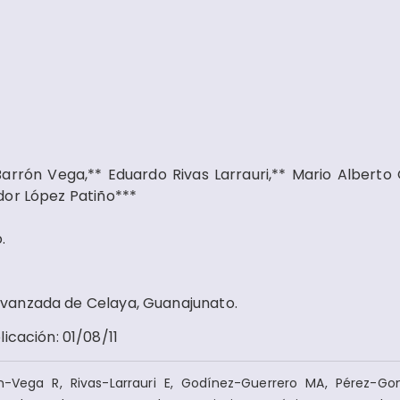
arrón Vega,** Eduardo Rivas Larrauri,** Mario Alberto
dor López Patiño***
.
vanzada de Celaya, Guanajunato.
licación
:
01/08/11
-Vega R, Rivas-Larrauri E, Godínez-Guerrero MA, Pérez-Go