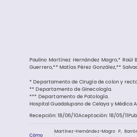
Paulino Martínez Hernández Magro,* Raúl B
Guerrero,** Matías Pérez González,** Salva
* Departamento de Cirugía de colon y recto
** Departamento de Ginecología.
*** Departamento de Patología.
Hospital Guadalupano de Celaya y Médica A
Recepción
:
18/06/10
Aceptación
:
18/05/11
Pub
Martínez-Hernández-Magro P, Barrón
Cómo