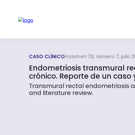
CASO CLÍNICO
Volumen 79, número 7, julio 2
Endometriosis transmural r
crónico. Reporte de un caso y
Transmural rectal endometriosis as
and literature review.