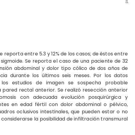
se reporta entre 5.3 y 12% de los casos; de éstos entre
n sigmoide. Se reporta el caso de una paciente de 32
nsión abdominal y dolor tipo cólico de dos años de
cia durante los últimos seis meses. Por los datos
y los estudios de imagen se sospecha probable
a pared rectal anterior. Se realizó resección anterior
omosis con adecuada evolución posquirúrgica y
ntes en edad fértil con dolor abdominal o pélvico,
uadros oclusivos intestinales, que pueden estar o no
considerarse la posibilidad de infiltración transmural